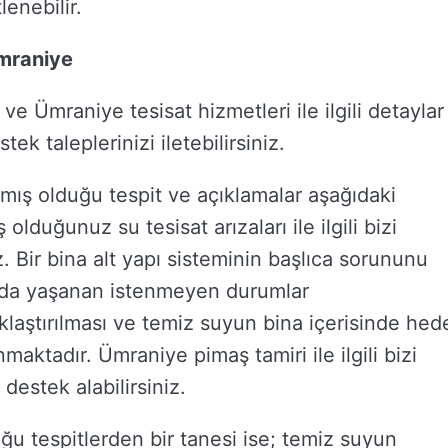
lenebilir.
Ümraniye
k ve Ümraniye tesisat hizmetleri ile ilgili detaylar
tek taleplerinizi iletebilirsiniz.
mış olduğu tespit ve açıklamalar aşağıdaki
duğunuz su tesisat arızaları ile ilgili bizi
niz. Bir bina alt yapı sisteminin başlıca sorununu
sında yaşanan istenmeyen durumlar
aklaştırılması ve temiz suyun bina içerisinde hed
aktadır. Ümraniye pimaş tamiri ile ilgili bizi
destek alabilirsiniz.
ğu tespitlerden bir tanesi ise; temiz suyun