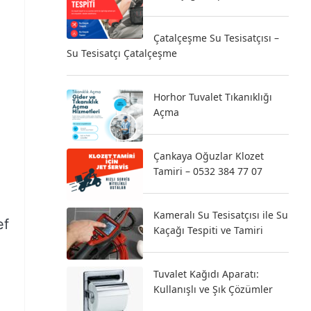
Çatalçeşme Su Tesisatçısı –
Su Tesisatçı Çatalçeşme
Horhor Tuvalet Tıkanıklığı
Açma
Çankaya Oğuzlar Klozet
Tamiri – 0532 384 77 07
Kameralı Su Tesisatçısı ile Su
ef
Kaçağı Tespiti ve Tamiri
Tuvalet Kağıdı Aparatı:
Kullanışlı ve Şık Çözümler