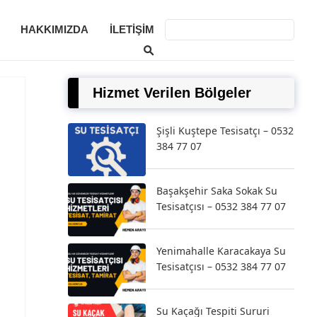
HAKKIMIZDA
İLETIŞIM
Hizmet Verilen Bölgeler
Şişli Kuştepe Tesisatçı – 0532
384 77 07
Başakşehir Saka Sokak Su
Tesisatçısı – 0532 384 77 07
Yenimahalle Karacakaya Su
Tesisatçısı – 0532 384 77 07
Su Kaçağı Tespiti Sururi