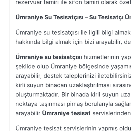
rezervuar tamiri ile sifon tamiri olarak özet
Ümraniye Su Tesisatçısı – Su Tesisatçı 
Ümraniye su tesisatçısı ile ilgili bilgi alma
hakkında bilgi almak için bizi arayabilir, des
Ümraniye su tesisatçısı
hizmetlerinin yap
şekilde olup Ümraniye bölgesinde yaşamış ol
arayabilir, destek taleplerinizi iletebilirsi
kirli suyun binadan uzaklaştırılması sıra
oluşturmaktadır. Bir binada kirli suyun uz
noktaya taşınması pimaş borularıyla sağlanm
arayabilir
Ümraniye tesisat
servislerinden 
Ümraniye tesisat servislerinin yapmış oldu