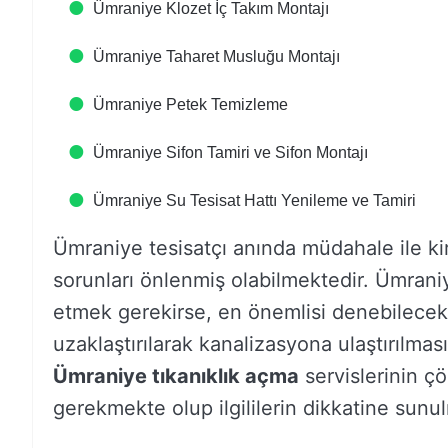
Ümraniye Klozet İç Takım Montajı
Ümraniye Taharet Musluğu Montajı
Ümraniye Petek Temizleme
Ümraniye Sifon Tamiri ve Sifon Montajı
Ümraniye Su Tesisat Hattı Yenileme ve Tamiri
Ümraniye tesisatçı anında müdahale ile kirli 
sorunları önlenmiş olabilmektedir. Ümraniye
etmek gerekirse, en önemlisi denebilecek
uzaklaştırılarak kanalizasyona ulaştırılması
Ümraniye tıkanıklık açma
servislerinin 
gerekmekte olup ilgililerin dikkatine sun