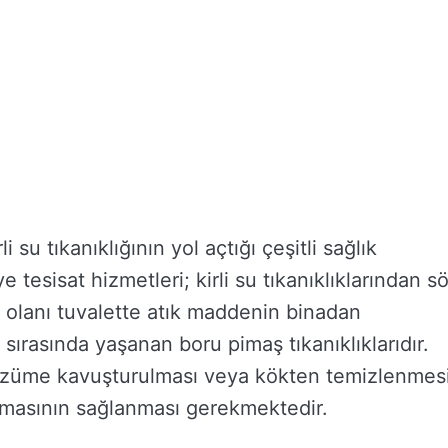
su tıkanıklığının yol açtığı çeşitli sağlık
 tesisat hizmetleri; kirli su tıkanıklıklarından s
 olanı tuvalette atık maddenin binadan
 sırasında yaşanan boru pimaş tıkanıklıklarıdır.
çözüme kavuşturulması veya kökten temizlenmes
ulmasının sağlanması gerekmektedir.