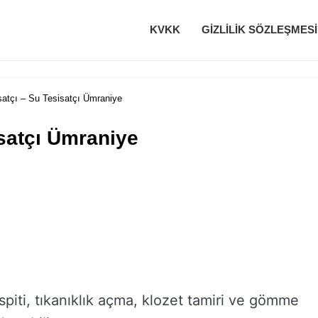
KVKK
GIZLILIK SÖZLEŞMESI
atçı – Su Tesisatçı Ümraniye
satçı Ümraniye
spiti, tıkanıklık açma, klozet tamiri ve gömme