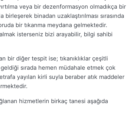
yırtılma veya bir dezenformasyon olmadıkça bir
rla birleşerek binadan uzaklaştırılması sırasında
oruda bir tıkanma meydana gelmektedir.
mak isterseniz bizi arayabilir, bilgi sahibi
n bir diğer tespit ise; tıkanıklıklar çeşitli
 geldiği sırada hemen müdahale etmek çok
trafa yayılan kirli suyla beraber atık maddeler
rmektedir.
ağlanan hizmetlerin birkaç tanesi aşağıda