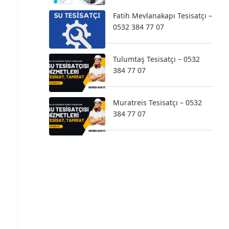
Fatih Mevlanakapı Tesisatçı –
0532 384 77 07
Tulumtaş Tesisatçı – 0532
384 77 07
Muratreis Tesisatçı – 0532
384 77 07