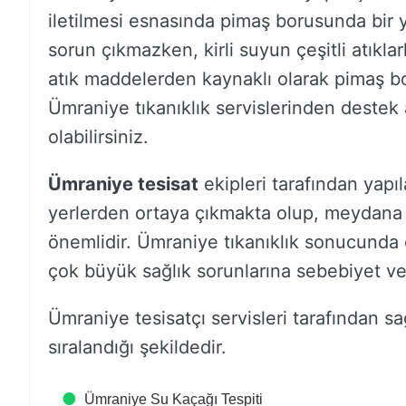
iletilmesi esnasında pimaş borusunda bir 
sorun çıkmazken, kirli suyun çeşitli atıkla
atık maddelerden kaynaklı olarak pimaş b
Ümraniye tıkanıklık servislerinden destek al
olabilirsiniz.
Ümraniye tesisat
ekipleri tarafından yapıla
yerlerden ortaya çıkmakta olup, meydana
önemlidir. Ümraniye tıkanıklık sonucunda e
çok büyük sağlık sorunlarına sebebiyet ve
Ümraniye tesisatçı servisleri tarafından s
sıralandığı şekildedir.
Ümraniye Su Kaçağı Tespiti