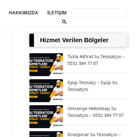
HAKKIMIZDA
İLETIŞIM
Hizmet Verilen Bölgeler
Tuzla Akfırat Su Tesisatçısı –
0532 384 77 07
Eyüp Tesisatçı – Eyüp Su
Tesisatçısı
Ümraniye Hekimbaşı Su
Tesisatçısı – 0532 384 77 07
Kirazpınar Su Tesisatçısı –