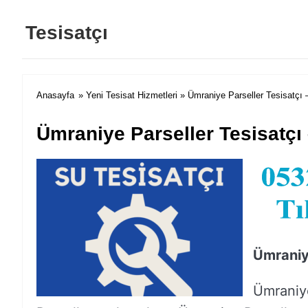
Tesisatçı
Anasayfa
»
Yeni Tesisat Hizmetleri
» Ümraniye Parseller Tesisatçı 
Ümraniye Parseller Tesisatçı
Ümraniy
Ümraniye