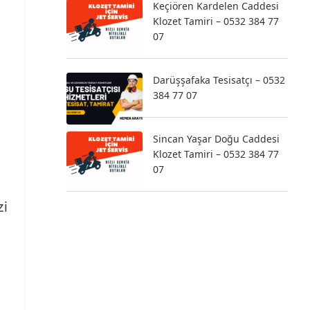
Keçiören Kardelen Caddesi
Klozet Tamiri – 0532 384 77
07
Darüşşafaka Tesisatçı – 0532
384 77 07
Sincan Yaşar Doğu Caddesi
Klozet Tamiri – 0532 384 77
07
,
zi