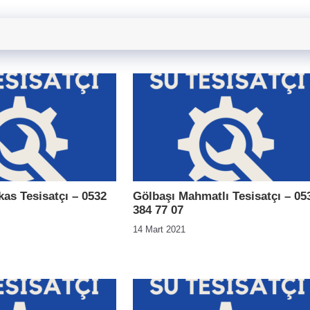
as Tesisatçı – 0532
Gölbaşı Mahmatlı Tesisatçı – 05
384 77 07
14 Mart 2021