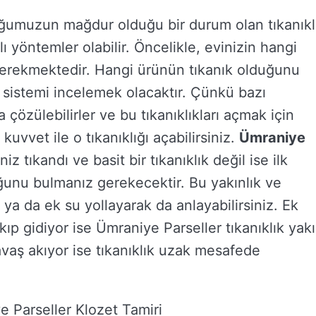
oğumuzun mağdur olduğu bir durum olan tıkanıkl
yöntemler olabilir. Öncelikle, evinizin hangi
gerekmektedir. Hangi ürünün tıkanık olduğunu
 sistemi incelemek olacaktır. Çünkü bazı
ca çözülebilirler ve bu tıkanıklıkları açmak için
uvvet ile o tıkanıklığı açabilirsiniz.
Ümraniye
niz tıkandı ve basit bir tıkanıklık değil ise ilk
uğunu bulmanız gerekecektir. Bu yakınlık ve
z ya da ek su yollayarak da anlayabilirsiniz. Ek
kıp gidiyor ise Ümraniye Parseller tıkanıklık yak
vaş akıyor ise tıkanıklık uzak mesafede
e Parseller Klozet Tamiri