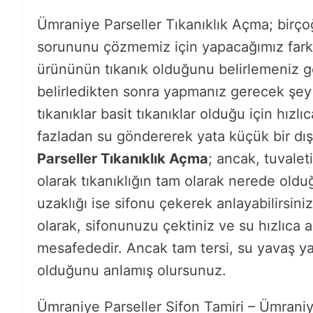
Ümraniye Parseller Tıkanıklık Açma; birç
sorununu çözmemiz için yapacağımız farklı 
ürününün tıkanık olduğunu belirlemeniz 
belirledikten sonra yapmanız gerecek şey
tıkanıklar basit tıkanıklar olduğu için hızlı
fazladan su göndererek yata küçük bir dış k
Parseller Tıkanıklık Açma
; ancak, tuvaleti
olarak tıkanıklığın tam olarak nerede old
uzaklığı ise sifonu çekerek anlayabilirsini
olarak, sifonunuzu çektiniz ve su hızlıca a
mesafededir. Ancak tam tersi, su yavaş ya
olduğunu anlamış olursunuz.
Ümraniye Parseller Sifon Tamiri – Ümraniy