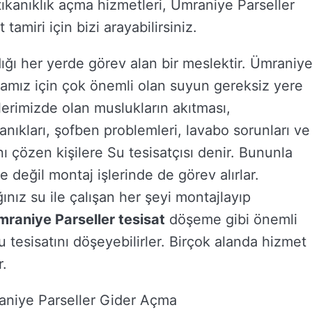
ıkanıklık açma hizmetleri, Ümraniye Parseller
amiri için bizi arayabilirsiniz.
dığı her yerde görev alan bir meslektir. Ümraniy
nyamız için çok önemli olan suyun gereksiz yere
vlerimizde olan muslukların akıtması,
kanıkları, şofben problemleri, lavabo sorunları ve
ı çözen kişilere Su tesisatçısı denir. Bununla
 değil montaj işlerinde de görev alırlar.
ınız su ile çalışan her şeyi montajlayıp
raniye Parseller tesisat
döşeme gibi önemli
u tesisatını döşeyebilirler. Birçok alanda hizmet
r.
aniye Parseller Gider Açma