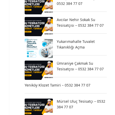
0532 384 77 07
Avcılar Nehir Sokak Su
e
Tesisatçısı – 0532 384 77 07
Yukarımahalle Tuvalet
Tıkanıklığı Açma
Ümraniye Çakmak Su
Tesisatçısı – 0532 384 77 07
Yeniköy Klozet Tamiri – 0532 384 77 07
Mürsel Uluç Tesisatçı – 0532
384 77 07