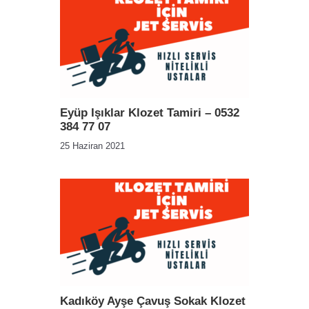
Eyüp Işıklar Klozet Tamiri – 0532
384 77 07
25 Haziran 2021
Kadıköy Ayşe Çavuş Sokak Klozet