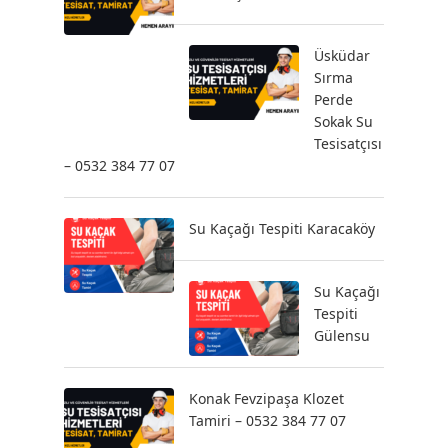
Üsküdar
Sırma
Perde
Sokak Su
Tesisatçısı
– 0532 384 77 07
Su Kaçağı Tespiti Karacaköy
Su Kaçağı
Tespiti
Gülensu
Konak Fevzipaşa Klozet
Tamiri – 0532 384 77 07