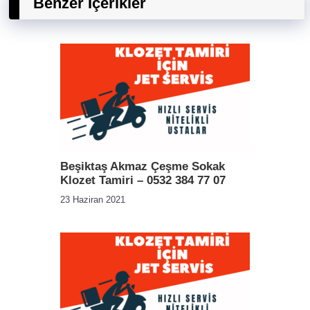
Benzer İçerikler
Beşiktaş Akmaz Çeşme Sokak
Klozet Tamiri – 0532 384 77 07
23 Haziran 2021