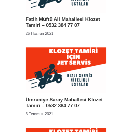
Fatih Müftü Ali Mahallesi Klozet
Tamiri – 0532 384 77 07
26 Haziran 2021
Ümraniye Saray Mahallesi Klozet
Tamiri – 0532 384 77 07
3 Temmuz 2021