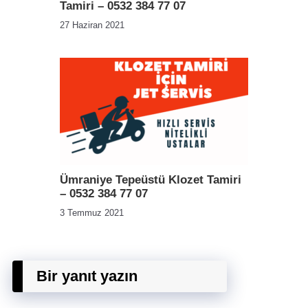
Tamiri – 0532 384 77 07
27 Haziran 2021
Ümraniye Tepeüstü Klozet Tamiri
– 0532 384 77 07
3 Temmuz 2021
Bir yanıt yazın