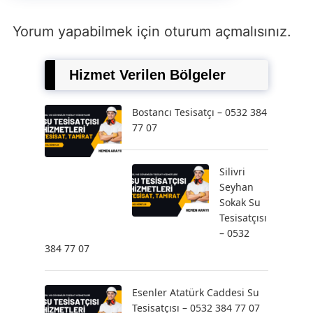
Yorum yapabilmek için
oturum açmalısınız
.
Hizmet Verilen Bölgeler
Bostancı Tesisatçı – 0532 384
77 07
Silivri
Seyhan
Sokak Su
Tesisatçısı
– 0532
384 77 07
Esenler Atatürk Caddesi Su
Tesisatçısı – 0532 384 77 07