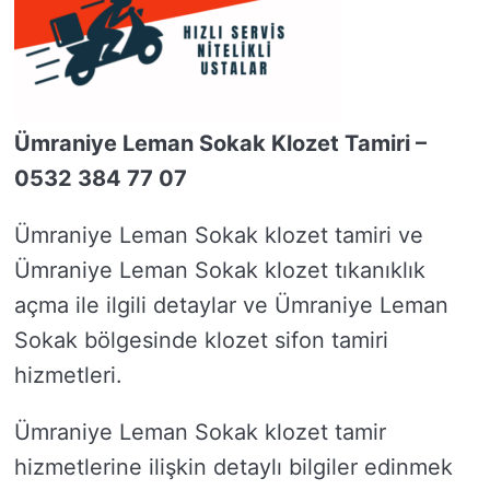
Ümraniye Leman Sokak Klozet Tamiri –
0532 384 77 07
Ümraniye Leman Sokak klozet tamiri ve
Ümraniye Leman Sokak klozet tıkanıklık
açma ile ilgili detaylar ve Ümraniye Leman
Sokak bölgesinde klozet sifon tamiri
hizmetleri.
Ümraniye Leman Sokak klozet tamir
hizmetlerine ilişkin detaylı bilgiler edinmek