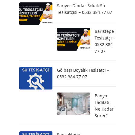
Sarıyer Dindar Sokak Su
Tesisatçısı – 0532 384 77 07
Barıştepe
Tesisatçı –
0532 384
77 07
Gölbaşı Boyalık Tesisatçı –
0532 384 77 07
Banyo
Tadilatı
Ne Kadar
Sürer?
Sancaktepe