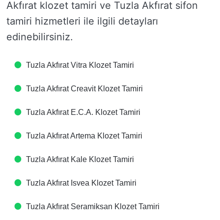
Akfırat klozet tamiri ve Tuzla Akfırat sifon
tamiri hizmetleri ile ilgili detayları
edinebilirsiniz.
Tuzla Akfırat Vitra Klozet Tamiri
Tuzla Akfırat Creavit Klozet Tamiri
Tuzla Akfırat E.C.A. Klozet Tamiri
Tuzla Akfırat Artema Klozet Tamiri
Tuzla Akfırat Kale Klozet Tamiri
Tuzla Akfırat Isvea Klozet Tamiri
Tuzla Akfırat Seramiksan Klozet Tamiri