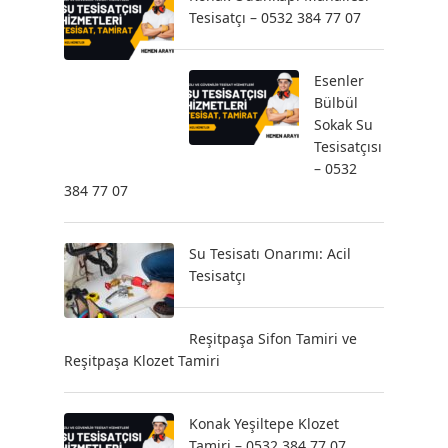
Tesisatçı – 0532 384 77 07
Esenler
Bülbül
Sokak Su
Tesisatçısı
– 0532
384 77 07
Su Tesisatı Onarımı: Acil
Tesisatçı
Reşitpaşa Sifon Tamiri ve
Reşitpaşa Klozet Tamiri
Konak Yeşiltepe Klozet
Tamiri – 0532 384 77 07