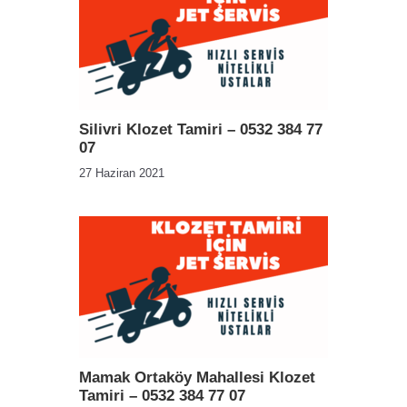
Silivri Klozet Tamiri – 0532 384 77
07
27 Haziran 2021
Mamak Ortaköy Mahallesi Klozet
Tamiri – 0532 384 77 07