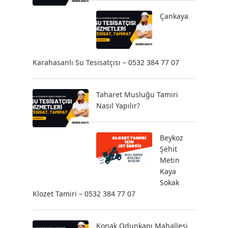
Çankaya
Karahasanlı Su Tesisatçısı – 0532 384 77 07
Taharet Musluğu Tamiri
Nasıl Yapılır?
Beykoz
Şehit
Metin
Kaya
Sokak
Klozet Tamiri – 0532 384 77 07
Konak Odunkapı Mahallesi