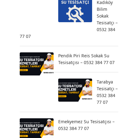
Kadıköy
Bilim
Sokak
Tesisatçı –
0532 384
77 07
Pendik Piri Reis Sokak Su
Tesisatçısı – 0532 384 77 07
Tarabya
Tesisatçı –
0532 384
77 07
Emekyemez Su Tesisatçısı –
0532 384 77 07