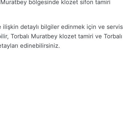
lı Muratbey bölgesinde klozet sifon tamiri
ilişkin detaylı bilgiler edinmek için ve servis
ilir, Torbalı Muratbey klozet tamiri ve Torbalı
tayları edinebilirsiniz.