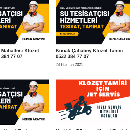
Mahallesi Klozet
Konak Çahabey Klozet Tamiri –
 384 77 07
0532 384 77 07
28 Haziran 2021