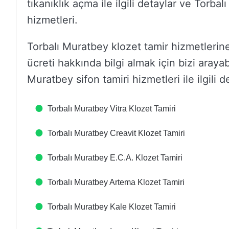
tıkanıklık açma ile ilgili detaylar ve Torba
hizmetleri.
Torbalı Muratbey klozet tamir hizmetlerine 
ücreti hakkında bilgi almak için bizi arayab
Muratbey sifon tamiri hizmetleri ile ilgili de
Torbalı Muratbey Vitra Klozet Tamiri
Torbalı Muratbey Creavit Klozet Tamiri
Torbalı Muratbey E.C.A. Klozet Tamiri
Torbalı Muratbey Artema Klozet Tamiri
Torbalı Muratbey Kale Klozet Tamiri