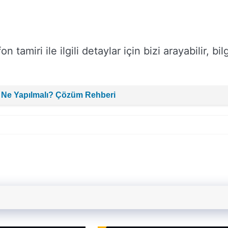
tamiri ile ilgili detaylar için bizi arayabilir, bilg
 Ne Yapılmalı? Çözüm Rehberi