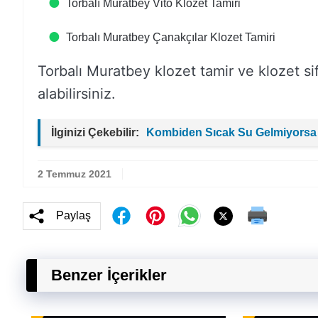
Torbalı Muratbey Vito Klozet Tamiri
Torbalı Muratbey Çanakçılar Klozet Tamiri
Torbalı Muratbey klozet tamir ve klozet sifon 
alabilirsiniz.
İlginizi Çekebilir:
Kombiden Sıcak Su Gelmiyorsa
2 Temmuz 2021
Paylaş
Benzer İçerikler