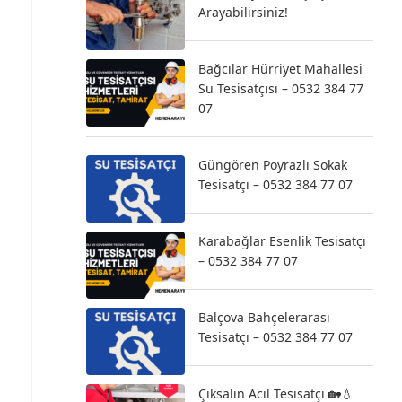
Arayabilirsiniz!
Bağcılar Hürriyet Mahallesi
Su Tesisatçısı – 0532 384 77
07
Güngören Poyrazlı Sokak
Tesisatçı – 0532 384 77 07
Karabağlar Esenlik Tesisatçı
– 0532 384 77 07
Balçova Bahçelerarası
Tesisatçı – 0532 384 77 07
Çıksalın Acil Tesisatçı 🏡💧