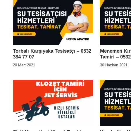
Torbalı Karşıyaka Tesisatçı – 0532
Menemen Kır 
384 77 07
Tamiri – 0532
20 Mart 2021
30 Haziran 2021