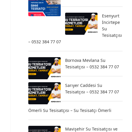
Esenyurt
İncirtepe
Su
Tesisatçısı
– 0532 384 77 07
Bornova Mevlana Su
Tesisatçısı – 0532 384 77 07
Sarıyer Caddesi Su
Tesisatçısı – 0532 384 77 07
Ömerli Su Tesisatçısı – Su Tesisatçı Ömerli
Mavişehir Su Tesisatçısı ve