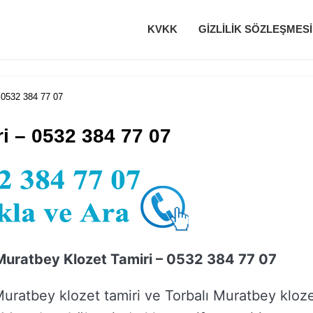
KVKK
GIZLILIK SÖZLEŞMESI
 0532 384 77 07
i – 0532 384 77 07
 Muratbey Klozet Tamiri – 0532 384 77 07
Muratbey klozet tamiri ve Torbalı Muratbey kloz