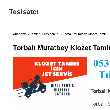
Tesisatçı
Anasayfa
»
İzmir Su Tesisatçısı
» Torbalı Muratbey Klozet Tamiri –
Torbalı Muratbey Klozet Tamir
Torbalı
Torbalı 