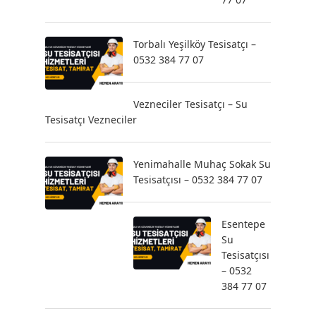
Torbalı Yeşilköy Tesisatçı –
0532 384 77 07
Vezneciler Tesisatçı – Su
Tesisatçı Vezneciler
Yenimahalle Muhaç Sokak Su
Tesisatçısı – 0532 384 77 07
Esentepe
Su
Tesisatçısı
– 0532
384 77 07