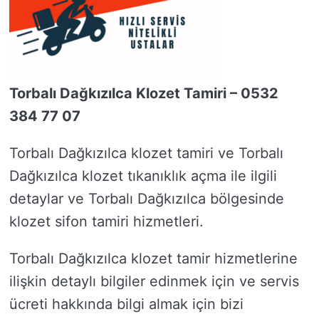
Torbalı Dağkızılca Klozet Tamiri – 0532
384 77 07
Torbalı Dağkızılca klozet tamiri ve Torbalı
Dağkızılca klozet tıkanıklık açma ile ilgili
detaylar ve Torbalı Dağkızılca bölgesinde
klozet sifon tamiri hizmetleri.
Torbalı Dağkızılca klozet tamir hizmetlerine
ilişkin detaylı bilgiler edinmek için ve servis
ücreti hakkında bilgi almak için bizi