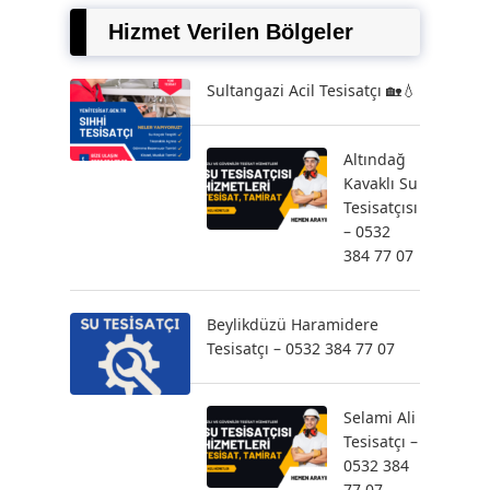
Hizmet Verilen Bölgeler
Sultangazi Acil Tesisatçı 🏡💧
Altındağ
Kavaklı Su
Tesisatçısı
– 0532
384 77 07
Beylikdüzü Haramidere
Tesisatçı – 0532 384 77 07
Selami Ali
Tesisatçı –
0532 384
77 07