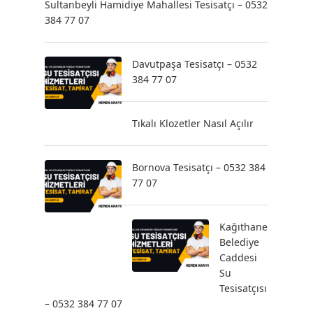
Sultanbeyli Hamidiye Mahallesi Tesisatçı – 0532
384 77 07
Davutpaşa Tesisatçı – 0532
384 77 07
Tıkalı Klozetler Nasıl Açılır
Bornova Tesisatçı – 0532 384
77 07
Kağıthane
Belediye
Caddesi
Su
Tesisatçısı
– 0532 384 77 07