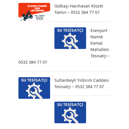
Gölbaşı Hacıhasan Klozet
Tamiri – 0532 384 77 07
Esenyurt
Namık
Kemal
Mahallesi
Tesisatçı –
0532 384 77 07
Sultanbeyli Yıldırım Caddesi
Tesisatçı – 0532 384 77 07