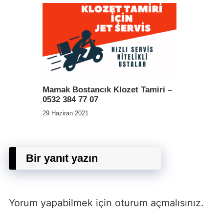
Mamak Bostancık Klozet Tamiri –
0532 384 77 07
29 Haziran 2021
Bir yanıt yazın
Yorum yapabilmek için
oturum açmalısınız
.