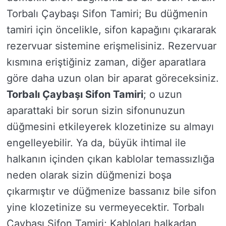
Torbalı Çaybaşı Sifon Tamiri; Bu düğmenin
tamiri için öncelikle, sifon kapağını çıkararak
rezervuar sistemine erişmelisiniz. Rezervuar
kısmına eriştiğiniz zaman, diğer aparatlara
göre daha uzun olan bir aparat göreceksiniz.
Torbalı Çaybaşı Sifon Tamiri
; o uzun
aparattaki bir sorun sizin sifonunuzun
düğmesini etkileyerek klozetinize su almayı
engelleyebilir. Ya da, büyük ihtimal ile
halkanın içinden çıkan kablolar temassızlığa
neden olarak sizin düğmenizi boşa
çıkarmıştır ve düğmenize bassanız bile sifon
yine klozetinize su vermeyecektir. Torbalı
Çaybaşı Sifon Tamiri; Kabloları halkadan