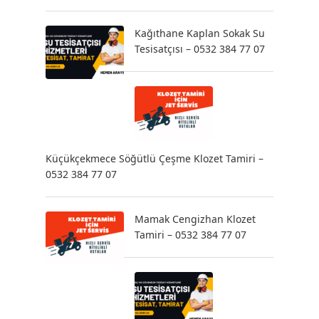
Kağıthane Kaplan Sokak Su
Tesisatçısı – 0532 384 77 07
Küçükçekmece Söğütlü Çeşme Klozet Tamiri –
0532 384 77 07
Mamak Cengizhan Klozet
Tamiri – 0532 384 77 07