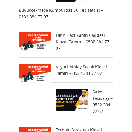
Büyükçekmece Kumburgaz Su Tesisatçısı –
0532 384 77 07
Fatih Hacı Kadın Caddesi
Klozet Tamiri – 0532 384 77
07
Akyurt Atalay Sokak Klozet
Tamiri – 0532 384 77 07
Sirkeli
Tesisatçı –
0532 384
77 07
Torbalı Karakuyu Klozet