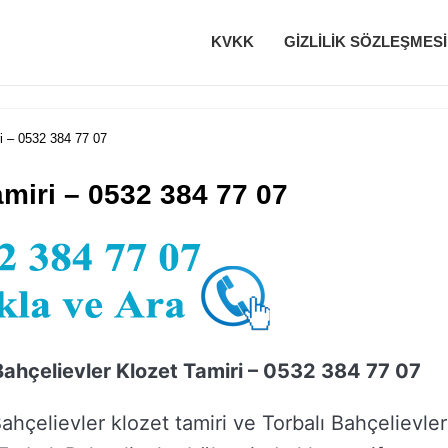
KVKK
GIZLILIK SÖZLEŞMESI
ri – 0532 384 77 07
amiri – 0532 384 77 07
Bahçelievler Klozet Tamiri – 0532 384 77 07
Bahçelievler klozet tamiri ve Torbalı Bahçelievler