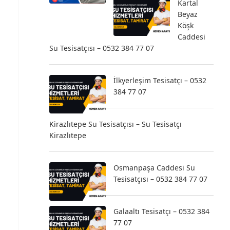
Kartal
Beyaz
Köşk
Caddesi
Su Tesisatçısı – 0532 384 77 07
İlkyerleşim Tesisatçı – 0532
384 77 07
Kirazlıtepe Su Tesisatçısı – Su Tesisatçı
Kirazlıtepe
Osmanpaşa Caddesi Su
Tesisatçısı – 0532 384 77 07
Galaaltı Tesisatçı – 0532 384
77 07