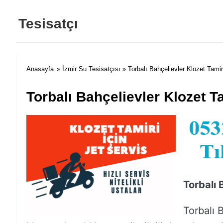
Tesisatçı
Anasayfa
»
İzmir Su Tesisatçısı
» Torbalı Bahçelievler Klozet Tami
Torbalı Bahçelievler Klozet T
Torbalı 
Torbalı 