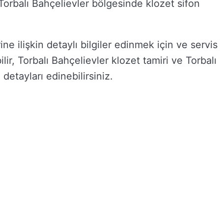
e Torbalı Bahçelievler bölgesinde klozet sifon
ne ilişkin detaylı bilgiler edinmek için ve servis
ilir, Torbalı Bahçelievler klozet tamiri ve Torbalı
i detayları edinebilirsiniz.