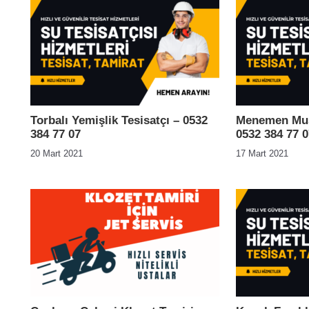
Torbalı Yemişlik Tesisatçı – 0532
Menemen Mus
384 77 07
0532 384 77 0
20 Mart 2021
17 Mart 2021