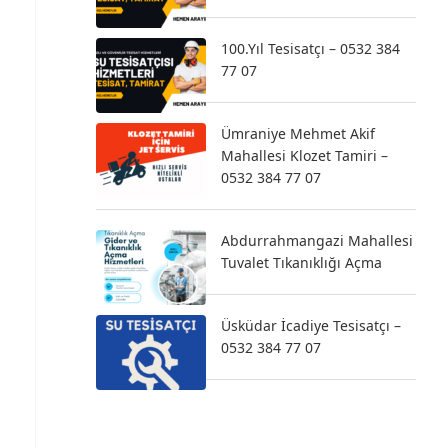
100.Yıl Tesisatçı – 0532 384
77 07
Ümraniye Mehmet Akif
Mahallesi Klozet Tamiri –
0532 384 77 07
Abdurrahmangazi Mahallesi
Tuvalet Tıkanıklığı Açma
Üsküdar İcadiye Tesisatçı –
0532 384 77 07