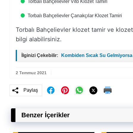
Torbalı Bahçelievler Vito Klozet Tamiri
Torbalı Bahçelievler Çanakçılar Klozet Tamiri
Torbalı Bahçelievler klozet tamir ve klozet si
bilgi alabilirsiniz.
İlginizi Çekebilir:
Kombiden Sıcak Su Gelmiyorsa
2 Temmuz 2021
Paylaş
Benzer İçerikler