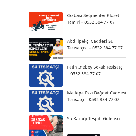
Gölbaşı Seğmenler Klozet
Tamiri – 0532 384 77 07
Abdi ipekçi Caddesi Su
Tesisatçısı – 0532 384 77 07
Fatih İnebey Sokak Tesisatçı
– 0532 384 77 07
Maltepe Eski Bağdat Caddesi
Tesisatçı – 0532 384 77 07
Su Kaçağı Tespiti Gülensu