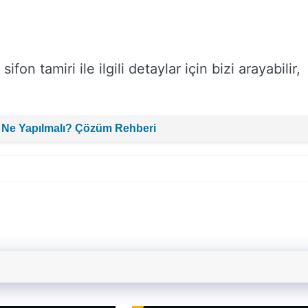
fon tamiri ile ilgili detaylar için bizi arayabilir,
 Ne Yapılmalı? Çözüm Rehberi