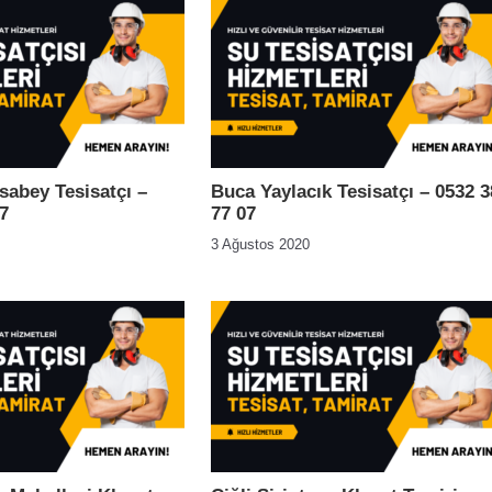
abey Tesisatçı –
Buca Yaylacık Tesisatçı – 0532 3
7
77 07
3 Ağustos 2020