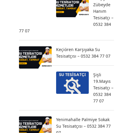
Zübeyde
Hanım
Tesisatçı –
0532 384
77 07
Keçiören Karşıyaka Su
Tesisatçısı – 0532 384 77 07
Şişli
19.Mayıs
Tesisatçı –
0532 384
77 07
Yenimahalle Palmiye Sokak
Su Tesisatçısı – 0532 384 77
07