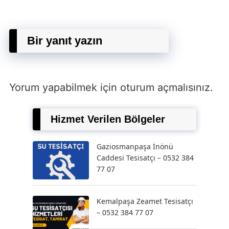
Bir yanıt yazın
Yorum yapabilmek için
oturum açmalısınız
.
Hizmet Verilen Bölgeler
Gaziosmanpaşa İnönü
Caddesi Tesisatçı – 0532 384
77 07
Kemalpaşa Zeamet Tesisatçı
– 0532 384 77 07