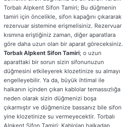
Torbalı Alpkent Sifon Tamiri; Bu düğmenin
tamiri için öncelikle, sifon kapağını çıkararak
rezervuar sistemine erişmelisiniz. Rezervuar
kısmına eriştiğiniz zaman, diğer aparatlara
göre daha uzun olan bir aparat göreceksiniz.
Torbalı Alpkent Sifon Tamiri
; o uzun
aparattaki bir sorun sizin sifonunuzun
düğmesini etkileyerek klozetinize su almayı
engelleyebilir. Ya da, büyük ihtimal ile
halkanın içinden çıkan kablolar temassızlığa
neden olarak sizin düğmenizi boşa
çıkarmıştır ve düğmenize bassanız bile sifon
yine klozetinize su vermeyecektir. Torbalı
Alpkent Sifon Tamiri; Kabloları halkadan