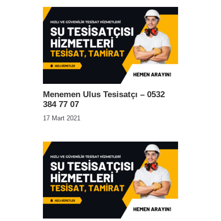
Menemen Ulus Tesisatçı – 0532
384 77 07
17 Mart 2021