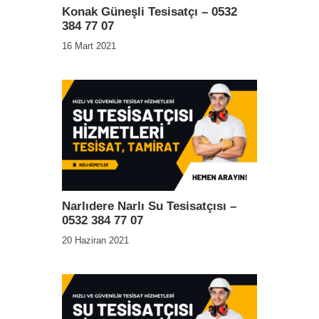
Konak Güneşli Tesisatçı – 0532
384 77 07
16 Mart 2021
Narlıdere Narlı Su Tesisatçısı –
0532 384 77 07
20 Haziran 2021