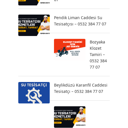
Pendik Liman Caddesi Su
Tesisatçısı – 0532 384 77 07
Bozyaka
Klozet
Tamiri –
0532 384
77 07
Beylikdüzü Karanfil Caddesi
Tesisatçı – 0532 384 77 07