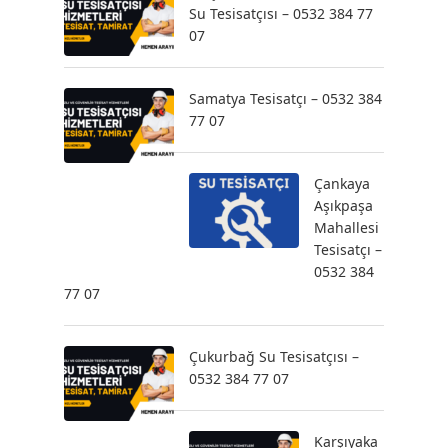
Su Tesisatçısı – 0532 384 77
07
Samatya Tesisatçı – 0532 384
77 07
Çankaya
Aşıkpaşa
Mahallesi
Tesisatçı –
0532 384
77 07
Çukurbağ Su Tesisatçısı –
0532 384 77 07
Karşıyaka