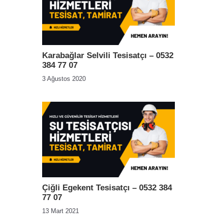
Karabağlar Selvili Tesisatçı – 0532
384 77 07
3 Ağustos 2020
Çiğli Egekent Tesisatçı – 0532 384
77 07
13 Mart 2021