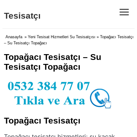
≡
Tesisatçı
Anasayfa
»
Yeni Tesisat Hizmetleri Su Tesisatçısı
» Topağacı Tesisatçı
– Su Tesisatçı Topağacı
Topağacı Tesisatçı – Su
Tesisatçı Topağacı
Topağacı Tesisatçı
Topağacı tesisatçı hizmetleri; su kaçak