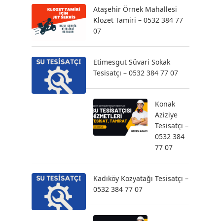
Ataşehir Örnek Mahallesi
Klozet Tamiri – 0532 384 77
07
Etimesgut Süvari Sokak
Tesisatçı – 0532 384 77 07
Konak
Aziziye
Tesisatçı –
0532 384
77 07
Kadıköy Kozyatağı Tesisatçı –
0532 384 77 07