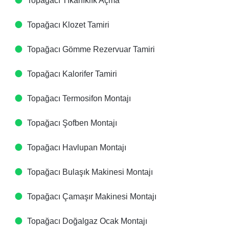
Topağacı Tıkanıklık Açma
Topağacı Klozet Tamiri
Topağacı Gömme Rezervuar Tamiri
Topağacı Kalorifer Tamiri
Topağacı Termosifon Montajı
Topağacı Şofben Montajı
Topağacı Havlupan Montajı
Topağacı Bulaşık Makinesi Montajı
Topağacı Çamaşır Makinesi Montajı
Topağacı Doğalgaz Ocak Montajı