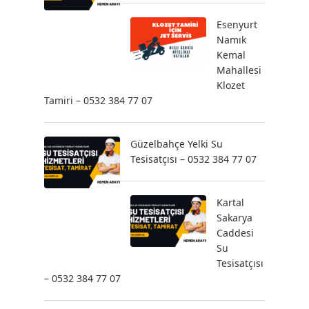
Esenyurt
Namık
Kemal
Mahallesi
Klozet
Tamiri – 0532 384 77 07
Güzelbahçe Yelki Su
Tesisatçısı – 0532 384 77 07
Kartal
Sakarya
Caddesi
Su
Tesisatçısı
– 0532 384 77 07