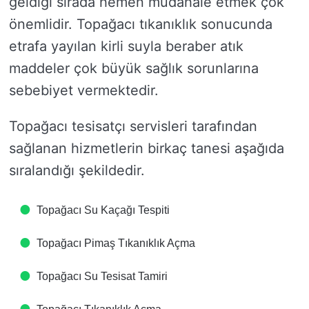
geldiği sırada hemen müdahale etmek çok
önemlidir. Topağacı tıkanıklık sonucunda
etrafa yayılan kirli suyla beraber atık
maddeler çok büyük sağlık sorunlarına
sebebiyet vermektedir.
Topağacı tesisatçı servisleri tarafından
sağlanan hizmetlerin birkaç tanesi aşağıda
sıralandığı şekildedir.
Topağacı Su Kaçağı Tespiti
Topağacı Pimaş Tıkanıklık Açma
Topağacı Su Tesisat Tamiri