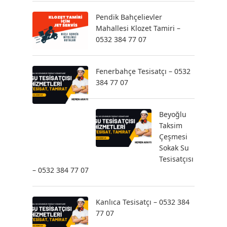
Pendik Bahçelievler
Mahallesi Klozet Tamiri –
0532 384 77 07
Fenerbahçe Tesisatçı – 0532
384 77 07
Beyoğlu
Taksim
Çeşmesi
Sokak Su
Tesisatçısı
– 0532 384 77 07
Kanlıca Tesisatçı – 0532 384
77 07