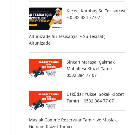
Keçeci Karabaş Su Tesisatçısı
– 0532 384 77 07
Altunizade Su Tesisatçısı – Su Tesisatçı
Altunizade
Sincan Maraşal Çakmak
Mahallesi Klozet Tamiri –
0532 384 77 07
Üsküdar Yüksel Sokak Klozet
Tamiri – 0532 384 77 07
Maslak Gömme Rezervuar Tamiri ve Maslak
Gömme Klozet Tamiri