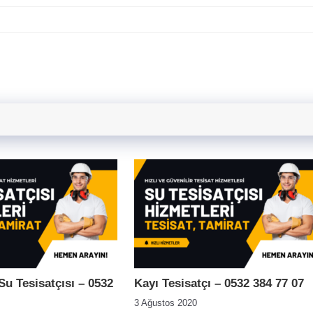
u Tesisatçısı – 0532
Kayı Tesisatçı – 0532 384 77 07
3 Ağustos 2020