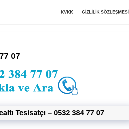
KVKK
GIZLILIK SÖZLEŞMESI
 77 07
ealtı Tesisatçı – 0532 384 77 07