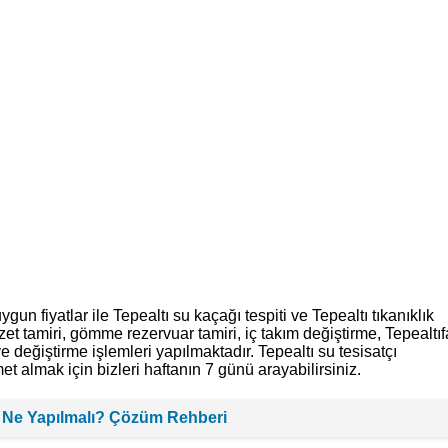
un fiyatlar ile Tepealtı su kaçağı tespiti ve Tepealtı tıkanıklık
et tamiri, gömme rezervuar tamiri, iç takım değiştirme, Tepealtı
e değiştirme işlemleri yapılmaktadır. Tepealtı su tesisatçı
et almak için bizleri haftanın 7 günü arayabilirsiniz.
 Ne Yapılmalı? Çözüm Rehberi