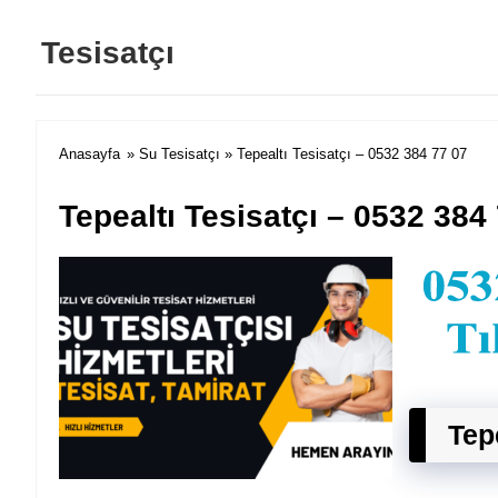
Tesisatçı
Anasayfa
»
Su Tesisatçı
» Tepealtı Tesisatçı – 0532 384 77 07
Tepealtı Tesisatçı – 0532 384
Tep