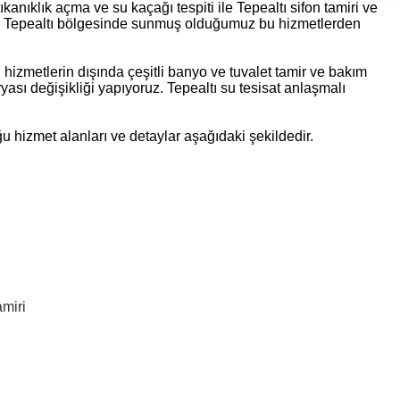
tıkanıklık açma ve su kaçağı tespiti ile Tepealtı sifon tamiri ve
izde Tepealtı bölgesinde sunmuş olduğumuz bu hizmetlerden
 hizmetlerin dışında çeşitli banyo ve tuvalet tamir ve bakım
ryası değişikliği yapıyoruz. Tepealtı su tesisat anlaşmalı
u hizmet alanları ve detaylar aşağıdaki şekildedir.
amiri