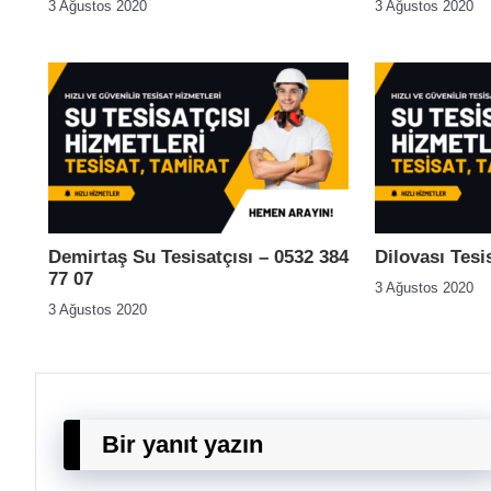
3 Ağustos 2020
3 Ağustos 2020
Demirtaş Su Tesisatçısı – 0532 384
Dilovası Tesi
77 07
3 Ağustos 2020
3 Ağustos 2020
Bir yanıt yazın