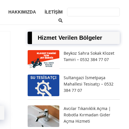
HAKKIMIZDA
İLETIŞIM
Hizmet Verilen Bölgeler
Beykoz Sahra Sokak Klozet
Tamiri – 0532 384 77 07
Sultangazi İsmetpaşa
Mahallesi Tesisatçı – 0532
384 77 07
Avcılar Tıkanıklık Açma |
Robotla Kırmadan Gider
Açma Hizmeti