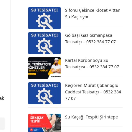
Sifonu Çekince Klozet Alttan
Su Kaçırıyor
Gölbaşı Gaziosmanpaşa
Tesisatçı – 0532 384 77 07
Kartal Kordonboyu Su
Tesisatçısı – 0532 384 77 07
Keçiören Murat Çobanoğlu
Caddesi Tesisatçı – 0532 384
77 07
fak
Su Kaçağı Tespiti Şirintepe