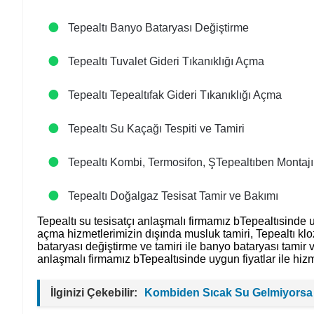
Tepealtı Banyo Bataryası Değiştirme
Tepealtı Tuvalet Gideri Tıkanıklığı Açma
Tepealtı Tepealtıfak Gideri Tıkanıklığı Açma
Tepealtı Su Kaçağı Tespiti ve Tamiri
Tepealtı Kombi, Termosifon, ŞTepealtıben Montajı
Tepealtı Doğalgaz Tesisat Tamir ve Bakımı
Tepealtı su tesisatçı anlaşmalı firmamız bTepealtısinde uyg
açma hizmetlerimizin dışında musluk tamiri, Tepealtı kloz
bataryası değiştirme ve tamiri ile banyo bataryası tamir v
anlaşmalı firmamız bTepealtısinde uygun fiyatlar ile hizm
İlginizi Çekebilir:
Kombiden Sıcak Su Gelmiyorsa