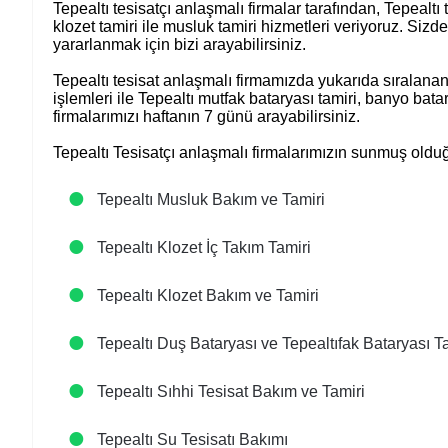
Tepealtı tesisatçı anlaşmalı firmalar tarafından, Tepealtı 
klozet tamiri ile musluk tamiri hizmetleri veriyoruz. S
yararlanmak için bizi arayabilirsiniz.
Tepealtı tesisat anlaşmalı firmamızda yukarıda sıralanan
işlemleri ile Tepealtı mutfak bataryası tamiri, banyo bata
firmalarımızı haftanın 7 günü arayabilirsiniz.
Tepealtı Tesisatçı anlaşmalı firmalarımızın sunmuş olduğ
Tepealtı Musluk Bakım ve Tamiri
Tepealtı Klozet İç Takım Tamiri
Tepealtı Klozet Bakım ve Tamiri
Tepealtı Duş Bataryası ve Tepealtıfak Bataryası T
Tepealtı Sıhhi Tesisat Bakım ve Tamiri
Tepealtı Su Tesisatı Bakımı