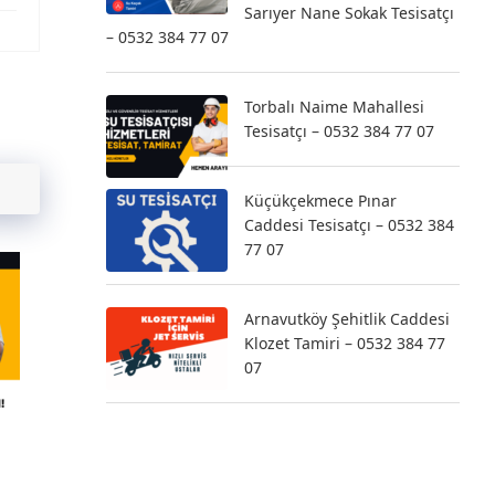
Sarıyer Nane Sokak Tesisatçı
– 0532 384 77 07
Torbalı Naime Mahallesi
Tesisatçı – 0532 384 77 07
Küçükçekmece Pınar
Caddesi Tesisatçı – 0532 384
77 07
Arnavutköy Şehitlik Caddesi
Klozet Tamiri – 0532 384 77
07