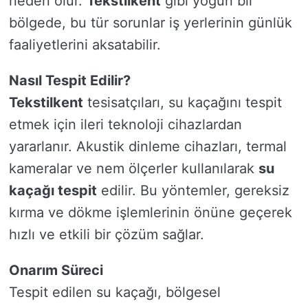
neden olur.
Tekstilkent
gibi yoğun bir
bölgede, bu tür sorunlar iş yerlerinin günlük
faaliyetlerini aksatabilir.
Nasıl Tespit Edilir?
Tekstilkent
tesisatçıları, su kaçağını tespit
etmek için ileri teknoloji cihazlardan
yararlanır. Akustik dinleme cihazları, termal
kameralar ve nem ölçerler kullanılarak
su
kaçağı tespit
edilir. Bu yöntemler, gereksiz
kırma ve dökme işlemlerinin önüne geçerek
hızlı ve etkili bir çözüm sağlar.
Onarım Süreci
Tespit edilen su kaçağı, bölgesel