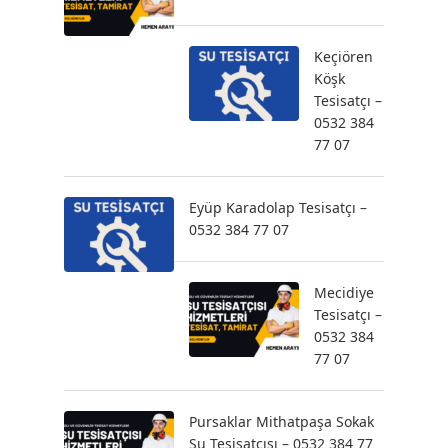
Keçiören
Köşk
Tesisatçı –
0532 384
77 07
Eyüp Karadolap Tesisatçı –
0532 384 77 07
Mecidiye
Tesisatçı –
0532 384
77 07
Pursaklar Mithatpaşa Sokak
Su Tesisatçısı – 0532 384 77