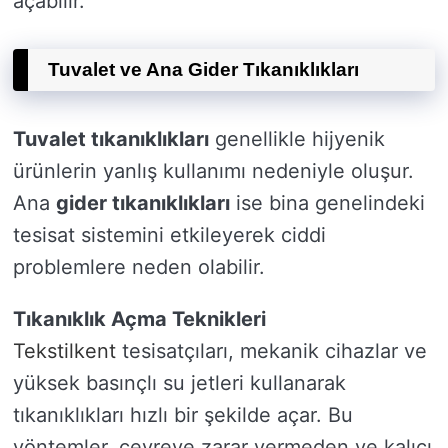
açabilir.
Tuvalet ve Ana Gider Tıkanıklıkları
Tuvalet tıkanıklıkları
genellikle hijyenik
ürünlerin yanlış kullanımı nedeniyle oluşur.
Ana
gider tıkanıklıkları
ise bina genelindeki
tesisat sistemini etkileyerek ciddi
problemlere neden olabilir.
Tıkanıklık Açma Teknikleri
Tekstilkent
tesisatçıları, mekanik cihazlar ve
yüksek basınçlı su jetleri kullanarak
tıkanıklıkları hızlı bir şekilde açar. Bu
yöntemler, çevreye zarar vermeden ve kalıcı