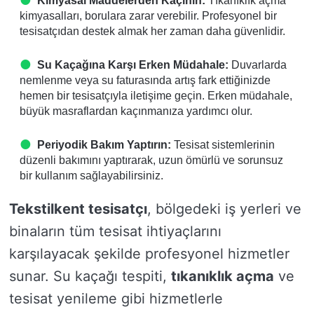
Kimyasal Maddelerden Kaçının:
Tıkanıklık açma
kimyasalları, borulara zarar verebilir. Profesyonel bir
tesisatçıdan destek almak her zaman daha güvenlidir.
Su Kaçağına Karşı Erken Müdahale:
Duvarlarda
nemlenme veya su faturasında artış fark ettiğinizde
hemen bir tesisatçıyla iletişime geçin. Erken müdahale,
büyük masraflardan kaçınmanıza yardımcı olur.
Periyodik Bakım Yaptırın:
Tesisat sistemlerinin
düzenli bakımını yaptırarak, uzun ömürlü ve sorunsuz
bir kullanım sağlayabilirsiniz.
Tekstilkent tesisatçı
, bölgedeki iş yerleri ve
binaların tüm tesisat ihtiyaçlarını
karşılayacak şekilde profesyonel hizmetler
sunar. Su kaçağı tespiti,
tıkanıklık açma
ve
tesisat yenileme gibi hizmetlerle