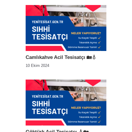
Camlıkahve Acil Tesisatçı 🏡💧
10 Ekim 2024
Göktürk Acil Tesisatçı 💧🏡