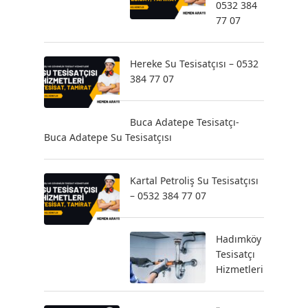
0532 384
77 07
Hereke Su Tesisatçısı – 0532
384 77 07
Buca Adatepe Tesisatçı-
Buca Adatepe Su Tesisatçısı
Kartal Petroliş Su Tesisatçısı
– 0532 384 77 07
Hadımköy
Tesisatçı
Hizmetleri