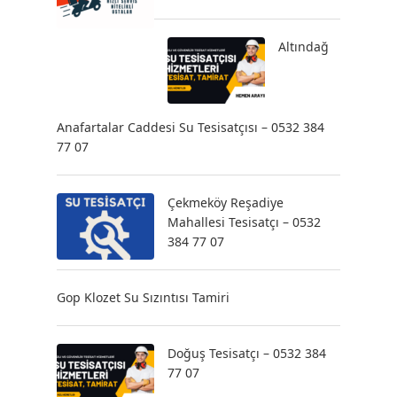
Altındağ
Anafartalar Caddesi Su Tesisatçısı – 0532 384
77 07
Çekmeköy Reşadiye
Mahallesi Tesisatçı – 0532
384 77 07
Gop Klozet Su Sızıntısı Tamiri
Doğuş Tesisatçı – 0532 384
77 07