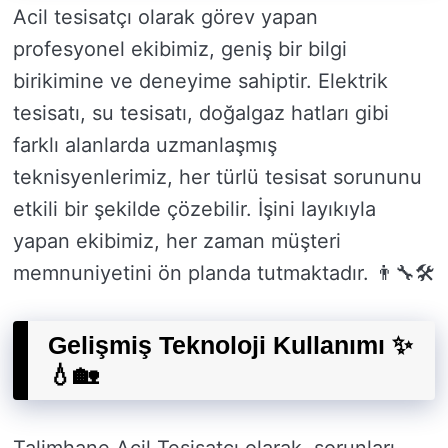
Acil tesisatçı olarak görev yapan
profesyonel ekibimiz, geniş bir bilgi
birikimine ve deneyime sahiptir. Elektrik
tesisatı, su tesisatı, doğalgaz hatları gibi
farklı alanlarda uzmanlaşmış
teknisyenlerimiz, her türlü tesisat sorununu
etkili bir şekilde çözebilir. İşini layıkıyla
yapan ekibimiz, her zaman müşteri
memnuniyetini ön planda tutmaktadır. 👨‍🔧🛠️
Gelişmiş Teknoloji Kullanımı ✨
💧🏡