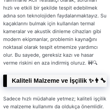
Talimhane Acil Tesisatçı olarak, sorunları
hızlı ve etkili bir şekilde tespit edebilmek
adına son teknolojiden faydalanmaktayız. Su
kaçaklarını bulmak için kullanılan termal
kameralar ve akustik dinleme cihazları gibi
modern ekipmanlar, problemin kaynağını
noktasal olarak tespit etmemize yardımcı
olur. Bu sayede, gereksiz kazı ve hasar
verme riskini en aza indirmiş oluruz. 🚧🔍
Kaliteli Malzeme ve İşçilik ✨👨‍🔧
Sadece hızlı müdahale yetmez; kaliteli işçilik
ve malzeme kullanımı da oldukça önemlidir.