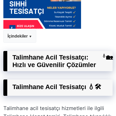
İçindekiler
Talimhane Acil Tesisatçı:
💧
🏡
Hızlı ve Güvenilir Çözümler
Talimhane Acil Tesisatçı 💧🛠️
Talimhane acil tesisatçı hizmetleri ile ilgili