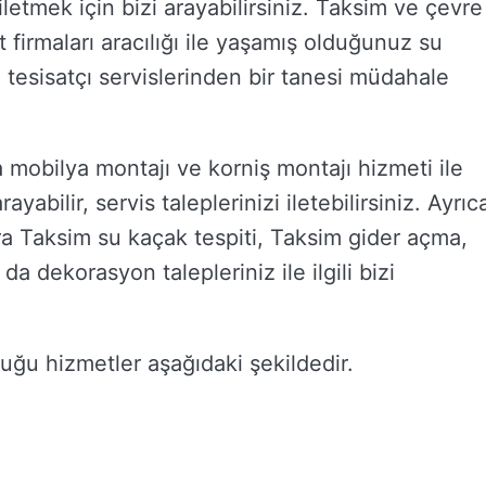
i iletmek için bizi arayabilirsiniz. Taksim ve çevre
 firmaları aracılığı ile yaşamış olduğunuz su
m tesisatçı servislerinden bir tanesi müdahale
a mobilya montajı ve korniş montajı hizmeti ile
abilir, servis taleplerinizi iletebilirsiniz. Ayrıc
ıra Taksim su kaçak tespiti, Taksim gider açma,
a dekorasyon talepleriniz ile ilgili bizi
duğu hizmetler aşağıdaki şekildedir.