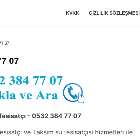
KVKK
GIZLILIK SÖZLEŞMESI
77 07
77 07
Tesisatçı – 0532 384 77 07
esisatçı ve Taksim su tesisatçısı hizmetleri ile