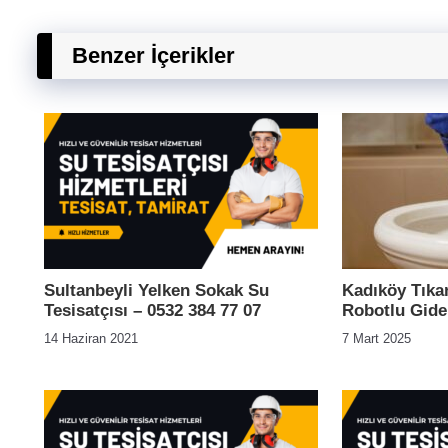
Benzer İçerikler
Sultanbeyli Yelken Sokak Su
Kadıköy Tıka
Tesisatçısı – 0532 384 77 07
Robotlu Gide
14 Haziran 2021
7 Mart 2025