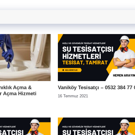
nıklık Açma &
Vaniköy Tesisatçı – 0532 384 77 
r Açma Hizmeti
16 Temmuz 2021