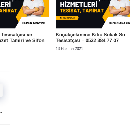
Tesisatçısı ve
Küçükçekmece Kılıç Sokak Su
zet Tamiri ve Sifon
Tesisatçısı – 0532 384 77 07
13 Haziran 2021
z
.