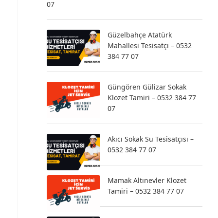
07
Güzelbahçe Atatürk
Mahallesi Tesisatçı – 0532
384 77 07
Güngören Gülizar Sokak
Klozet Tamiri – 0532 384 77
07
Akıcı Sokak Su Tesisatçısı –
0532 384 77 07
Mamak Altınevler Klozet
Tamiri – 0532 384 77 07