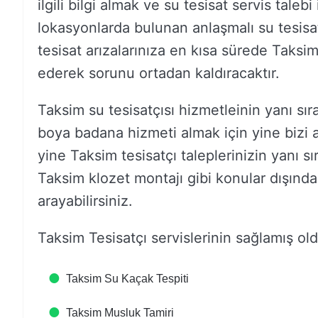
ilgili bilgi almak ve su tesisat servis taleb
lokasyonlarda bulunan anlaşmalı su tesisat
tesisat arızalarınıza en kısa sürede Taksi
ederek sorunu ortadan kaldıracaktır.
Taksim su tesisatçısı hizmetleinin yanı sır
boya badana hizmeti almak için yine bizi aray
yine Taksim tesisatçı taleplerinizin yanı s
Taksim klozet montajı gibi konular dışında d
arayabilirsiniz.
Taksim Tesisatçı servislerinin sağlamış ol
Taksim Su Kaçak Tespiti
Taksim Musluk Tamiri