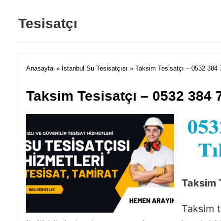
Tesisatçı
Anasayfa
»
İstanbul Su Tesisatçısı
» Taksim Tesisatçı – 0532 384 
Taksim Tesisatçı – 0532 384 
Taksim 
Taksim t