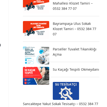
Mahallesi Klozet Tamiri –
0532 384 77 07
Bayrampaşa Ulus Sokak
Klozet Tamiri – 0532 384 77
07
a
Parseller Tuvalet Tıkanıklığı
Açma
Su Kaçağı Tespiti Okmeydanı
Sancaktepe Yakut Sokak Tesisatçı – 0532 384 77