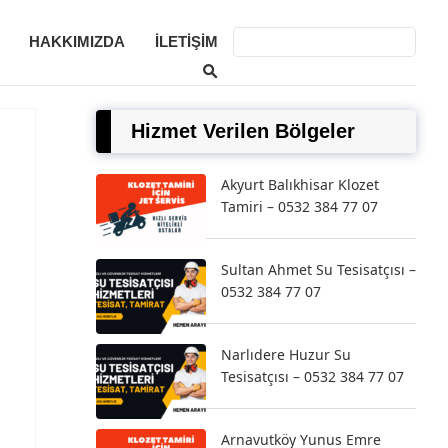
HAKKIMIZDA
İLETIŞIM
Hizmet Verilen Bölgeler
Akyurt Balıkhisar Klozet
Tamiri – 0532 384 77 07
Sultan Ahmet Su Tesisatçısı –
0532 384 77 07
Narlıdere Huzur Su
Tesisatçısı – 0532 384 77 07
Arnavutköy Yunus Emre