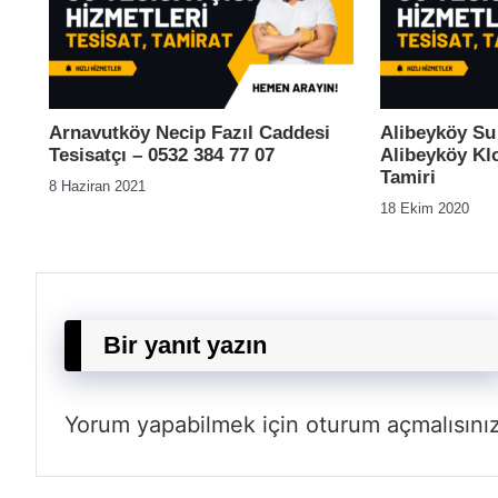
Arnavutköy Necip Fazıl Caddesi
Alibeyköy Su 
Tesisatçı – 0532 384 77 07
Alibeyköy Klo
Tamiri
8 Haziran 2021
18 Ekim 2020
Bir yanıt yazın
Yorum yapabilmek için
oturum açmalısını