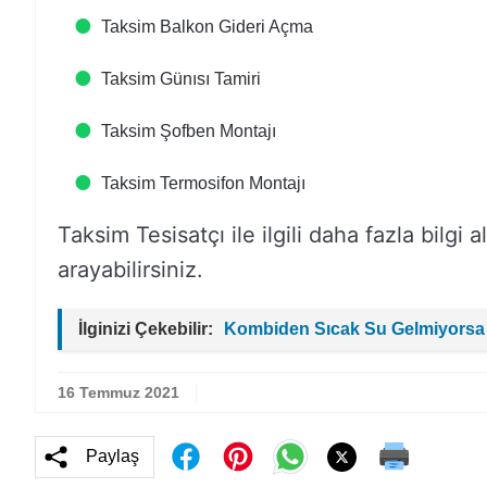
Taksim Balkon Gideri Açma
Taksim Günısı Tamiri
Taksim Şofben Montajı
Taksim Termosifon Montajı
Taksim Tesisatçı ile ilgili daha fazla bilgi 
arayabilirsiniz.
İlginizi Çekebilir:
Kombiden Sıcak Su Gelmiyorsa
16 Temmuz 2021
Paylaş