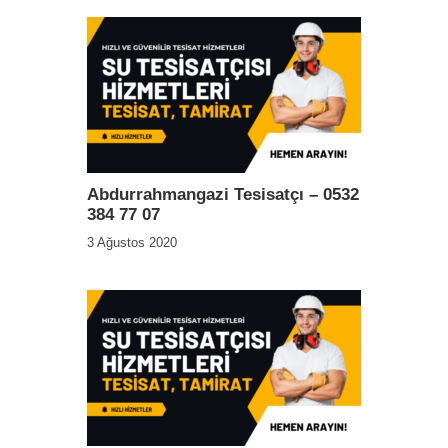
Abdurrahmangazi Tesisatçı – 0532
384 77 07
3 Ağustos 2020