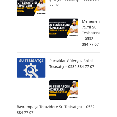
77 07
Menemen
75.Yıl Su
Tesisatçısı
– 0532
384 77 07
Pursaklar Güleryüz Sokak
Tesisatçı – 0532 384 77 07
Bayrampaşa Terazidere Su Tesisatçısı – 0532
384 77 07