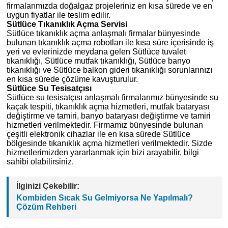
firmalarımızda doğalgaz projeleriniz en kısa sürede ve en
uygun fiyatlar ile teslim edilir.
Sütlüce Tıkanıklık Açma Servisi
Sütlüce tıkanıklık açma anlaşmalı firmalar bünyesinde
bulunan tıkanıklık açma robotları ile kısa süre içerisinde iş
yeri ve evlerinizde meydana gelen Sütlüce tuvalet
tıkanıklığı, Sütlüce mutfak tıkanıklığı, Sütlüce banyo
tıkanıklığı ve Sütlüce balkon gideri tıkanıklığı sorunlarınızı
en kısa sürede çözüme kavuşturulur.
Sütlüce Su Tesisatçısı
Sütlüce su tesisatçısı anlaşmalı firmalarımız bünyesinde su
kaçak tespiti, tıkanıklık açma hizmetleri, mutfak bataryası
değiştirme ve tamiri, banyo bataryası değiştirme ve tamiri
hizmetleri verilmektedir. Firmamız bünyesinde bulunan
çeşitli elektronik cihazlar ile en kısa sürede Sütlüce
bölgesinde tıkanıklık açma hizmetleri verilmektedir. Sizde
hizmetlerimizden yararlanmak için bizi arayabilir, bilgi
sahibi olabilirsiniz.
İlginizi Çekebilir:
Kombiden Sıcak Su Gelmiyorsa Ne Yapılmalı?
Çözüm Rehberi