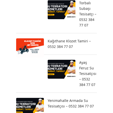
Torbalı
Subaşı
Tesisatçı –
0532 384
77 07
Kağıthane Klozet Tamiri –
0532 384 77 07
Ayaş
Feruz Su
Tesisatçısı
– 0532
384 77 07
Yenimahalle Armada Su
Tesisatçısı – 0532 384 77 07