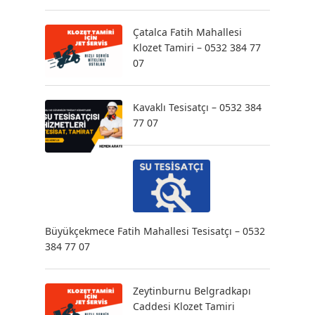
Çatalca Fatih Mahallesi
Klozet Tamiri – 0532 384 77
07
Kavaklı Tesisatçı – 0532 384
77 07
Büyükçekmece Fatih Mahallesi Tesisatçı – 0532
384 77 07
Zeytinburnu Belgradkapı
Caddesi Klozet Tamiri