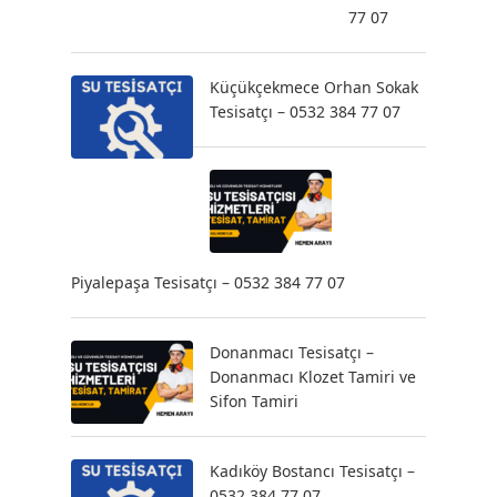
77 07
Küçükçekmece Orhan Sokak
Tesisatçı – 0532 384 77 07
Piyalepaşa Tesisatçı – 0532 384 77 07
Donanmacı Tesisatçı –
Donanmacı Klozet Tamiri ve
Sifon Tamiri
Kadıköy Bostancı Tesisatçı –
0532 384 77 07