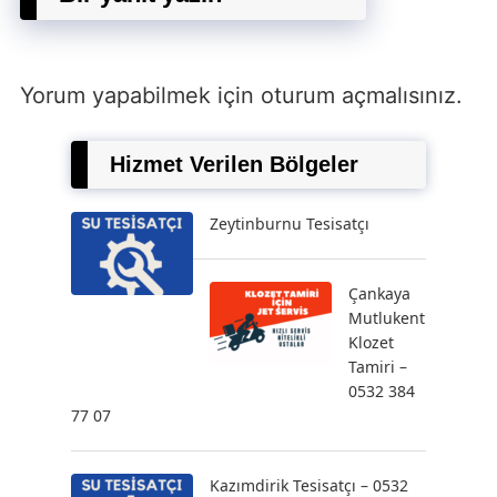
Yorum yapabilmek için
oturum açmalısınız
.
Hizmet Verilen Bölgeler
Zeytinburnu Tesisatçı
Çankaya
Mutlukent
Klozet
Tamiri –
0532 384
77 07
Kazımdirik Tesisatçı – 0532