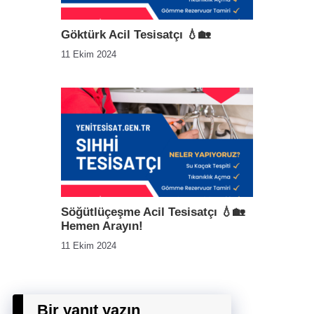
Göktürk Acil Tesisatçı 💧🏡
11 Ekim 2024
Söğütlüçeşme Acil Tesisatçı 💧🏡
Hemen Arayın!
11 Ekim 2024
Bir yanıt yazın