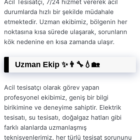
Acil Tesisatçı, 7/24 hizmet vererek acil
durumlarda hızlı bir şekilde müdahale
etmektedir. Uzman ekibimiz, bölgenin her
noktasına kısa sürede ulaşarak, sorunların
kök nedenine en kısa zamanda ulaşır.
Uzman Ekip ✨👨‍🔧💧🏡
Acil tesisatçı olarak görev yapan
profesyonel ekibimiz, geniş bir bilgi
birikimine ve deneyime sahiptir. Elektrik
tesisatı, su tesisatı, doğalgaz hatları gibi
farklı alanlarda uzmanlaşmış
teknisyenlerimiz, her türlü tesisat sorununu