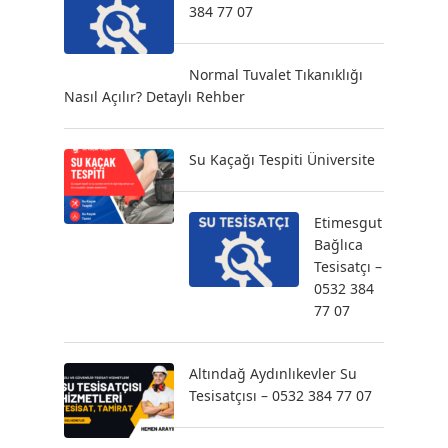
384 77 07
Normal Tuvalet Tıkanıklığı
Nasıl Açılır? Detaylı Rehber
Su Kaçağı Tespiti Üniversite
Etimesgut
Bağlıca
Tesisatçı –
0532 384
77 07
Altındağ Aydınlıkevler Su
Tesisatçısı – 0532 384 77 07