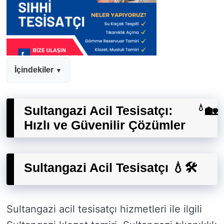
İçindekiler
Sultangazi Acil Tesisatçı:
💧
🏡
Hızlı ve Güvenilir Çözümler
Sultangazi Acil Tesisatçı 💧🛠️
Sultangazi acil tesisatçı hizmetleri ile ilgili