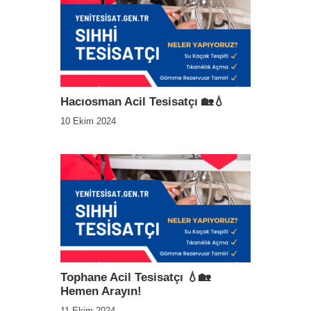
Hacıosman Acil Tesisatçı 🏡💧
10 Ekim 2024
Tophane Acil Tesisatçı 💧🏡
Hemen Arayın!
11 Ekim 2024