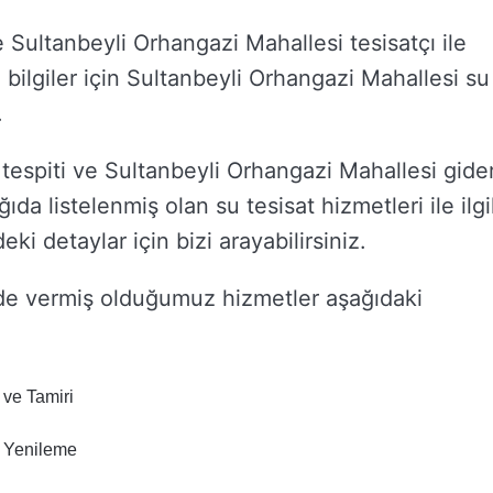
 Sultanbeyli Orhangazi Mahallesi tesisatçı ile
a bilgiler için Sultanbeyli Orhangazi Mahallesi su
.
tespiti ve Sultanbeyli Orhangazi Mahallesi gide
ğıda listelenmiş olan su tesisat hizmetleri ile ilgil
i detaylar için bizi arayabilirsiniz.
de vermiş olduğumuz hizmetler aşağıdaki
 ve Tamiri
e Yenileme