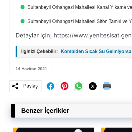
Sultanbeyli Orhangazi Mahallesi Kanal Yıkama ve
Sultanbeyli Orhangazi Mahallesi Sifon Tamiri ve 
Detaylar için; https://www.yenitesisat.gen.
İlginizi Çekebilir:
Kombiden Sıcak Su Gelmiyorsa
14 Haziran 2021
Paylaş
Benzer İçerikler