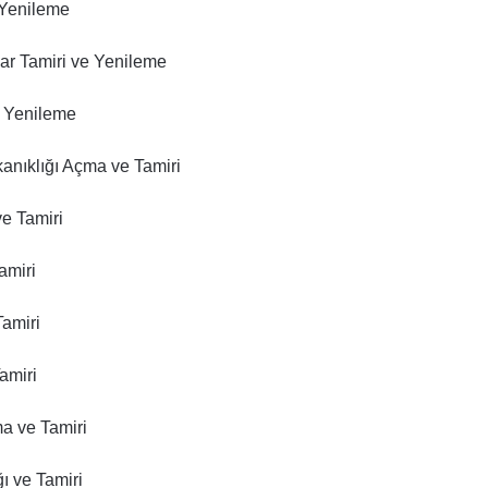
 Yenileme
r Tamiri ve Yenileme
e Yenileme
anıklığı Açma ve Tamiri
ve Tamiri
amiri
amiri
amiri
a ve Tamiri
ı ve Tamiri