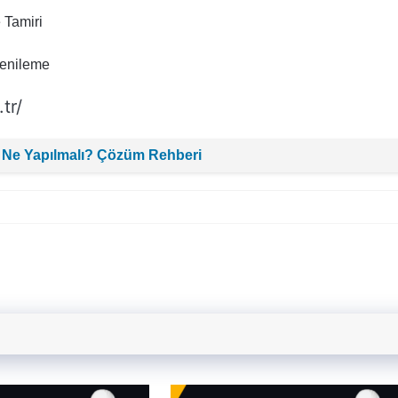
 Tamiri
Yenileme
tr/
 Ne Yapılmalı? Çözüm Rehberi