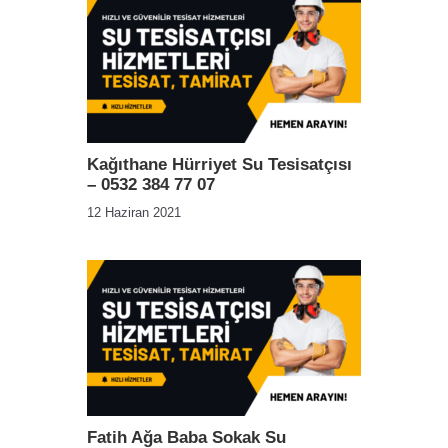
Kağıthane Hürriyet Su Tesisatçısı
– 0532 384 77 07
12 Haziran 2021
Fatih Ağa Baba Sokak Su