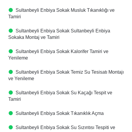
Sultanbeyli Enbiya Sokak Musluk Tıkanıklığı ve
Tamiri
Sultanbeyli Enbiya Sokak Sultanbeyli Enbiya
Sokaka Montaj ve Tamiri
Sultanbeyli Enbiya Sokak Kalorifer Tamiri ve
Yenileme
Sultanbeyli Enbiya Sokak Temiz Su Tesisatı Montajı
ve Yenileme
Sultanbeyli Enbiya Sokak Su Kaçağı Tespit ve
Tamiri
Sultanbeyli Enbiya Sokak Tıkanıklık Açma
Sultanbeyli Enbiya Sokak Su Sızıntısı Tespiti ve