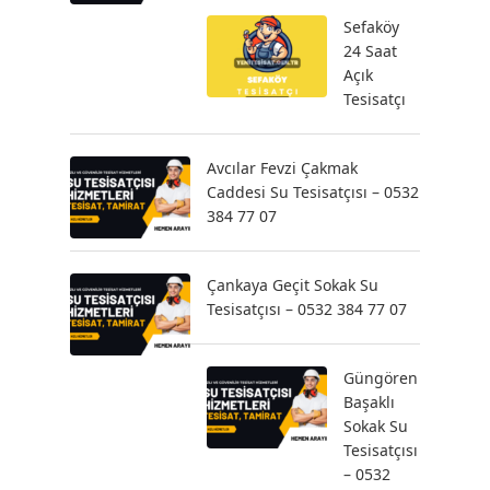
Sefaköy
24 Saat
Açık
Tesisatçı
Avcılar Fevzi Çakmak
Caddesi Su Tesisatçısı – 0532
384 77 07
Çankaya Geçit Sokak Su
Tesisatçısı – 0532 384 77 07
Güngören
Başaklı
Sokak Su
Tesisatçısı
– 0532