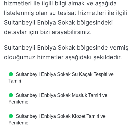
hizmetleri ile ilgili bilgi almak ve aşağıda
listelenmiş olan su tesisat hizmetleri ile ilgili
Sultanbeyli Enbiya Sokak bölgesindeki
detaylar için bizi arayabilirsiniz.
Sultanbeyli Enbiya Sokak bölgesinde vermiş
olduğumuz hizmetler aşağıdaki şekildedir.
Sultanbeyli Enbiya Sokak Su Kaçak Tespiti ve
Tamiri
Sultanbeyli Enbiya Sokak Musluk Tamiri ve
Yenileme
Sultanbeyli Enbiya Sokak Klozet Tamiri ve
Yenileme