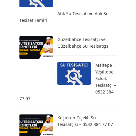
Atık Su Tesisatı ve Atık Su
Tesisat Tamiri
Güzelbahçe Tesisatçı ve
Güzelbahçe Su Tesisatçısı
Maltepe
Yeşiltepe
Sokak
Tesisatçı –
0532 384
77 07
Keçiören Çiçekli Su
Tesisatçısı – 0532 384 77 07