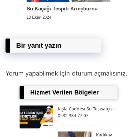
Su Kaçağı Tespiti Kireçburnu
13 Ekim 2024
Bir yanıt yazın
Yorum yapabilmek için
oturum açmalısınız
.
Hizmet Verilen Bölgeler
Kışla Caddesi Su Tesisatçısı –
0532 384 77 07
Kadıköy