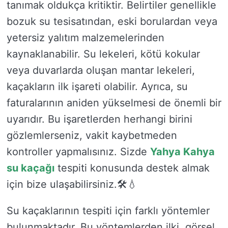
tanımak oldukça kritiktir. Belirtiler genellikle
bozuk su tesisatından, eski borulardan veya
yetersiz yalıtım malzemelerinden
kaynaklanabilir. Su lekeleri, kötü kokular
veya duvarlarda oluşan mantar lekeleri,
kaçakların ilk işareti olabilir. Ayrıca, su
faturalarının aniden yükselmesi de önemli bir
uyarıdır. Bu işaretlerden herhangi birini
gözlemlerseniz, vakit kaybetmeden
kontroller yapmalısınız. Sizde
Yahya Kahya
su kaçağı
tespiti konusunda destek almak
için bize ulaşabilirsiniz.🛠️💧
Su kaçaklarının tespiti için farklı yöntemler
bulunmaktadır. Bu yöntemlerden ilki, görsel