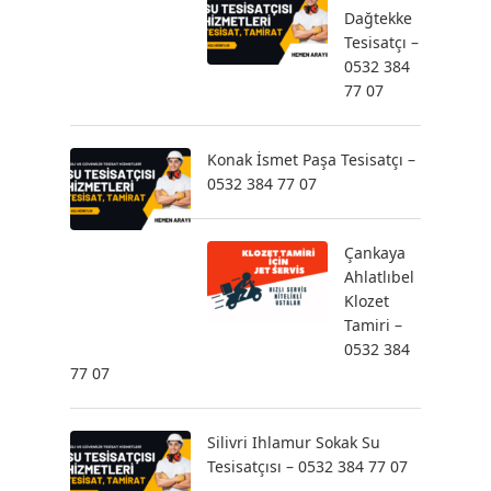
Dağtekke
Tesisatçı –
0532 384
77 07
Konak İsmet Paşa Tesisatçı –
0532 384 77 07
Çankaya
Ahlatlıbel
Klozet
Tamiri –
0532 384
77 07
Silivri Ihlamur Sokak Su
Tesisatçısı – 0532 384 77 07