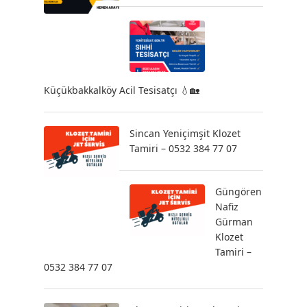
Küçükbakkalköy Acil Tesisatçı 💧🏡
Sincan Yeniçimşit Klozet
Tamiri – 0532 384 77 07
Güngören
Nafiz
Gürman
Klozet
Tamiri –
0532 384 77 07