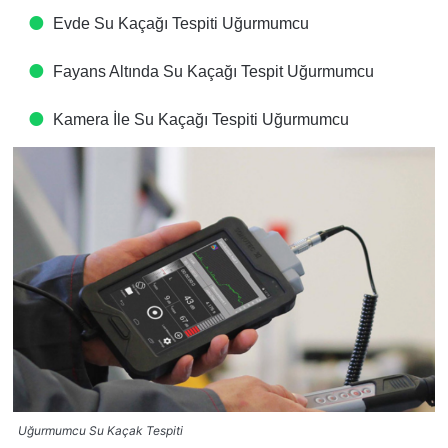
Evde Su Kaçağı Tespiti​ Uğurmumcu
Fayans Altında Su Kaçağı Tespit​ Uğurmumcu
Kamera İle Su Kaçağı Tespiti​ Uğurmumcu
Uğurmumcu Su Kaçak Tespiti