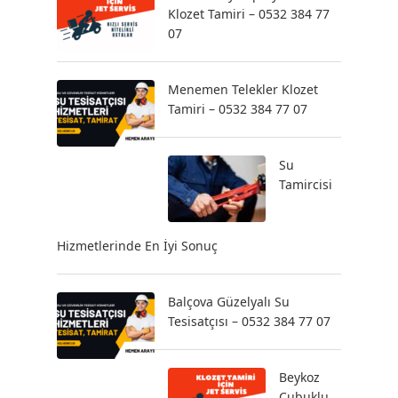
Klozet Tamiri – 0532 384 77
07
Menemen Telekler Klozet
Tamiri – 0532 384 77 07
Su
Tamircisi
Hizmetlerinde En İyi Sonuç
Balçova Güzelyalı Su
Tesisatçısı – 0532 384 77 07
Beykoz
Çubuklu