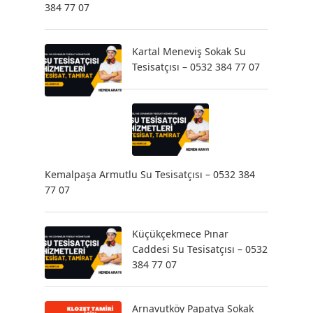
384 77 07
Kartal Meneviş Sokak Su
Tesisatçısı – 0532 384 77 07
Kemalpaşa Armutlu Su Tesisatçısı – 0532 384
77 07
Küçükçekmece Pınar
Caddesi Su Tesisatçısı – 0532
384 77 07
Arnavutköy Papatya Sokak