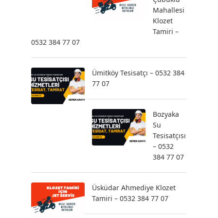
Mahallesi
Klozet
Tamiri –
0532 384 77 07
Ümitköy Tesisatçı – 0532 384
77 07
Bozyaka
Su
Tesisatçısı
– 0532
384 77 07
Üsküdar Ahmediye Klozet
Tamiri – 0532 384 77 07