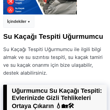
İçindekiler
Su Kaçağı Tespiti Uğurmumcu
Su Kaçağı Tespiti Uğurmumcu ile ilgili bilgi
almak ve su sızıntısı tespiti, su kaçak tamiri
ve su kaçak onarımı için bize ulaşabilir,
destek alabilirsiniz.
Uğurmumcu Su Kaçağı Tespiti:
Evlerinizde Gizli Tehlikeleri
Ortaya Çıkarın 💧🏡🛠️