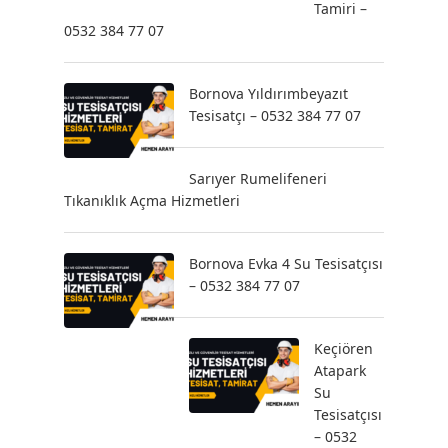
Tamiri –
0532 384 77 07
Bornova Yıldırımbeyazıt
Tesisatçı – 0532 384 77 07
Sarıyer Rumelifeneri
Tıkanıklık Açma Hizmetleri
Bornova Evka 4 Su Tesisatçısı
– 0532 384 77 07
Keçiören
Atapark
Su
Tesisatçısı
– 0532