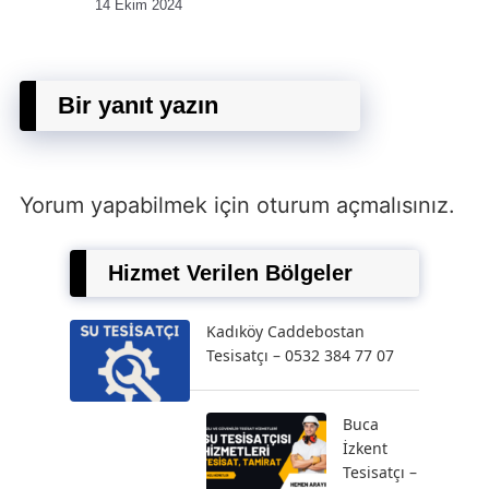
14 Ekim 2024
Bir yanıt yazın
Yorum yapabilmek için
oturum açmalısınız
.
Hizmet Verilen Bölgeler
Kadıköy Caddebostan
Tesisatçı – 0532 384 77 07
Buca
İzkent
Tesisatçı –