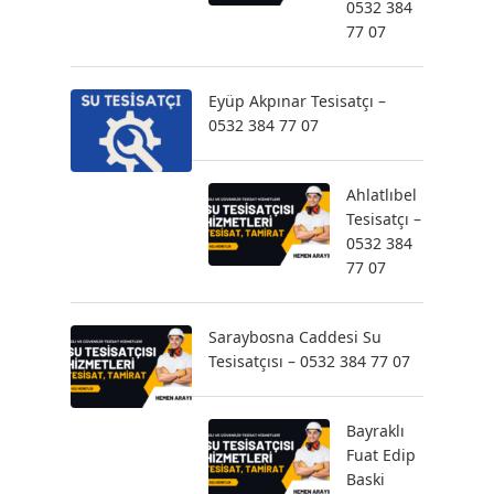
0532 384
77 07
Eyüp Akpınar Tesisatçı –
0532 384 77 07
Ahlatlıbel
Tesisatçı –
0532 384
77 07
Saraybosna Caddesi Su
Tesisatçısı – 0532 384 77 07
Bayraklı
Fuat Edip
Baski