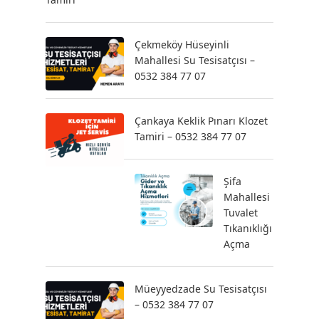
Çekmeköy Hüseyinli
Mahallesi Su Tesisatçısı –
0532 384 77 07
Çankaya Keklik Pınarı Klozet
Tamiri – 0532 384 77 07
Şifa
Mahallesi
Tuvalet
Tıkanıklığı
Açma
Müeyyedzade Su Tesisatçısı
– 0532 384 77 07