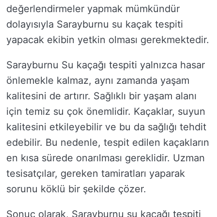
değerlendirmeler yapmak mümkündür
dolayısıyla Sarayburnu su kaçak tespiti
yapacak ekibin yetkin olması gerekmektedir.
Sarayburnu Su kaçağı tespiti yalnızca hasar
önlemekle kalmaz, aynı zamanda yaşam
kalitesini de artırır. Sağlıklı bir yaşam alanı
için temiz su çok önemlidir. Kaçaklar, suyun
kalitesini etkileyebilir ve bu da sağlığı tehdit
edebilir. Bu nedenle, tespit edilen kaçakların
en kısa sürede onarılması gereklidir. Uzman
tesisatçılar, gereken tamiratları yaparak
sorunu köklü bir şekilde çözer.
Sonuç olarak, Sarayburnu su kaçağı tespiti