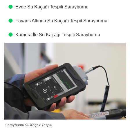
Evde Su Kaçağı Tespiti​ Sarayburnu
Fayans Altında Su Kaçağı Tespit​ Sarayburnu
Kamera İle Su Kaçağı Tespiti​ Sarayburnu
Sarayburnu Su Kaçak Tespiti