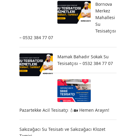
Bornova
Merkez
Mahallesi
Su
Tesisatçısı
– 0532 384 77 07
Mamak Bahadır Sokak Su
Tesisatçısı – 0532 384 77 07
Pazartekke Acil Tesisatçı 💧🏡 Hemen Arayın!
Sakızağacı Su Tesisatı ve Sakızağacı Klozet
Tamiri