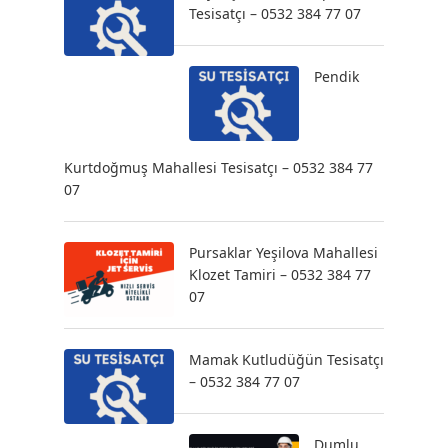
Tesisatçı – 0532 384 77 07
Pendik
Kurtdoğmuş Mahallesi Tesisatçı – 0532 384 77
07
Pursaklar Yeşilova Mahallesi
Klozet Tamiri – 0532 384 77
07
Mamak Kutludüğün Tesisatçı
– 0532 384 77 07
Dumlu