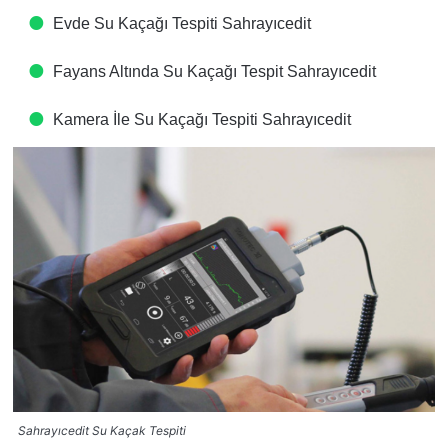
Evde Su Kaçağı Tespiti​ Sahrayıcedit
Fayans Altında Su Kaçağı Tespit​ Sahrayıcedit
Kamera İle Su Kaçağı Tespiti​ Sahrayıcedit
Sahrayıcedit Su Kaçak Tespiti