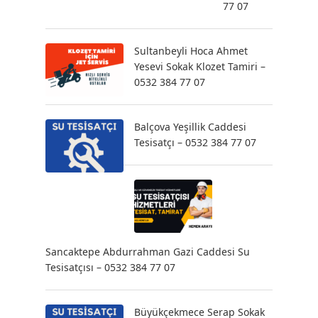
77 07
Sultanbeyli Hoca Ahmet
Yesevi Sokak Klozet Tamiri –
0532 384 77 07
Balçova Yeşillik Caddesi
Tesisatçı – 0532 384 77 07
Sancaktepe Abdurrahman Gazi Caddesi Su
Tesisatçısı – 0532 384 77 07
Büyükçekmece Serap Sokak