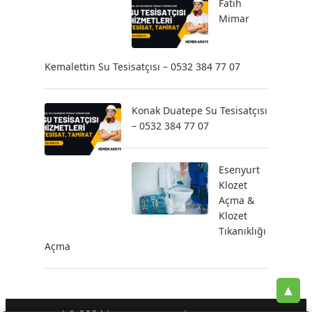
Fatih
Mimar
Kemalettin Su Tesisatçısı – 0532 384 77 07
Konak Duatepe Su Tesisatçısı
– 0532 384 77 07
Esenyurt
Klozet
Açma &
Klozet
Tıkanıklığı
Açma
▲