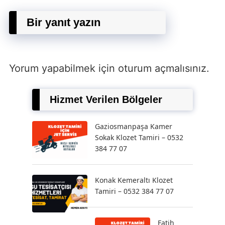
Bir yanıt yazın
Yorum yapabilmek için
oturum açmalısınız
.
Hizmet Verilen Bölgeler
Gaziosmanpaşa Kamer
Sokak Klozet Tamiri – 0532
384 77 07
Konak Kemeraltı Klozet
Tamiri – 0532 384 77 07
Fatih