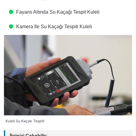
Fayans Altında Su Kaçağı Tespit​ Kuleli
Kamera İle Su Kaçağı Tespiti​ Kuleli
Kuleli Su Kaçak Tespiti
İlginizi Çekebilir: