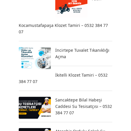
Kocamustafapaşa Klozet Tamiri – 0532 384 77
07
İncirtepe Tuvalet Tıkanıklığı
Açma
İkitelli Klozet Tamiri – 0532
384 77 07
Sancaktepe Bilal Habeşi
Caddesi Su Tesisatçısı – 0532
384 77 07