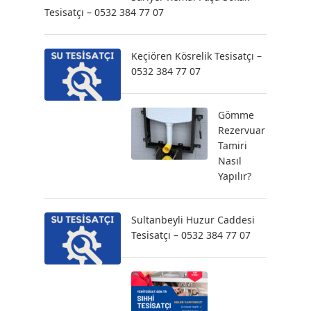
Tesisatçı – 0532 384 77 07
Keçiören Kösrelik Tesisatçı –
0532 384 77 07
Gömme
Rezervuar
Tamiri
Nasıl
Yapılır?
Sultanbeyli Huzur Caddesi
Tesisatçı – 0532 384 77 07