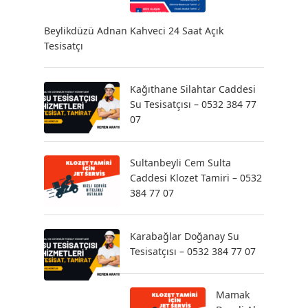
Beylikdüzü Adnan Kahveci 24 Saat Açık
Tesisatçı
Kağıthane Silahtar Caddesi
Su Tesisatçısı – 0532 384 77
07
Sultanbeyli Cem Sulta
Caddesi Klozet Tamiri – 0532
384 77 07
Karabağlar Doğanay Su
Tesisatçısı – 0532 384 77 07
Mamak