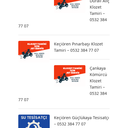
Durali Alıç
Klozet
Tamiri –
0532 384
77 07
Keçiören Pınarbaşı Klozet
Tamiri – 0532 384 77 07
Çankaya
Kömürcü
Klozet
Tamiri –
0532 384
77 07
Keçiören Güçlükaya Tesisatçı
– 0532 384 77 07