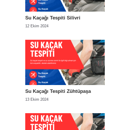
Su Kaçağı Tespiti Silivri
12 Ekim 2024
Su Kaçağı Tespiti Zühtüpaşa
13 Ekim 2024