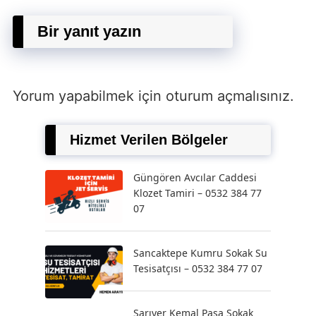
Bir yanıt yazın
Yorum yapabilmek için
oturum açmalısınız
.
Hizmet Verilen Bölgeler
Güngören Avcılar Caddesi
Klozet Tamiri – 0532 384 77
07
Sancaktepe Kumru Sokak Su
Tesisatçısı – 0532 384 77 07
Sarıyer Kemal Paşa Sokak