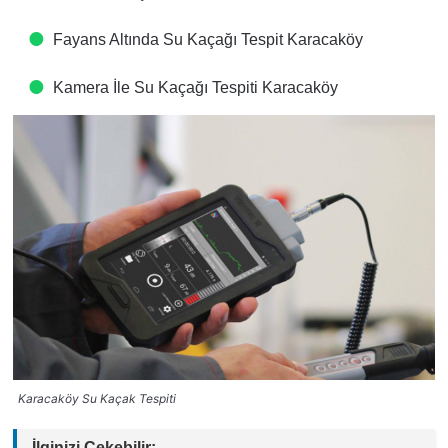
Fayans Altında Su Kaçağı Tespit​ Karacaköy
Kamera İle Su Kaçağı Tespiti​ Karacaköy
Karacaköy Su Kaçak Tespiti
İlginizi Çekebilir: