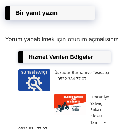
Bir yanıt yazın
Yorum yapabilmek için
oturum açmalısınız
.
Hizmet Verilen Bölgeler
Üsküdar Burhaniye Tesisatçı
– 0532 384 77 07
Ümraniye
Yalvaç
Sokak
Klozet
Tamiri –
0532 384 77 07