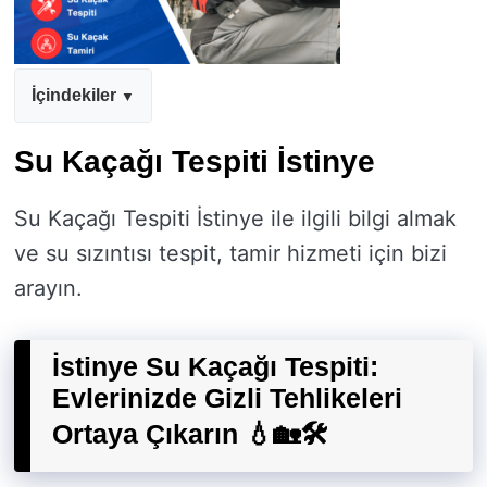
İçindekiler
Su Kaçağı Tespiti İstinye
Su Kaçağı Tespiti İstinye ile ilgili bilgi almak
ve su sızıntısı tespit, tamir hizmeti için bizi
arayın.
İstinye Su Kaçağı Tespiti:
Evlerinizde Gizli Tehlikeleri
Ortaya Çıkarın 💧🏡🛠️