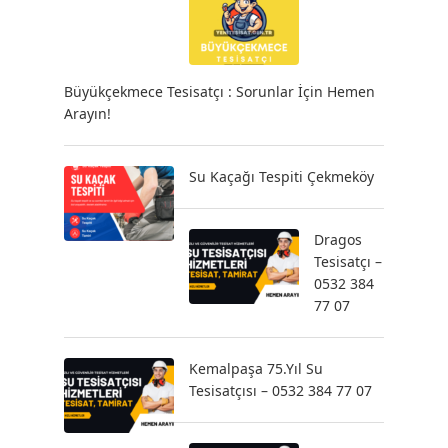
Büyükçekmece Tesisatçı : Sorunlar İçin Hemen
Arayın!
Su Kaçağı Tespiti Çekmeköy
Dragos
Tesisatçı –
0532 384
77 07
Kemalpaşa 75.Yıl Su
Tesisatçısı – 0532 384 77 07