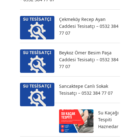
Çekmeköy Recep Ayan
Caddesi Tesisatçı – 0532 384
77 07
Beykoz Ömer Besim Paşa
Caddesi Tesisatçı – 0532 384
77 07
Sancaktepe Canlı Sokak
Tesisatçı – 0532 384 77 07
Su Kaçağı
Tespiti
Haznedar