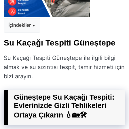
İçindekiler
Su Kaçağı Tespiti Güneştepe
Su Kaçağı Tespiti Güneştepe ile ilgili bilgi
almak ve su sızıntısı tespit, tamir hizmeti için
bizi arayın.
Güneştepe Su Kaçağı Tespiti:
Evlerinizde Gizli Tehlikeleri
Ortaya Çıkarın 💧🏡🛠️