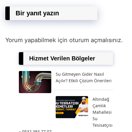
Bir yanıt yazın
Yorum yapabilmek için
oturum açmalısınız
.
Hizmet Verilen Bölgeler
Su Gitmeyen Gider Nasıl
Açılır? Etkili Çözüm Önerileri
Altındağ
Çamlık
Mahallesi
Su
Tesisatçısı
– 0532 384 77 07