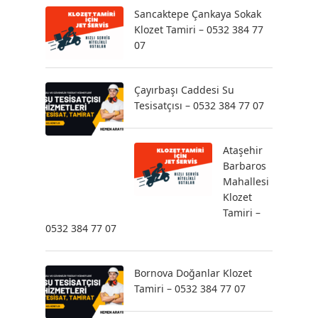
Sancaktepe Çankaya Sokak
Klozet Tamiri – 0532 384 77
07
Çayırbaşı Caddesi Su
Tesisatçısı – 0532 384 77 07
Ataşehir
Barbaros
Mahallesi
Klozet
Tamiri –
0532 384 77 07
Bornova Doğanlar Klozet
Tamiri – 0532 384 77 07