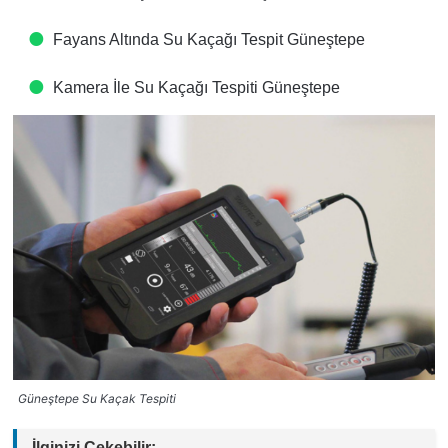
Fayans Altında Su Kaçağı Tespit​ Güneştepe
Kamera İle Su Kaçağı Tespiti​ Güneştepe
Güneştepe Su Kaçak Tespiti
İlginizi Çekebilir: