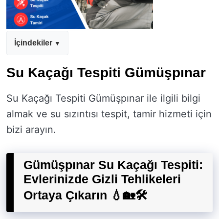
İçindekiler
Su Kaçağı Tespiti Gümüşpınar
Su Kaçağı Tespiti Gümüşpınar ile ilgili bilgi
almak ve su sızıntısı tespit, tamir hizmeti için
bizi arayın.
Gümüşpınar Su Kaçağı Tespiti:
Evlerinizde Gizli Tehlikeleri
Ortaya Çıkarın 💧🏡🛠️