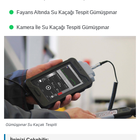
Fayans Altında Su Kaçağı Tespit​ Gümüşpınar
Kamera İle Su Kaçağı Tespiti​ Gümüşpınar
Gümüşpınar Su Kaçak Tespiti
İlginizi Çekebilir: