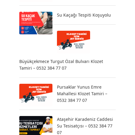
Su Kaçağı Tespiti Koşuyolu
Büyükçekmece Turgut Özal Bulvarı Klozet
Tamiri – 0532 384 77 07
Pursaklar Yunus Emre
Mahallesi Klozet Tamiri –
0532 384 77 07
Ataşehir Karadeniz Caddesi
Su Tesisatçısı – 0532 384 77
07