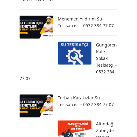
Menemen Yıldırım Su
Tesisatçısı – 0532 384 77 07
Güngören
Kale
Sokak
Tesisatçı –
0532 384
77 07
Torbalı Karakızlar Su
Tesisatçısı – 0532 384 77 07
Altındağ
Zübeyde