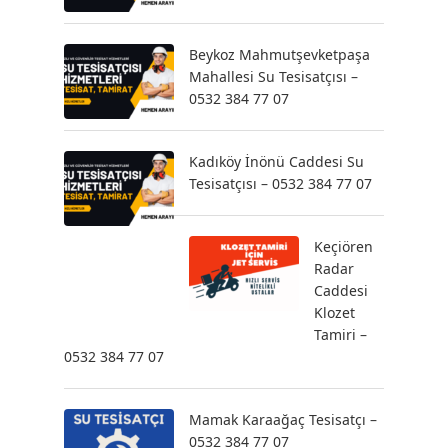
Beykoz Mahmutşevketpaşa
Mahallesi Su Tesisatçısı –
0532 384 77 07
Kadıköy İnönü Caddesi Su
Tesisatçısı – 0532 384 77 07
Keçiören
Radar
Caddesi
Klozet
Tamiri –
0532 384 77 07
Mamak Karaağaç Tesisatçı –
0532 384 77 07