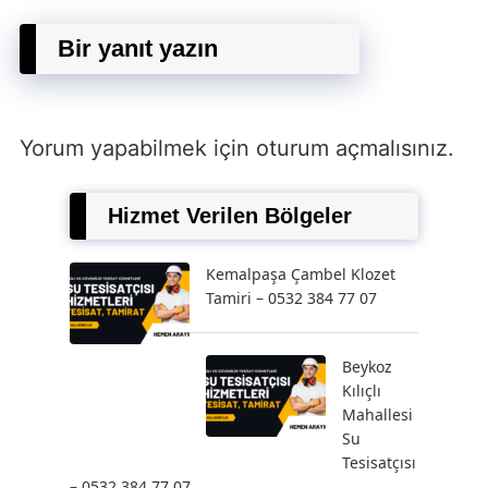
Bir yanıt yazın
Yorum yapabilmek için
oturum açmalısınız
.
Hizmet Verilen Bölgeler
Kemalpaşa Çambel Klozet
Tamiri – 0532 384 77 07
Beykoz
Kılıçlı
Mahallesi
Su
Tesisatçısı
– 0532 384 77 07