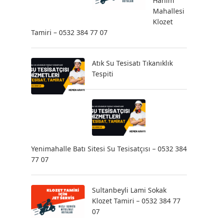
Hanım
Mahallesi
Klozet
Tamiri – 0532 384 77 07
Atık Su Tesisatı Tıkanıklık
Tespiti
Yenimahalle Batı Sitesi Su Tesisatçısı – 0532 384
77 07
Sultanbeyli Lami Sokak
Klozet Tamiri – 0532 384 77
07