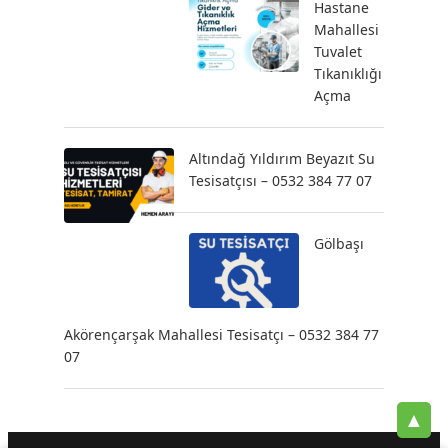
Hastane
Mahallesi
Tuvalet
Tıkanıklığı
Açma
Altındağ Yıldırım Beyazıt Su
Tesisatçısı – 0532 384 77 07
Gölbaşı
Akörençarşak Mahallesi Tesisatçı – 0532 384 77
07
▲