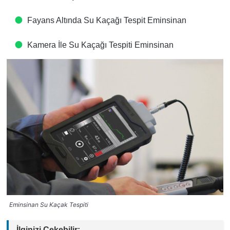
Fayans Altında Su Kaçağı Tespit​ Eminsinan
Kamera İle Su Kaçağı Tespiti​ Eminsinan
Eminsinan Su Kaçak Tespiti
İlginizi Çekebilir: