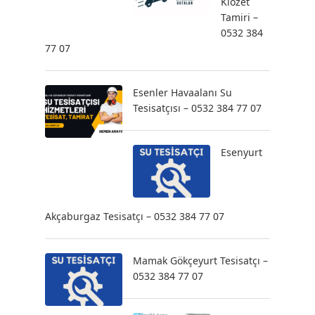
Klozet
Tamiri –
0532 384
77 07
Esenler Havaalanı Su
Tesisatçısı – 0532 384 77 07
Esenyurt
Akçaburgaz Tesisatçı – 0532 384 77 07
Mamak Gökçeyurt Tesisatçı –
0532 384 77 07