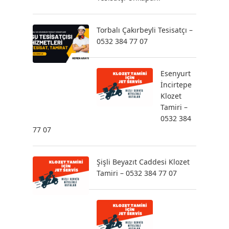
Torbalı Çakırbeyli Tesisatçı –
0532 384 77 07
Esenyurt
İncirtepe
Klozet
Tamiri –
0532 384
77 07
Şişli Beyazıt Caddesi Klozet
Tamiri – 0532 384 77 07