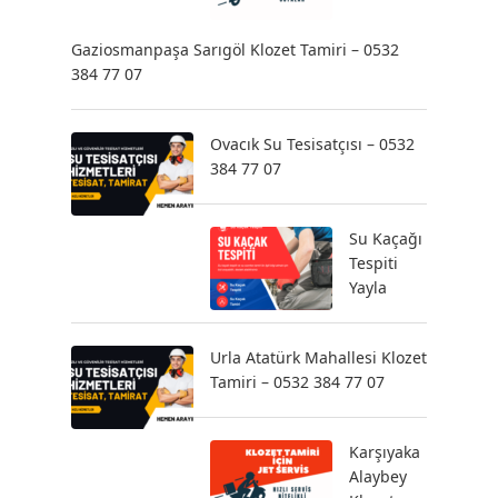
Gaziosmanpaşa Sarıgöl Klozet Tamiri – 0532
384 77 07
Ovacık Su Tesisatçısı – 0532
384 77 07
Su Kaçağı
Tespiti
Yayla
Urla Atatürk Mahallesi Klozet
Tamiri – 0532 384 77 07
Karşıyaka
Alaybey