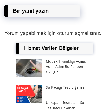
Bir yanıt yazın
Yorum yapabilmek için
oturum açmalısınız
.
Hizmet Verilen Bölgeler
Mutfak Tıkanıklığı Açma:
Adım Adım Bu Rehberi
Okuyun
Su Kaçağı Tespiti Şamlar
Unkapanı Tesisatçı – Su
Tesisatçı Unkapanı