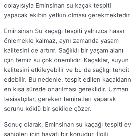
dolayısıyla Eminsinan su kaçak tespiti
yapacak ekibin yetkin olması gerekmektedir.
Eminsinan Su kaçağı tespiti yalnızca hasar
önlemekle kalmaz, aynı zamanda yaşam
kalitesini de artırır. Sağlıklı bir yaşam alanı
için temiz su çok önemlidir. Kaçaklar, suyun
kalitesini etkileyebilir ve bu da sağlığı tehdit
edebilir. Bu nedenle, tespit edilen kaçakların
en kısa sürede onarılması gereklidir. Uzman
tesisatçılar, gereken tamiratları yaparak
sorunu köklü bir şekilde çözer.
Sonuç olarak, Eminsinan su kaçağı tespiti ev
sahipleri için hayati bir konudur. İlgili