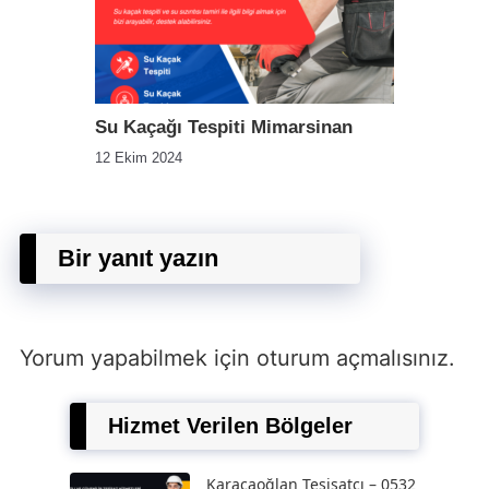
Su Kaçağı Tespiti Mimarsinan
12 Ekim 2024
Bir yanıt yazın
Yorum yapabilmek için
oturum açmalısınız
.
Hizmet Verilen Bölgeler
Karacaoğlan Tesisatçı – 0532