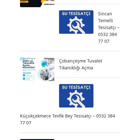
Sincan
Temelli
Tesisatçı –
0532 384
77 07
Çobançeşme Tuvalet
Tıkanıklığı Açma
Küçükçekmece Tevfik Bey Tesisatçı – 0532 384
77 07