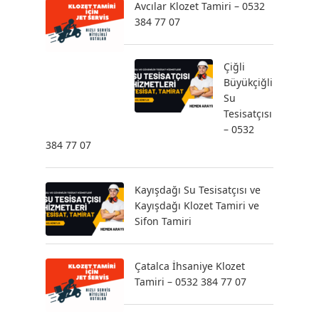
Avcılar Klozet Tamiri – 0532
384 77 07
Çiğli
Büyükçiğli
Su
Tesisatçısı
– 0532
384 77 07
Kayışdağı Su Tesisatçısı ve
Kayışdağı Klozet Tamiri ve
Sifon Tamiri
Çatalca İhsaniye Klozet
Tamiri – 0532 384 77 07