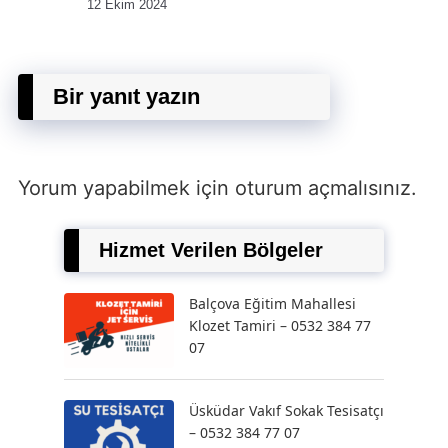
12 Ekim 2024
Bir yanıt yazın
Yorum yapabilmek için
oturum açmalısınız
.
Hizmet Verilen Bölgeler
Balçova Eğitim Mahallesi
Klozet Tamiri – 0532 384 77
07
Üsküdar Vakıf Sokak Tesisatçı
– 0532 384 77 07