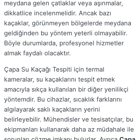
meydana gelen çatlaklar veya aşınmalar,
dikkatlice incelenmelidir. Ancak bazı
kaçaklar, görünmeyen bölgelerde meydana
geldiğinden bu yöntem yeterli olmayabilir.
Böyle durumlarda, profesyonel hizmetler
almak faydalı olacaktır.
Çapa Su Kaçağı Tespiti için termal
kameralar, su kaçaklarını tespit etmek
amacıyla sıkça kullanılan bir diğer yenilikçi
yöntemdir. Bu cihazlar, sıcaklık farklarını
algılayarak saklı kaçakların yerini
belirleyebilir. Mühendisler ve tesisatçılar, bu
ekipmanları kullanarak daha az müdahale ile
sorunları çözme imkanı bulurlar. Ayrıca
Çapa