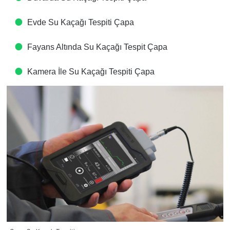
Evde Su Kaçağı Tespiti​ Çapa
Fayans Altında Su Kaçağı Tespit​ Çapa
Kamera İle Su Kaçağı Tespiti​ Çapa