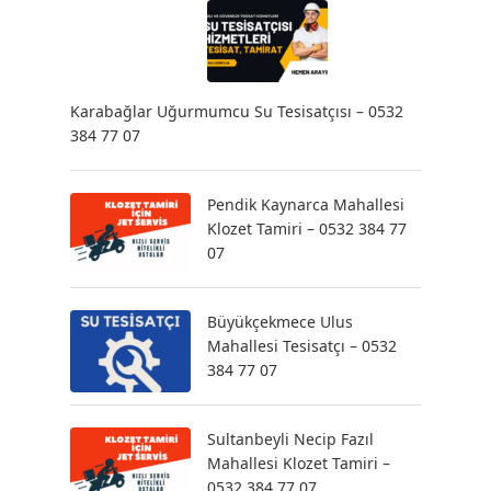
Karabağlar Uğurmumcu Su Tesisatçısı – 0532
384 77 07
Pendik Kaynarca Mahallesi
Klozet Tamiri – 0532 384 77
07
Büyükçekmece Ulus
Mahallesi Tesisatçı – 0532
384 77 07
Sultanbeyli Necip Fazıl
Mahallesi Klozet Tamiri –
0532 384 77 07