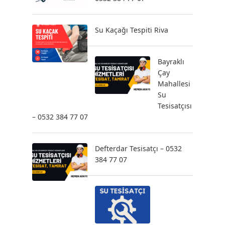
Su Kaçağı Tespiti Riva
Bayraklı
Çay
Mahallesi
Su
Tesisatçısı
– 0532 384 77 07
Defterdar Tesisatçı – 0532
384 77 07