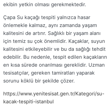
ekibin yetkin olması gerekmektedir.
Çapa Su kaçağı tespiti yalnızca hasar
önlemekle kalmaz, aynı zamanda yaşam
kalitesini de artırır. Sağlıklı bir yaşam alanı
için temiz su çok önemlidir. Kaçaklar, suyun
kalitesini etkileyebilir ve bu da sağlığı tehdit
edebilir. Bu nedenle, tespit edilen kaçakların
en kısa sürede onarılması gereklidir. Uzman
tesisatçılar, gereken tamiratları yaparak
sorunu köklü bir şekilde çözer.
https://www.yenitesisat.gen.tr/Kategori/su-
kacak-tespiti-istanbul