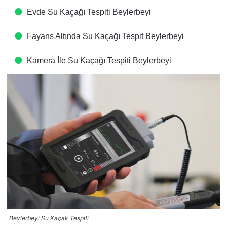
Evde Su Kaçağı Tespiti​ Beylerbeyi
Fayans Altında Su Kaçağı Tespit​ Beylerbeyi
Kamera İle Su Kaçağı Tespiti​ Beylerbeyi
Beylerbeyi Su Kaçak Tespiti