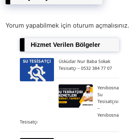
Yorum yapabilmek için
oturum açmalısınız
.
Hizmet Verilen Bölgeler
Üsküdar Nur Baba Sokak
Tesisatçı – 0532 384 77 07
Yenibosna
Su
Tesisatçısı
–
Yenibosna
Tesisatçı