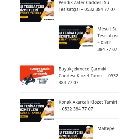
Pendik Zafer Caddesi Su
Tesisatçısı – 0532 384 77 07
Mescit Su
Tesisatçısı
– 0532
384 77 07
Büyükçekmece Çarmıklı
Caddesi Klozet Tamiri – 0532
384 77 07
Konak Akarcalı Klozet Tamiri
– 0532 384 77 07
Maltepe