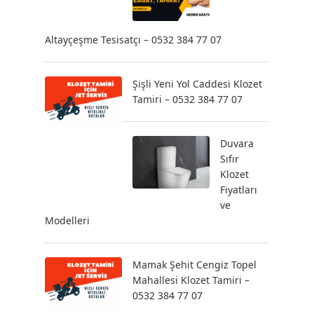
Altayçeşme Tesisatçı – 0532 384 77 07
Şişli Yeni Yol Caddesi Klozet
Tamiri – 0532 384 77 07
Duvara
Sıfır
Klozet
Fiyatları
ve
Modelleri
Mamak Şehit Cengiz Topel
Mahallesi Klozet Tamiri –
0532 384 77 07