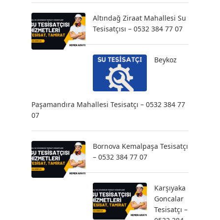
Altındağ Ziraat Mahallesi Su
Tesisatçısı – 0532 384 77 07
Beykoz
Paşamandıra Mahallesi Tesisatçı – 0532 384 77
07
Bornova Kemalpaşa Tesisatçı
– 0532 384 77 07
Karşıyaka
Goncalar
Tesisatçı –