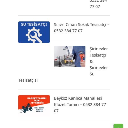
0532 384
77 07
Silivri Cihan Sokak Tesisatçı –
0532 384 77 07
Şirinevler
Tesisatçı
&
Şirinevler
Su
Tesisatçısı
Beykoz Kanlıca Mahallesi
Klozet Tamiri – 0532 384 77
07