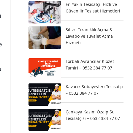
En Yakın Tesisatçı: Hızlı ve
Güvenilir Tesisat Hizmetleri
ı
Silivri Tıkanıklık Açma &
Lavabo ve Tuvalet Açma
Hizmeti
e
Torbalı Ayrancılar Klozet
Tamiri – 0532 384 77 07
u
Kavacık Subayevleri Tesisatçı
– 0532 384 77 07
Çankaya Kazım Özalp Su
Tesisatçısı – 0532 384 77 07