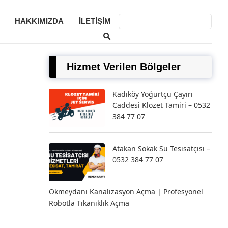
HAKKIMIZDA
İLETIŞIM
Hizmet Verilen Bölgeler
Kadıköy Yoğurtçu Çayırı
Caddesi Klozet Tamiri – 0532
384 77 07
Atakan Sokak Su Tesisatçısı –
0532 384 77 07
Okmeydanı Kanalizasyon Açma | Profesyonel
Robotla Tıkanıklık Açma