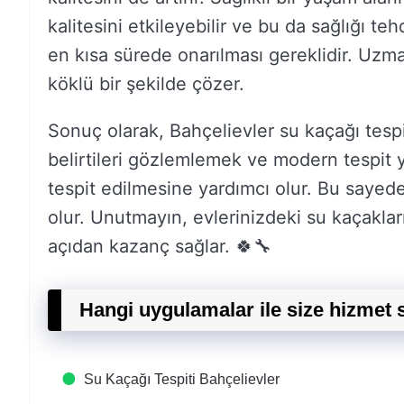
kalitesini etkileyebilir ve bu da sağlığı te
en kısa sürede onarılması gereklidir. Uzma
köklü bir şekilde çözer.
Sonuç olarak, Bahçelievler su kaçağı tespiti
belirtileri gözlemlemek ve modern tespit 
tespit edilmesine yardımcı olur. Bu sayede
olur. Unutmayın, evlerinizdeki su kaçak
açıdan kazanç sağlar. 🍀🔧
Hangi uygulamalar ile size hizmet
Su Kaçağı Tespiti​ Bahçelievler