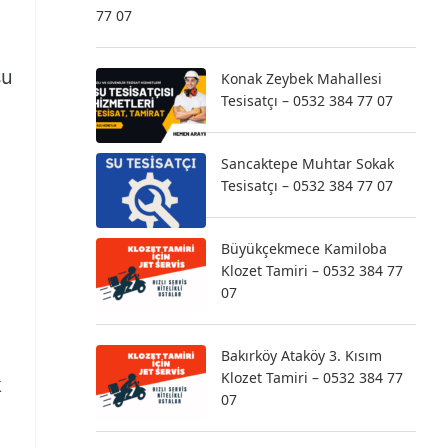
77 07
su
Konak Zeybek Mahallesi
Tesisatçı – 0532 384 77 07
Sancaktepe Muhtar Sokak
Tesisatçı – 0532 384 77 07
Büyükçekmece Kamiloba
Klozet Tamiri – 0532 384 77
07
Bakırköy Ataköy 3. Kısım
Klozet Tamiri – 0532 384 77
k
07