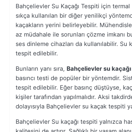
Bahçelievler Su Kaçağı Tespiti için termal
sıkça kullanılan bir diğer yenilikçi yöntemdi
kaçakların yerini belirleyebilir. Mühendisl
az müdahale ile sorunları çözme imkanı bu
ses dinleme cihazları da kullanılabilir. Su
tespit edilebilir.
Bunların yanı sıra,
Bahçelievler su kaçağı 
basıncı testi de popüler bir yöntemdir. Si
tespit edilebilir. Eğer basınç düştüyse, k
kişiler tarafından yapılmalıdır. Aksi tak
dolayısıyla Bahçelievler su kaçak tespiti 
Bahçelievler Su kaçağı tespiti yalnızca 
kalitesini de artırır. Sağlıklı bir yaşam al