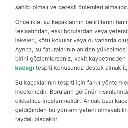
sahibi olmalı ve gerekli önlemleri almalıdır
Öncelikle, su kaçaklarının belirtilerini tanı
tesisatından, eski borulardan veya yeters
lekeleri, kötü kokular veya duvarlarda oluşa
Ayrıca, su faturalarının aniden yükselmesi
birini gözlemlerseniz, vakit kaybetmeden 
kaçağı
tespiti konusunda destek almak için
Su kaçaklarının tespiti için farklı yönteml
incelemedir. Boruların görünür kısımların
dikkatlice incelenmelidir. Ancak bazı ka
geldiğinden bu yöntem yeterli olmayabilir
faydalı olacaktır.