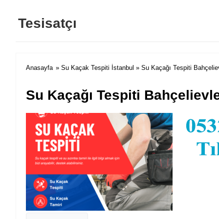
Tesisatçı
Anasayfa
»
Su Kaçak Tespiti İstanbul
» Su Kaçağı Tespiti Bahçelie
Su Kaçağı Tespiti Bahçelievl