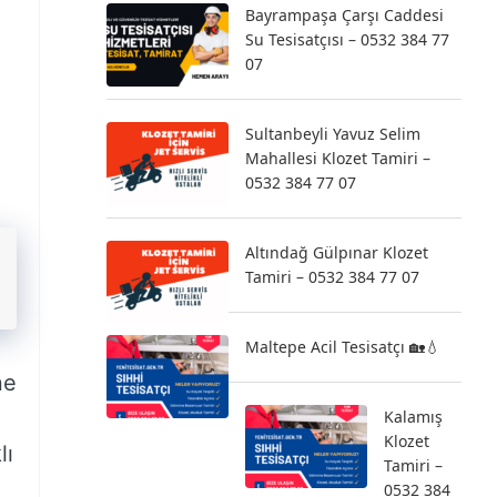
Bayrampaşa Çarşı Caddesi
Su Tesisatçısı – 0532 384 77
07
Sultanbeyli Yavuz Selim
Mahallesi Klozet Tamiri –
0532 384 77 07
Altındağ Gülpınar Klozet
Tamiri – 0532 384 77 07
Maltepe Acil Tesisatçı 🏡💧
ne
Kalamış
Klozet
lı
Tamiri –
0532 384