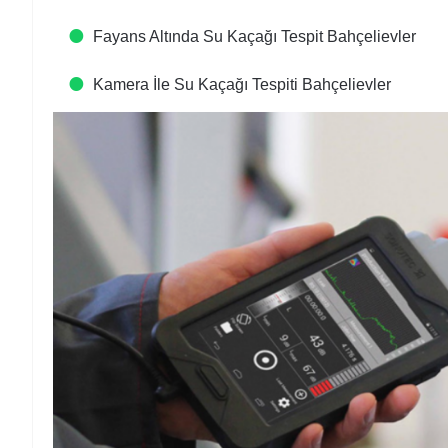
Fayans Altında Su Kaçağı Tespit​ Bahçelievler
Kamera İle Su Kaçağı Tespiti​ Bahçelievler