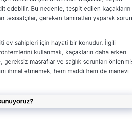
hdit edebilir. Bu nedenle, tespit edilen kaçakların
n tesisatçılar, gereken tamiratları yaparak soru
 ev sahipleri için hayati bir konudur. İlgili
yöntemlerini kullanmak, kaçakların daha erken
, gereksiz masraflar ve sağlık sorunları önlenmi
larını ihmal etmemek, hem maddi hem de manevi
 sunuyoruz?