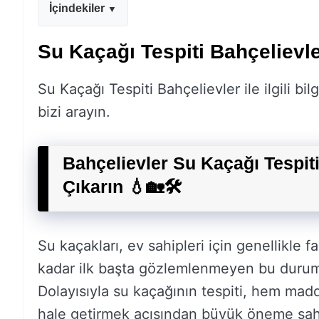
İçindekiler
Su Kaçağı Tespiti Bahçelievl
Su Kaçağı Tespiti Bahçelievler ile ilgili bil
bizi arayın.
Bahçelievler Su Kaçağı Tespiti:
Çıkarın 💧🏡🛠️
Su kaçakları, ev sahipleri için genellikle 
kadar ilk başta gözlemlenmeyen bu durum,
Dolayısıyla su kaçağının tespiti, hem madd
hale getirmek açısından büyük öneme sahipt