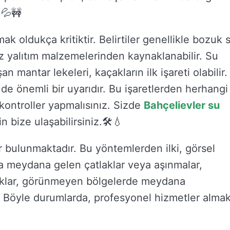
.💦🚧
mak oldukça kritiktir. Belirtiler genellikle bozuk 
iz yalıtım malzemelerinden kaynaklanabilir. Su
n mantar lekeleri, kaçakların ilk işareti olabilir.
 de önemli bir uyarıdır. Bu işaretlerden herhangi
kontroller yapmalısınız. Sizde
Bahçelievler su
 bize ulaşabilirsiniz.🛠️💧
er bulunmaktadır. Bu yöntemlerden ilki, görsel
da meydana gelen çatlaklar veya aşınmalar,
çaklar, görünmeyen bölgelerde meydana
. Böyle durumlarda, profesyonel hizmetler alma