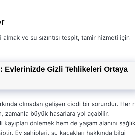
er
gi almak ve su sızıntısı tespit, tamir hizmeti için
 Evlerinizde Gizli Tehlikeleri Ortaya
farkında olmadan gelişen ciddi bir sorundur. Her 
 zamanla büyük hasarlara yol açabilir.
i kayıpları önlemek hem de yaşam alanını sağlık
ir. Ev sahipleri, su kaçakları hakkında bilgi