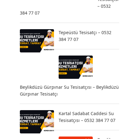
– 0532
384 77 07
Tepeüstü Tesisatçı – 0532
384 77 07
Beylikdüzü Gürpınar Su Tesisatçısı – Beylikdüzü
Gürpınar Tesisatçı
Kartal Sadabat Caddesi Su
Tesisatçısı – 0532 384 77 07