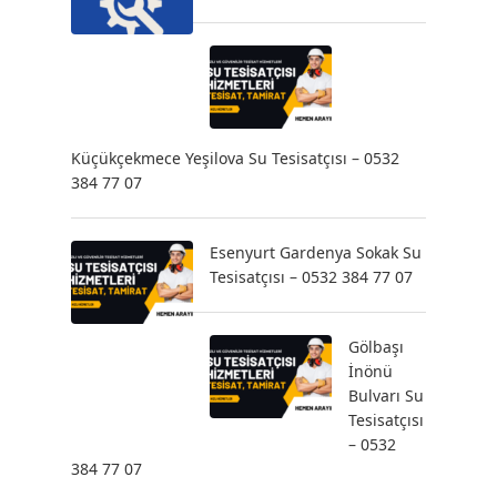
Küçükçekmece Yeşilova Su Tesisatçısı – 0532
384 77 07
Esenyurt Gardenya Sokak Su
Tesisatçısı – 0532 384 77 07
Gölbaşı
İnönü
Bulvarı Su
Tesisatçısı
– 0532
384 77 07