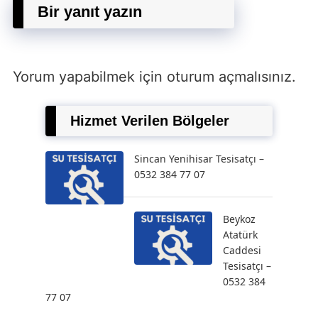
Bir yanıt yazın
Yorum yapabilmek için
oturum açmalısınız
.
Hizmet Verilen Bölgeler
Sincan Yenihisar Tesisatçı –
0532 384 77 07
Beykoz
Atatürk
Caddesi
Tesisatçı –
0532 384
77 07