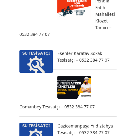
Pendik
Fatih
Mahallesi
Klozet
Tamiri –
0532 384 77 07
Esenler Karatay Sokak
Tesisatçı – 0532 384 77 07
Osmanbey Tesisatçı – 0532 384 77 07
Gaziosmanpaşa Yıldıztabya
Tesisatçı – 0532 384 77 07