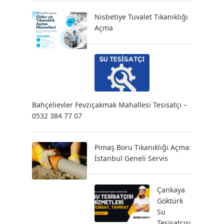
Nisbetiye Tuvalet Tıkanıklığı
Açma
Bahçelievler Fevziçakmak Mahallesi Tesisatçı –
0532 384 77 07
Pimaş Boru Tıkanıklığı Açma:
İstanbul Geneli Servis
Çankaya
Göktürk
Su
Tesisatçısı