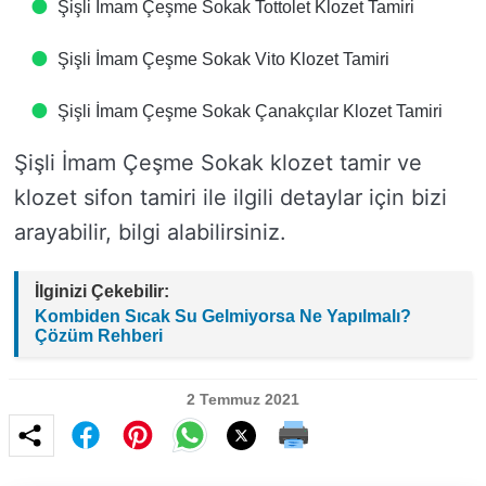
Şişli İmam Çeşme Sokak Tottolet Klozet Tamiri
Şişli İmam Çeşme Sokak Vito Klozet Tamiri
Şişli İmam Çeşme Sokak Çanakçılar Klozet Tamiri
Şişli İmam Çeşme Sokak klozet tamir ve
klozet sifon tamiri ile ilgili detaylar için bizi
arayabilir, bilgi alabilirsiniz.
İlginizi Çekebilir:
Kombiden Sıcak Su Gelmiyorsa Ne Yapılmalı?
Çözüm Rehberi
2 Temmuz 2021