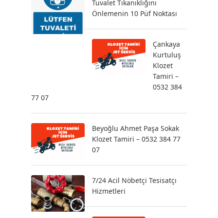
Tuvalet Tıkanıklığını
Önlemenin 10 Püf Noktası
Çankaya
Kurtuluş
Klozet
Tamiri –
0532 384
77 07
Beyoğlu Ahmet Paşa Sokak
Klozet Tamiri – 0532 384 77
07
7/24 Acil Nöbetçi Tesisatçı
Hizmetleri