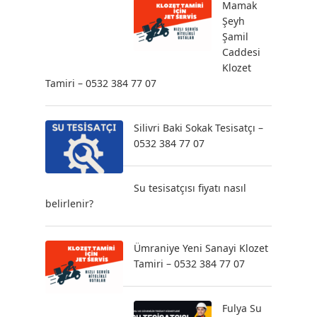
Mamak
Şeyh
Şamil
Caddesi
Klozet
Tamiri – 0532 384 77 07
Silivri Baki Sokak Tesisatçı –
0532 384 77 07
Su tesisatçısı fiyatı nasıl
belirlenir?
Ümraniye Yeni Sanayi Klozet
Tamiri – 0532 384 77 07
Fulya Su