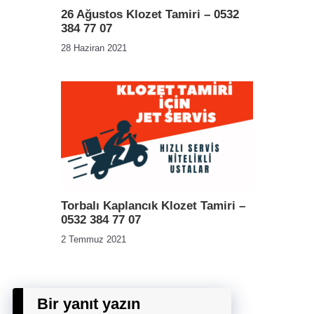
26 Ağustos Klozet Tamiri – 0532
384 77 07
28 Haziran 2021
Torbalı Kaplancık Klozet Tamiri –
0532 384 77 07
2 Temmuz 2021
Bir yanıt yazın