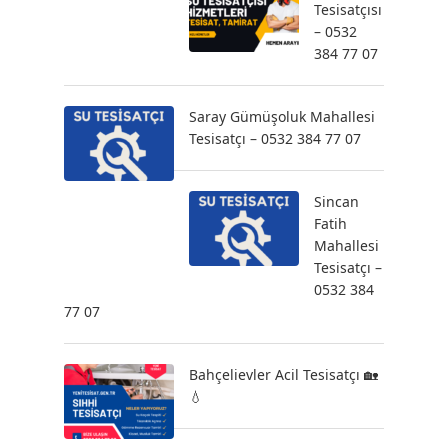
Tesisatçısı
– 0532
384 77 07
Saray Gümüşoluk Mahallesi
Tesisatçı – 0532 384 77 07
Sincan
Fatih
Mahallesi
Tesisatçı –
0532 384
77 07
Bahçelievler Acil Tesisatçı 🏡
💧