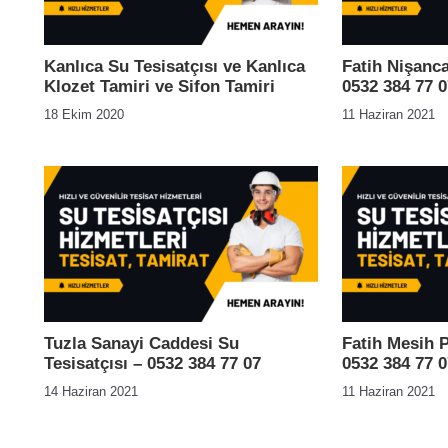
Kanlıca Su Tesisatçısı ve Kanlıca
Fatih Nişanca
Klozet Tamiri ve Sifon Tamiri
0532 384 77 0
18 Ekim 2020
11 Haziran 2021
Tuzla Sanayi Caddesi Su
Fatih Mesih P
Tesisatçısı – 0532 384 77 07
0532 384 77 0
14 Haziran 2021
11 Haziran 2021