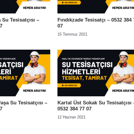
 Su Tesisatçısı –
Fındıkzade Tesisatçı – 0532 384 
7
07
15 Temmuz 2021
aşa Su Tesisatçısı –
Kartal Üst Sokak Su Tesisatçısı 
7
0532 384 77 07
12 Haziran 2021