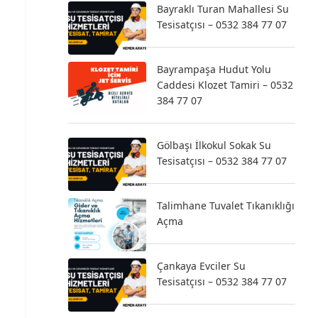
Bayraklı Turan Mahallesi Su
Tesisatçısı – 0532 384 77 07
Bayrampaşa Hudut Yolu
Caddesi Klozet Tamiri – 0532
384 77 07
Gölbaşı İlkokul Sokak Su
Tesisatçısı – 0532 384 77 07
Talimhane Tuvalet Tıkanıklığı
Açma
Çankaya Evciler Su
Tesisatçısı – 0532 384 77 07