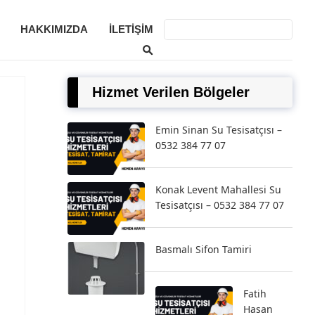
HAKKIMIZDA
İLETIŞIM
Hizmet Verilen Bölgeler
Emin Sinan Su Tesisatçısı –
0532 384 77 07
Konak Levent Mahallesi Su
Tesisatçısı – 0532 384 77 07
Basmalı Sifon Tamiri
Fatih
Hasan