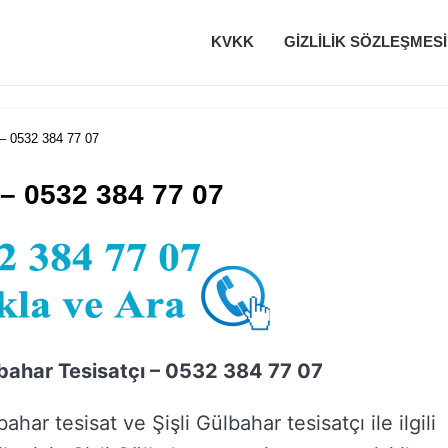
KVKK
GIZLILIK SÖZLEŞMESI
 – 0532 384 77 07
 – 0532 384 77 07
lbahar Tesisatçı – 0532 384 77 07
bahar tesisat ve Şişli Gülbahar tesisatçı ile ilgili