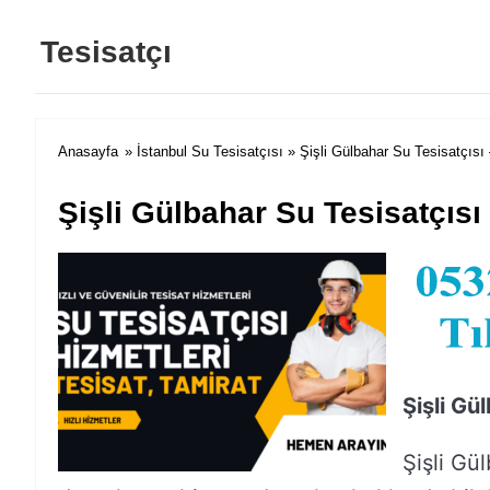
Tesisatçı
Anasayfa
»
İstanbul Su Tesisatçısı
» Şişli Gülbahar Su Tesisatçısı
Şişli Gülbahar Su Tesisatçısı
Şişli Gü
Şişli Gül