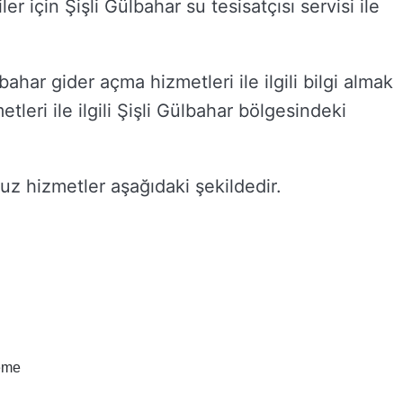
er için Şişli Gülbahar su tesisatçısı servisi ile
bahar gider açma hizmetleri ile ilgili bilgi almak
tleri ile ilgili Şişli Gülbahar bölgesindeki
z hizmetler aşağıdaki şekildedir.
eme