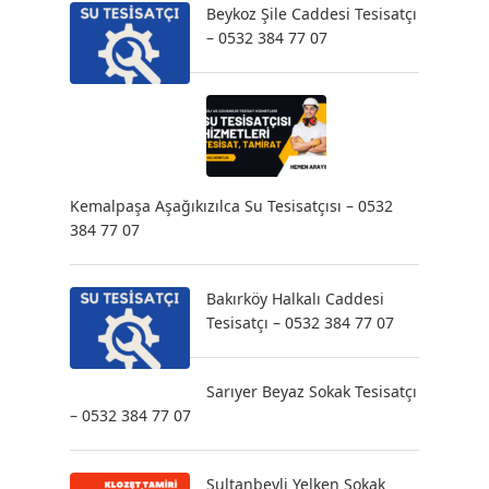
Beykoz Şile Caddesi Tesisatçı
– 0532 384 77 07
Kemalpaşa Aşağıkızılca Su Tesisatçısı – 0532
384 77 07
Bakırköy Halkalı Caddesi
Tesisatçı – 0532 384 77 07
Sarıyer Beyaz Sokak Tesisatçı
– 0532 384 77 07
Sultanbeyli Yelken Sokak