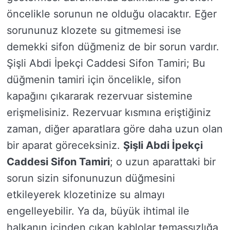
öncelikle sorunun ne olduğu olacaktır. Eğer
sorununuz klozete su gitmemesi ise
demekki sifon düğmeniz de bir sorun vardır.
Şişli Abdi İpekçi Caddesi Sifon Tamiri; Bu
düğmenin tamiri için öncelikle, sifon
kapağını çıkararak rezervuar sistemine
erişmelisiniz. Rezervuar kısmına eriştiğiniz
zaman, diğer aparatlara göre daha uzun olan
bir aparat göreceksiniz.
Şişli Abdi İpekçi
Caddesi Sifon Tamiri
; o uzun aparattaki bir
sorun sizin sifonunuzun düğmesini
etkileyerek klozetinize su almayı
engelleyebilir. Ya da, büyük ihtimal ile
halkanın içinden çıkan kablolar temassızlığa