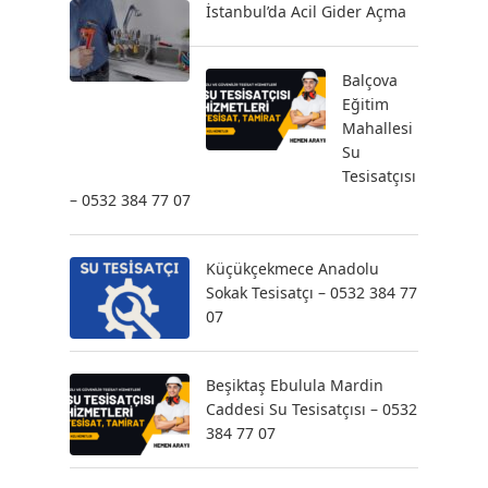
İstanbul’da Acil Gider Açma
Balçova
Eğitim
Mahallesi
Su
Tesisatçısı
– 0532 384 77 07
Küçükçekmece Anadolu
Sokak Tesisatçı – 0532 384 77
07
Beşiktaş Ebulula Mardin
Caddesi Su Tesisatçısı – 0532
384 77 07