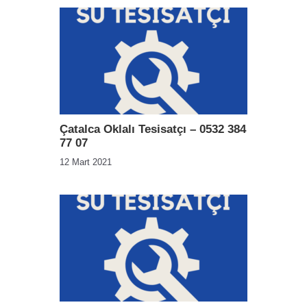
Çatalca Oklalı Tesisatçı – 0532 384
77 07
12 Mart 2021