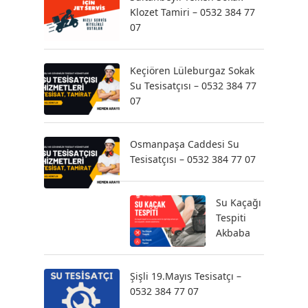
Klozet Tamiri – 0532 384 77
07
Keçiören Lüleburgaz Sokak
Su Tesisatçısı – 0532 384 77
07
Osmanpaşa Caddesi Su
Tesisatçısı – 0532 384 77 07
Su Kaçağı
Tespiti
Akbaba
Şişli 19.Mayıs Tesisatçı –
0532 384 77 07