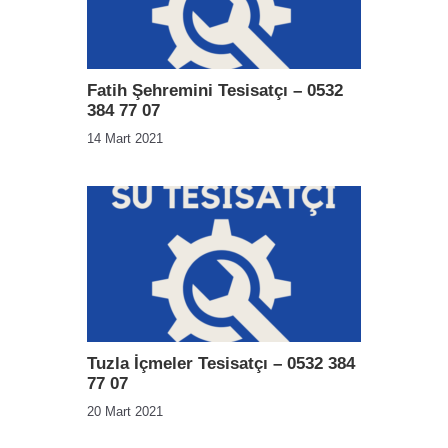
Fatih Şehremini Tesisatçı – 0532
384 77 07
14 Mart 2021
Tuzla İçmeler Tesisatçı – 0532 384
77 07
20 Mart 2021