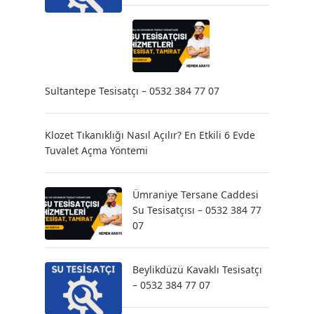
Sultantepe Tesisatçı – 0532 384 77 07
Klozet Tıkanıklığı Nasıl Açılır? En Etkili 6 Evde
Tuvalet Açma Yöntemi
Ümraniye Tersane Caddesi
Su Tesisatçısı – 0532 384 77
07
Beylikdüzü Kavaklı Tesisatçı
– 0532 384 77 07