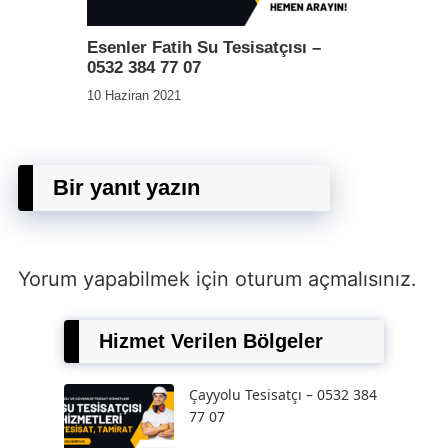
Esenler Fatih Su Tesisatçısı –
0532 384 77 07
10 Haziran 2021
Bir yanıt yazın
Yorum yapabilmek için
oturum açmalısınız
.
Hizmet Verilen Bölgeler
Çayyolu Tesisatçı – 0532 384
77 07