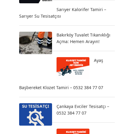
Sarıyer Kalorifer Tamiri –
Sarıyer Su Tesisatçısı
Bakırköy Tuvalet Tıkanıklığı
Açma: Hemen Arayın!
Ayaş
Başbereket Klozet Tamiri – 0532 384 77 07
Çankaya Evciler Tesisatçı –
0532 384 77 07