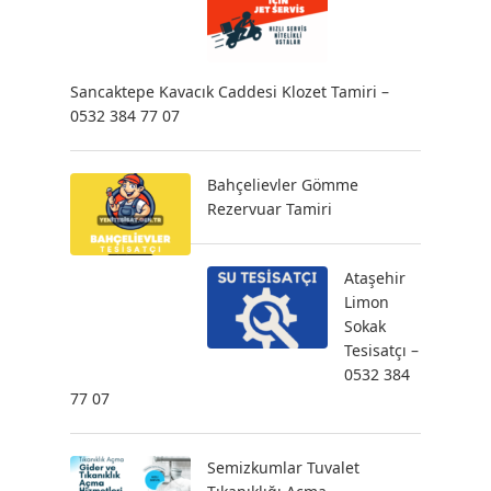
Sancaktepe Kavacık Caddesi Klozet Tamiri –
0532 384 77 07
Bahçelievler Gömme
Rezervuar Tamiri
Ataşehir
Limon
Sokak
Tesisatçı –
0532 384
77 07
Semizkumlar Tuvalet