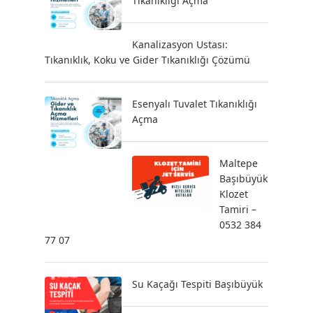
Tıkanıklığı Açma
Kanalizasyon Ustası:
Tıkanıklık, Koku ve Gider Tıkanıklığı Çözümü
Esenyalı Tuvalet Tıkanıklığı
Açma
Maltepe
Başıbüyük
Klozet
Tamiri –
0532 384
77 07
Su Kaçağı Tespiti Başıbüyük