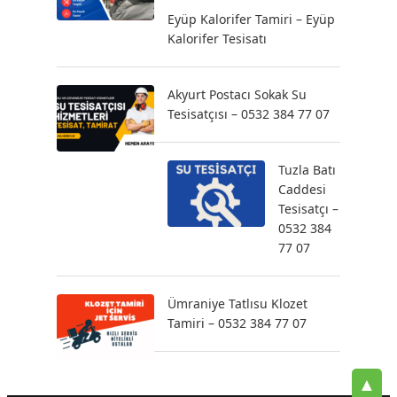
Eyüp Kalorifer Tamiri – Eyüp
Kalorifer Tesisatı
Akyurt Postacı Sokak Su
Tesisatçısı – 0532 384 77 07
Tuzla Batı
Caddesi
Tesisatçı –
0532 384
77 07
Ümraniye Tatlısu Klozet
Tamiri – 0532 384 77 07
▲