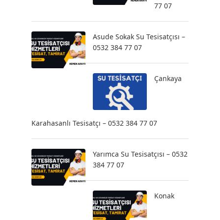
77 07
Asude Sokak Su Tesisatçısı –
0532 384 77 07
Çankaya
Karahasanlı Tesisatçı – 0532 384 77 07
Yarımca Su Tesisatçısı – 0532
384 77 07
Konak