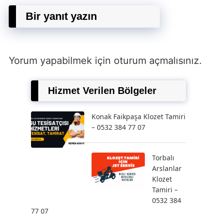
Bir yanıt yazın
Yorum yapabilmek için
oturum açmalısınız
.
Hizmet Verilen Bölgeler
Konak Faikpaşa Klozet Tamiri
– 0532 384 77 07
Torbalı
Arslanlar
Klozet
Tamiri –
0532 384
77 07