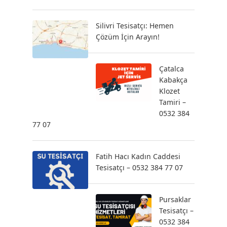
Silivri Tesisatçı: Hemen
Çözüm İçin Arayın!
Çatalca
Kabakça
Klozet
Tamiri –
0532 384
77 07
Fatih Hacı Kadın Caddesi
Tesisatçı – 0532 384 77 07
Pursaklar
Tesisatçı –
0532 384