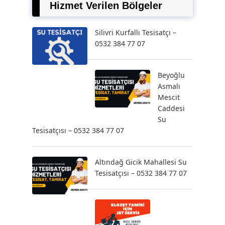
Hizmet Verilen Bölgeler
Silivri Kurfallı Tesisatçı –
0532 384 77 07
Beyoğlu
Asmalı
Mescit
Caddesi
Su
Tesisatçısı – 0532 384 77 07
Altındağ Gicik Mahallesi Su
Tesisatçısı – 0532 384 77 07