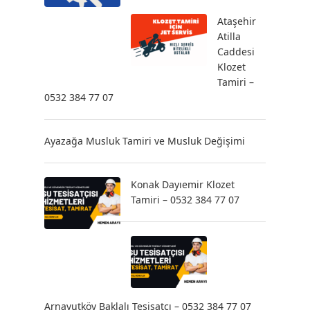
Ataşehir
Atilla
Caddesi
Klozet
Tamiri –
0532 384 77 07
Ayazağa Musluk Tamiri ve Musluk Değişimi
Konak Dayıemir Klozet
Tamiri – 0532 384 77 07
Arnavutköy Baklalı Tesisatçı – 0532 384 77 07