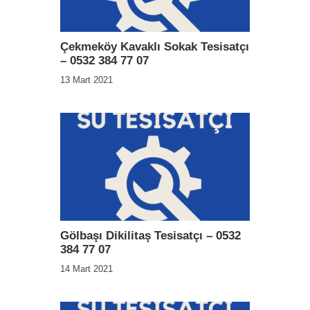
Çekmeköy Kavaklı Sokak Tesisatçı
– 0532 384 77 07
13 Mart 2021
Gölbaşı Dikilitaş Tesisatçı – 0532
384 77 07
14 Mart 2021