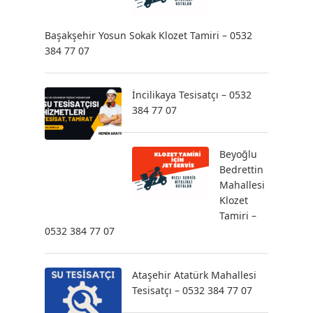
Başakşehir Yosun Sokak Klozet Tamiri – 0532
384 77 07
İncilikaya Tesisatçı – 0532
384 77 07
Beyoğlu
Bedrettin
Mahallesi
Klozet
Tamiri –
0532 384 77 07
Ataşehir Atatürk Mahallesi
Tesisatçı – 0532 384 77 07