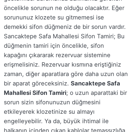
öncelikle sorunun ne olduğu olacaktır. Eğer
sorununuz klozete su gitmemesi ise
demekki sifon düğmeniz de bir sorun vardır.
Sancaktepe Safa Mahallesi Sifon Tamiri; Bu
düğmenin tamiri için öncelikle, sifon
kapağını çıkararak rezervuar sistemine
erişmelisiniz. Rezervuar kısmına eriştiğiniz
zaman, diğer aparatlara göre daha uzun olan
bir aparat göreceksiniz.
Sancaktepe Safa
Mahallesi Sifon Tamiri
; o uzun aparattaki bir
sorun sizin sifonunuzun düğmesini
etkileyerek klozetinize su almayı
engelleyebilir. Ya da, büyük ihtimal ile
halkanın içinden çıkan kablolar temassızlığa