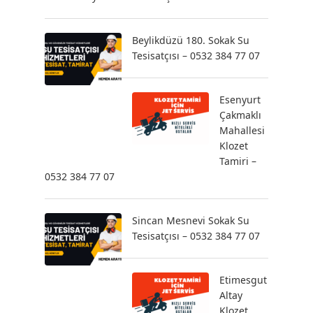
Beylikdüzü 180. Sokak Su
Tesisatçısı – 0532 384 77 07
Esenyurt
Çakmaklı
Mahallesi
Klozet
Tamiri –
0532 384 77 07
Sincan Mesnevi Sokak Su
Tesisatçısı – 0532 384 77 07
Etimesgut
Altay
Klozet