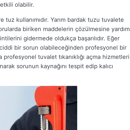
kili olabilir.
ve tuz kullanımıdır. Yarım bardak tuzu tuvalete
rularda biriken maddelerin çözülmesine yardım
kintilerini gidermede oldukça başarılıdır. Eğer
ciddi bir sorun olabileceğinden profesyonel bir
 profesyonel tuvalet tıkanıklığı açma hizmetleri
lanarak sorunun kaynağını tespit edip kalıcı