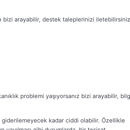
zi arayabilir, destek taleplerinizi iletebilirsiniz
anıklık problemi yaşıyorsanız bizi arayabilir, bilg
e giderilemeyecek kadar ciddi olabilir. Özellikle
n yayılması gibi durumlarda, bir tesisat