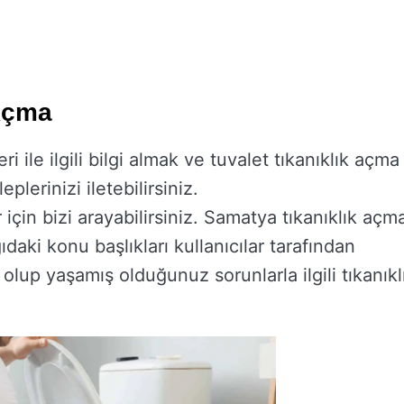
 Açma
 ile ilgili bilgi almak ve tuvalet tıkanıklık açma
leplerinizi iletebilirsiniz.
r için bizi arayabilirsiniz. Samatya tıkanıklık açm
daki konu başlıkları kullanıcılar tarafından
olup yaşamış olduğunuz sorunlarla ilgili tıkanıkl