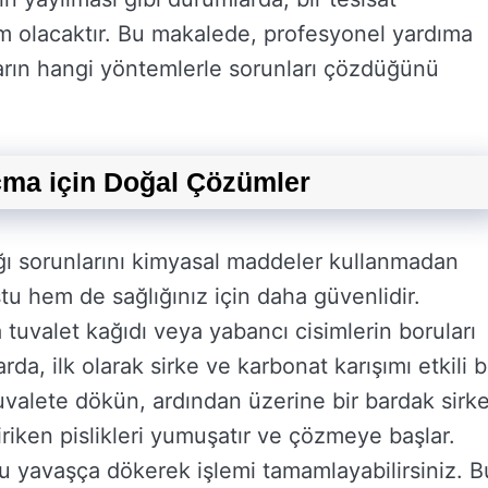
 olacaktır. Bu makalede, profesyonel yardıma
rın hangi yöntemlerle sorunları çözdüğünü
çma için Doğal Çözümler
lığı sorunlarını kimyasal maddeler kullanmadan
 hem de sağlığınız için daha güvenlidir.
da tuvalet kağıdı veya yabancı cisimlerin boruları
da, ilk olarak sirke ve karbonat karışımı etkili b
uvalete dökün, ardından üzerine bir bardak sirk
riken pislikleri yumuşatır ve çözmeye başlar.
u yavaşça dökerek işlemi tamamlayabilirsiniz. B