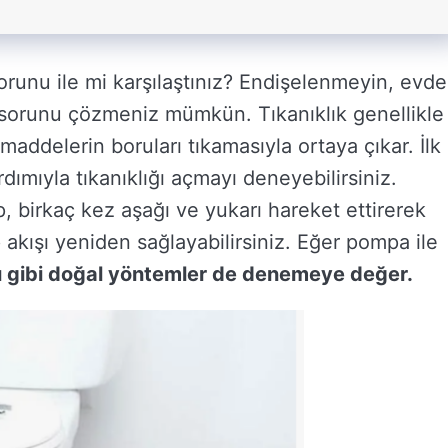
sorunu ile mi karşılaştınız? Endişelenmeyin, evde
 sorunu çözmeniz mümkün. Tıkanıklık genellikle
maddelerin boruları tıkamasıyla ortaya çıkar. İlk
dımıyla tıkanıklığı açmayı deneyebilirsiniz.
, birkaç kez aşağı ve yukarı hareket ettirerek
ip akışı yeniden sağlayabilirsiniz. Eğer pompa ile
ı gibi doğal yöntemler de denemeye değer.