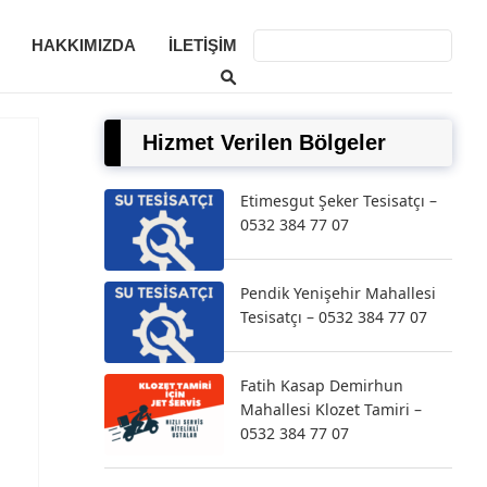
HAKKIMIZDA
İLETIŞIM
Hizmet Verilen Bölgeler
Etimesgut Şeker Tesisatçı –
0532 384 77 07
Pendik Yenişehir Mahallesi
Tesisatçı – 0532 384 77 07
Fatih Kasap Demirhun
Mahallesi Klozet Tamiri –
0532 384 77 07