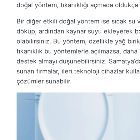
doğal yöntem, tıkanıklığı açmada oldukça et
Bir diğer etkili doğal yöntem ise sıcak su 
döküp, ardından kaynar suyu ekleyerek bo
olabilirsiniz. Bu yöntem, özellikle yağ biri
tıkanıklık bu yöntemlerle açılmazsa, daha 
destek almayı düşünebilirsiniz. Samatya’da
sunan firmalar, ileri teknoloji cihazlar kul
çözümler sunabilir.