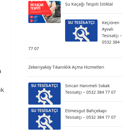
Su Kaçağı Tespiti İstiklal
Keçiören
Ayvalı
Tesisatçı –
0532 384
77 07
Zekeriyaköy Tıkanıklık Açma Hizmetleri
a
Sincan Hanımeli Sokak
ık
Tesisatçı – 0532 384 77 07
Etimesgut Bahçekapı
Tesisatçı – 0532 384 77 07