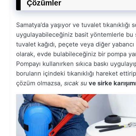
Çözümler
Samatya’da yaşıyor ve tuvalet tıkanıklığı 
uygulayabileceğiniz basit yöntemlerle bu
tuvalet kağıdı, peçete veya diğer yabancı 
olarak, evde bulabileceğiniz bir pompa yar
Pompayı kullanırken sıkıca baskı uygulayıp
boruların içindeki tıkanıklığı hareket ettir
çözüm olmazsa,
sıcak su
ve
sirke
karışım