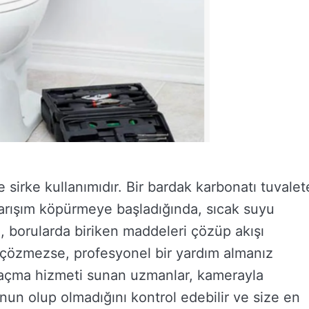
sirke kullanımıdır. Bir bardak karbonatı tuvalet
 Karışım köpürmeye başladığında, sıcak suyu
m, borularda biriken maddeleri çözüp akışı
u çözmezse, profesyonel bir yardım almanız
ğı açma hizmeti sunan uzmanlar, kamerayla
unun olup olmadığını kontrol edebilir ve size en