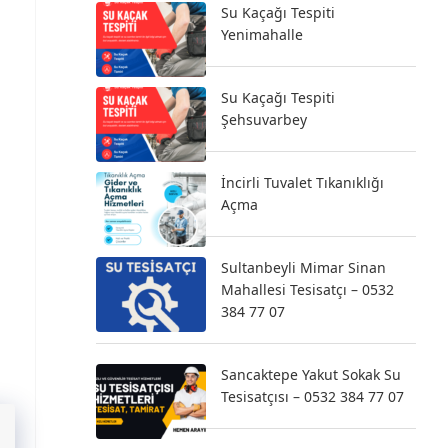
Su Kaçağı Tespiti
Yenimahalle
Su Kaçağı Tespiti
Şehsuvarbey
İncirli Tuvalet Tıkanıklığı
Açma
Sultanbeyli Mimar Sinan
Mahallesi Tesisatçı – 0532
384 77 07
Sancaktepe Yakut Sokak Su
Tesisatçısı – 0532 384 77 07