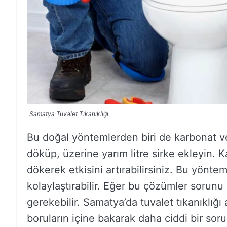
Samatya Tuvalet Tıkanıklığı
Bu doğal yöntemlerden biri de karbonat ve 
döküp, üzerine yarım litre sirke ekleyin.
dökerek etkisini artırabilirsiniz. Bu yönte
kolaylaştırabilir. Eğer bu çözümler sorun
gerekebilir. Samatya’da tuvalet tıkanıklı
boruların içine bakarak daha ciddi bir sor