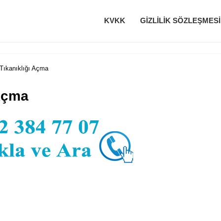
KVKK
GIZLILIK SÖZLEŞMESI
Tıkanıklığı Açma
 Açma