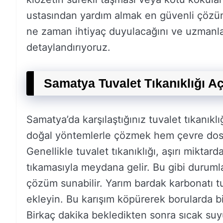
ustasından yardım almak en güvenli çözüm
ne zaman ihtiyaç duyulacağını ve uzmanla
detaylandırıyoruz.
Samatya Tuvalet Tıkanıklığı A
Samatya’da karşılaştığınız tuvalet tıkanık
doğal yöntemlerle çözmek hem çevre dostu
Genellikle tuvalet tıkanıklığı, aşırı miktar
tıkamasıyla meydana gelir. Bu gibi durumlar
çözüm sunabilir. Yarım bardak karbonatı t
ekleyin. Bu karışım köpürerek borularda bi
Birkaç dakika bekledikten sonra sıcak suy