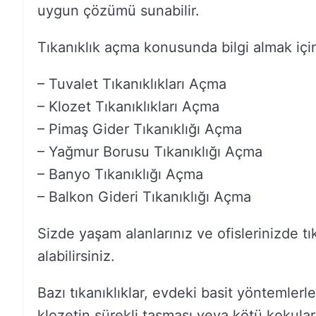
uygun çözümü sunabilir.
Tıkanıklık açma konusunda bilgi almak için bi
– Tuvalet Tıkanıklıkları Açma
– Klozet Tıkanıklıkları Açma
– Pimaş Gider Tıkanıklığı Açma
– Yağmur Borusu Tıkanıklığı Açma
– Banyo Tıkanıklığı Açma
– Balkon Gideri Tıkanıklığı Açma
Sizde yaşam alanlarınız ve ofislerinizde tık
alabilirsiniz.
Bazı tıkanıklıklar, evdeki basit yöntemlerl
klozetin sürekli taşması veya kötü kokuları