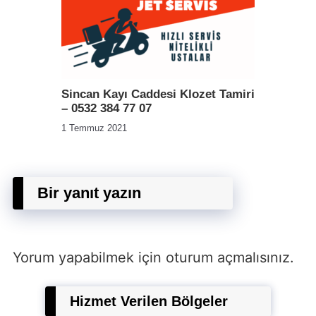
Sincan Kayı Caddesi Klozet Tamiri
– 0532 384 77 07
1 Temmuz 2021
Bir yanıt yazın
Yorum yapabilmek için
oturum açmalısınız
.
Hizmet Verilen Bölgeler