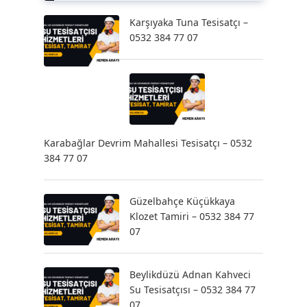
Karşıyaka Tuna Tesisatçı –
0532 384 77 07
Karabağlar Devrim Mahallesi Tesisatçı – 0532
384 77 07
Güzelbahçe Küçükkaya
Klozet Tamiri – 0532 384 77
07
Beylikdüzü Adnan Kahveci
Su Tesisatçısı – 0532 384 77
07