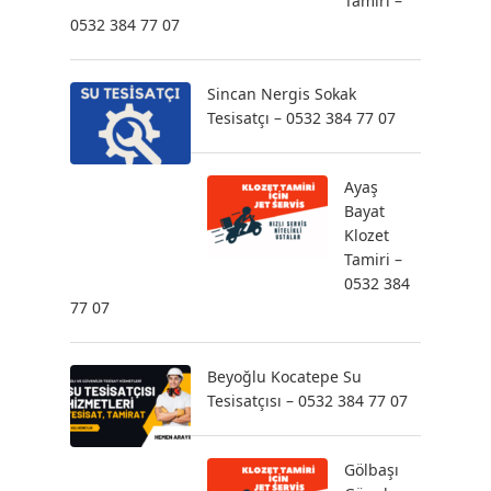
Tamiri –
0532 384 77 07
Sincan Nergis Sokak
Tesisatçı – 0532 384 77 07
Ayaş
Bayat
Klozet
Tamiri –
0532 384
77 07
Beyoğlu Kocatepe Su
Tesisatçısı – 0532 384 77 07
Gölbaşı