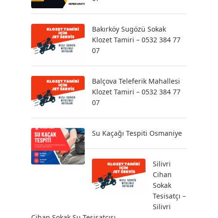
Bakırköy Sugözü Sokak
Klozet Tamiri – 0532 384 77
07
Balçova Teleferik Mahallesi
Klozet Tamiri – 0532 384 77
07
Su Kaçağı Tespiti Osmaniye
Silivri
Cihan
Sokak
Tesisatçı –
Silivri
Cihan Sokak Su Tesisatçısı