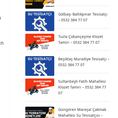
Gölbaşı Ballıkpınar Tesisatçı
n
– 0532 384 77 07
Tuzla Çobançeşme Klozet
in
Tamiri – 0532 384 77 07
Beşiktaş Muradiye Tesisatçı –
0532 384 77 07
Sultanbeyli Fatih Mahallesi
Klozet Tamiri – 0532 384 77
07
Güngören Mareşal Çakmak
Mahallesi Su Tesisatçısı –