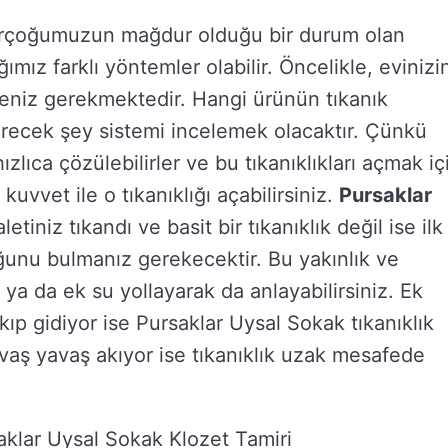
birçoğumuzun mağdur olduğu bir durum olan
mız farklı yöntemler olabilir. Öncelikle, evinizi
eniz gerekmektedir. Hangi ürünün tıkanık
recek şey sistemi incelemek olacaktır. Çünkü
hızlıca çözülebilirler ve bu tıkanıklıkları açmak iç
uvvet ile o tıkanıklığı açabilirsiniz.
Pursaklar
letiniz tıkandı ve basit bir tıkanıklık değil ise ilk
uğunu bulmanız gerekecektir. Bu yakınlık ve
z ya da ek su yollayarak da anlayabilirsiniz. Ek
kıp gidiyor ise Pursaklar Uysal Sokak tıkanıklık
vaş yavaş akıyor ise tıkanıklık uzak mesafede
aklar Uysal Sokak Klozet Tamiri