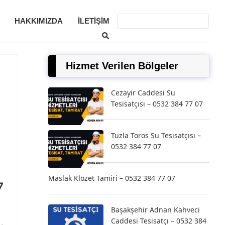
HAKKIMIZDA
İLETIŞIM
Hizmet Verilen Bölgeler
Cezayir Caddesi Su
Tesisatçısı – 0532 384 77 07
Tuzla Toros Su Tesisatçısı –
0532 384 77 07
Maslak Klozet Tamiri – 0532 384 77 07
7
Başakşehir Adnan Kahveci
Caddesi Tesisatçı – 0532 384