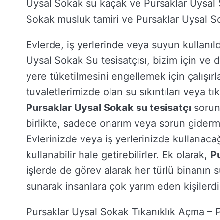
Uysal Sokak su kaçak ve Pursaklar Uysal S
Sokak musluk tamiri ve Pursaklar Uysal Soka
Evlerde, iş yerlerinde veya suyun kullanıld
Uysal Sokak Su tesisatçısı, bizim için ve
yere tüketilmesini engellemek için çalışırl
tuvaletlerimizde olan su sıkıntıları veya tı
Pursaklar Uysal Sokak su tesisatçı
sorunl
birlikte, sadece onarım veya sorun giderme
Evlerinizde veya iş yerlerinizde kullanacağ
kullanabilir hale getirebilirler. Ek olarak,
P
işlerde de görev alarak her türlü binanın s
sunarak insanlara çok yarım eden kişilerdi
Pursaklar Uysal Sokak Tıkanıklık Açma – 