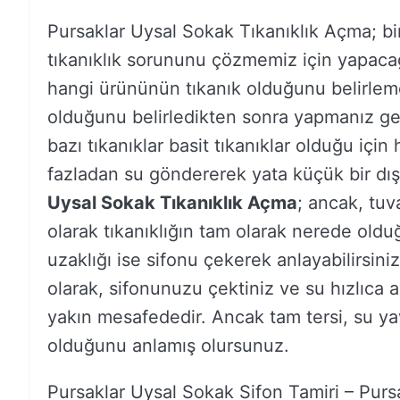
Pursaklar Uysal Sokak Tıkanıklık Açma; 
tıkanıklık sorununu çözmemiz için yapacağı
hangi ürününün tıkanık olduğunu belirlem
olduğunu belirledikten sonra yapmanız ge
bazı tıkanıklar basit tıkanıklar olduğu için 
fazladan su göndererek yata küçük bir dış k
Uysal Sokak Tıkanıklık Açma
; ancak, tuva
olarak tıkanıklığın tam olarak nerede old
uzaklığı ise sifonu çekerek anlayabilirsini
olarak, sifonunuzu çektiniz ve su hızlıca a
yakın mesafededir. Ancak tam tersi, su ya
olduğunu anlamış olursunuz.
Pursaklar Uysal Sokak Sifon Tamiri – Purs