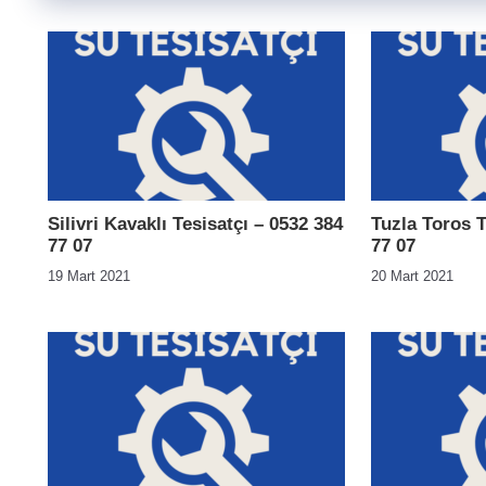
Silivri Kavaklı Tesisatçı – 0532 384
Tuzla Toros T
77 07
77 07
19 Mart 2021
20 Mart 2021