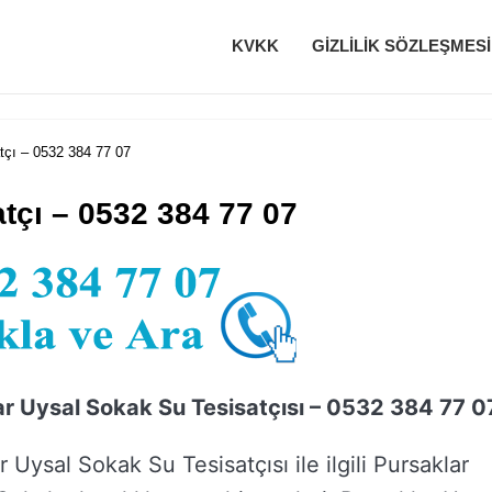
KVKK
GIZLILIK SÖZLEŞMESI
tçı – 0532 384 77 07
tçı – 0532 384 77 07
ar Uysal Sokak Su Tesisatçısı – 0532 384 77 0
r Uysal Sokak Su Tesisatçısı ile ilgili Pursaklar