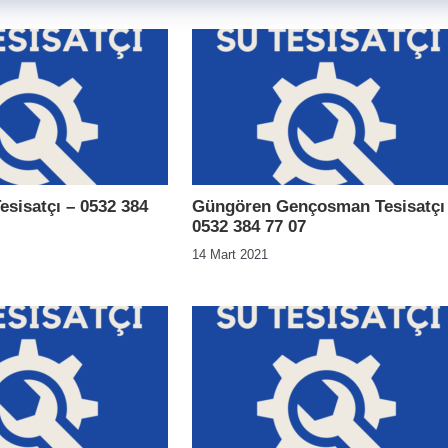
esisatçı – 0532 384
Güngören Gençosman Tesisatçı
0532 384 77 07
14 Mart 2021