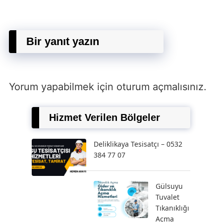
Bir yanıt yazın
Yorum yapabilmek için
oturum açmalısınız
.
Hizmet Verilen Bölgeler
Deliklikaya Tesisatçı – 0532
384 77 07
Gülsuyu
Tuvalet
Tıkanıklığı
Açma