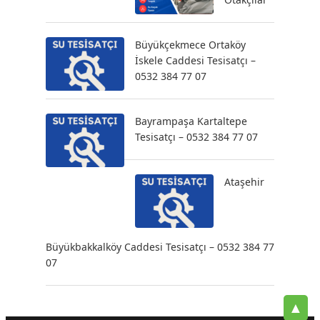
Büyükçekmece Ortaköy
İskele Caddesi Tesisatçı –
0532 384 77 07
Bayrampaşa Kartaltepe
Tesisatçı – 0532 384 77 07
Ataşehir
Büyükbakkalköy Caddesi Tesisatçı – 0532 384 77
07
▲