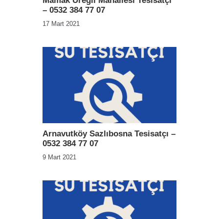
Mamak Üreğil Mahallesi Tesisatçı
– 0532 384 77 07
17 Mart 2021
Arnavutköy Sazlıbosna Tesisatçı –
0532 384 77 07
9 Mart 2021