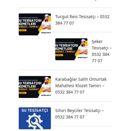
Turgut Reis Tesisatçı – 0532
384 77 07
Şeker
Tesisatçı –
0532 384
77 07
Karabağlar Salih Omurtak
Mahallesi Klozet Tamiri –
0532 384 77 07
Silivri Beyciler Tesisatçı –
0532 384 77 07