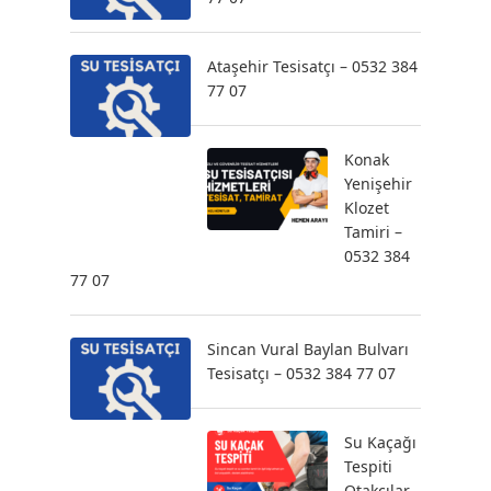
Ataşehir Tesisatçı – 0532 384
77 07
Konak
Yenişehir
Klozet
Tamiri –
0532 384
77 07
Sincan Vural Baylan Bulvarı
Tesisatçı – 0532 384 77 07
Su Kaçağı
Tespiti
Otakçılar