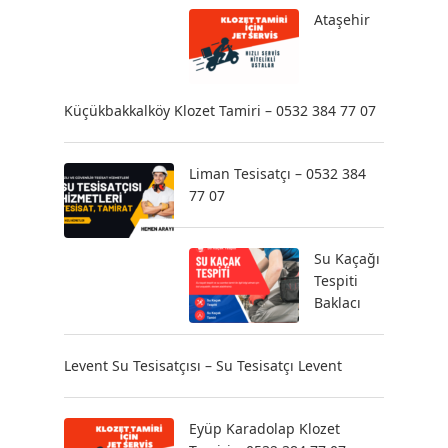
Ataşehir
Küçükbakkalköy Klozet Tamiri – 0532 384 77 07
Liman Tesisatçı – 0532 384
77 07
Su Kaçağı
Tespiti
Baklacı
Levent Su Tesisatçısı – Su Tesisatçı Levent
Eyüp Karadolap Klozet