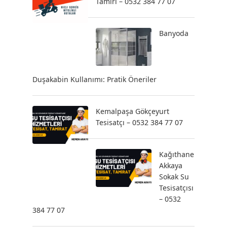
Tamiri – 0532 384 77 07
Banyoda
Duşakabin Kullanımı: Pratik Öneriler
Kemalpaşa Gökçeyurt
Tesisatçı – 0532 384 77 07
Kağıthane
Akkaya
Sokak Su
Tesisatçısı
– 0532
384 77 07