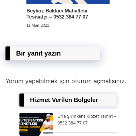
Beykoz Baklacı Mahallesi
Tesisatçı – 0532 384 77 07
11 Mart 2021
Bir yanıt yazın
Yorum yapabilmek için
oturum açmalısınız
.
Hizmet Verilen Bölgeler
Urla Şirinkent Klozet Tamiri –
0532 384 77 07