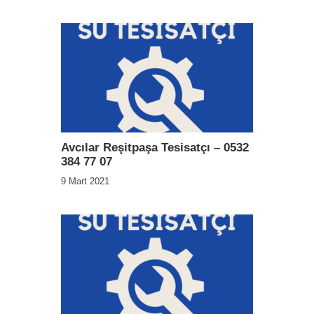
Avcılar Reşitpaşa Tesisatçı – 0532
384 77 07
9 Mart 2021