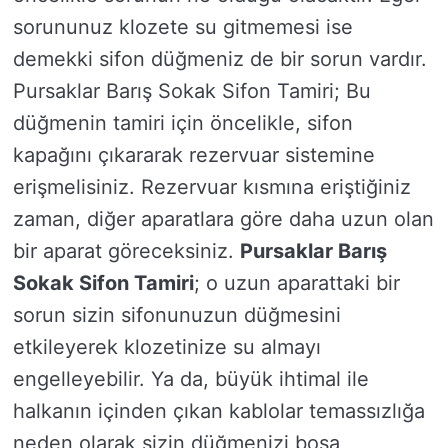
sorununuz klozete su gitmemesi ise
demekki sifon düğmeniz de bir sorun vardır.
Pursaklar Barış Sokak Sifon Tamiri; Bu
düğmenin tamiri için öncelikle, sifon
kapağını çıkararak rezervuar sistemine
erişmelisiniz. Rezervuar kısmına eriştiğiniz
zaman, diğer aparatlara göre daha uzun olan
bir aparat göreceksiniz.
Pursaklar Barış
Sokak Sifon Tamiri
; o uzun aparattaki bir
sorun sizin sifonunuzun düğmesini
etkileyerek klozetinize su almayı
engelleyebilir. Ya da, büyük ihtimal ile
halkanın içinden çıkan kablolar temassızlığa
neden olarak sizin düğmenizi boşa