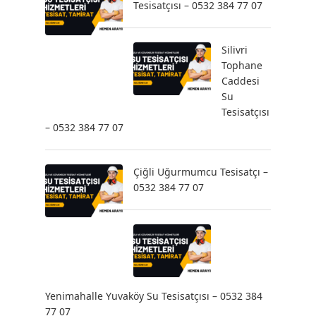
Tesisatçısı – 0532 384 77 07
Silivri
Tophane
Caddesi
Su
Tesisatçısı
– 0532 384 77 07
Çiğli Uğurmumcu Tesisatçı –
0532 384 77 07
Yenimahalle Yuvaköy Su Tesisatçısı – 0532 384
77 07