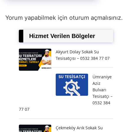
Yorum yapabilmek için
oturum açmalısınız
.
Hizmet Verilen Bölgeler
Akyurt Dolay Sokak Su
Tesisatçısı – 0532 384 77 07
Ümraniye
Aziz
Bulvarı
Tesisatçı –
0532 384
77 07
Çekmeköy Arık Sokak Su