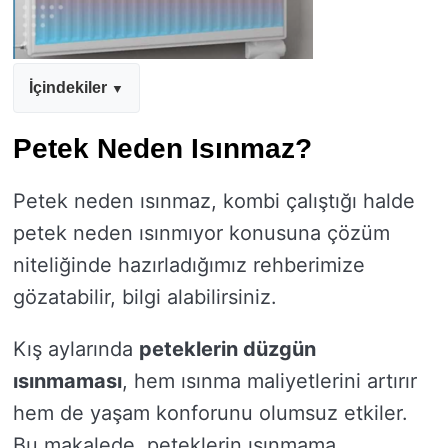
İçindekiler
Petek Neden Isınmaz?
Petek neden ısınmaz, kombi çalıştığı halde
petek neden ısınmıyor konusuna çözüm
niteliğinde hazırladığımız rehberimize
gözatabilir, bilgi alabilirsiniz.
Kış aylarında
peteklerin düzgün
ısınmaması
, hem ısınma maliyetlerini artırır
hem de yaşam konforunu olumsuz etkiler.
Bu makalede, peteklerin ısınmama