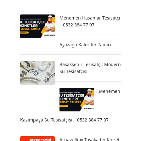
Menemen Hasanlar Tesisatçı
– 0532 384 77 07
Ayazağa Kalorifer Tamiri
Başakşehir Tesisatçı: Modern
Su Tesisatçısı
Menemen
Kazımpaşa Su Tesisatçısı – 0532 384 77 07
Arnavutköy Tayakadın Klozet