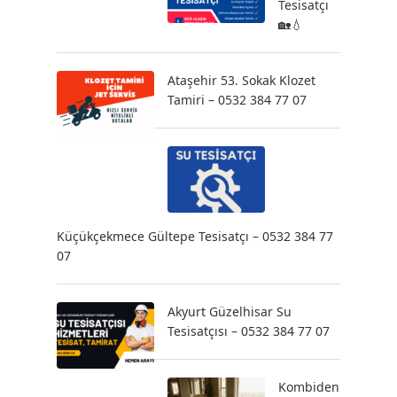
Tesisatçı
🏡💧
Ataşehir 53. Sokak Klozet
Tamiri – 0532 384 77 07
Küçükçekmece Gültepe Tesisatçı – 0532 384 77
07
Akyurt Güzelhisar Su
Tesisatçısı – 0532 384 77 07
Kombiden