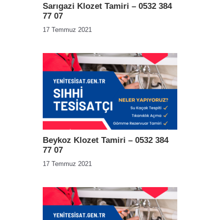
Sarıgazi Klozet Tamiri – 0532 384
77 07
17 Temmuz 2021
Beykoz Klozet Tamiri – 0532 384
77 07
17 Temmuz 2021