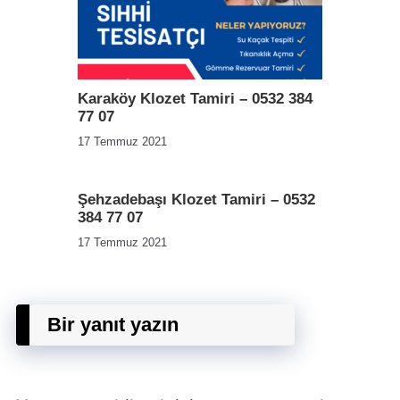
Karaköy Klozet Tamiri – 0532 384
77 07
17 Temmuz 2021
Şehzadebaşı Klozet Tamiri – 0532
384 77 07
17 Temmuz 2021
Bir yanıt yazın