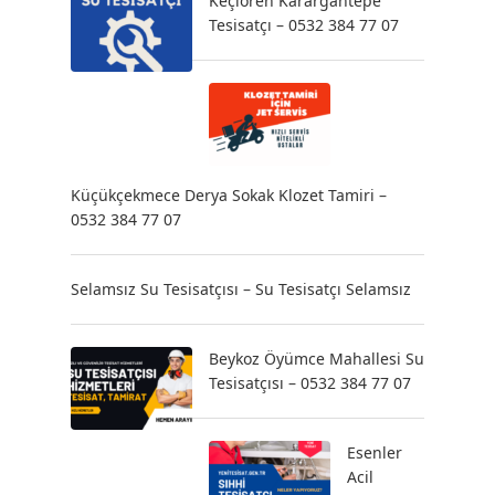
Keçiören Karargahtepe
Tesisatçı – 0532 384 77 07
Küçükçekmece Derya Sokak Klozet Tamiri –
0532 384 77 07
Selamsız Su Tesisatçısı – Su Tesisatçı Selamsız
Beykoz Öyümce Mahallesi Su
Tesisatçısı – 0532 384 77 07
Esenler
Acil