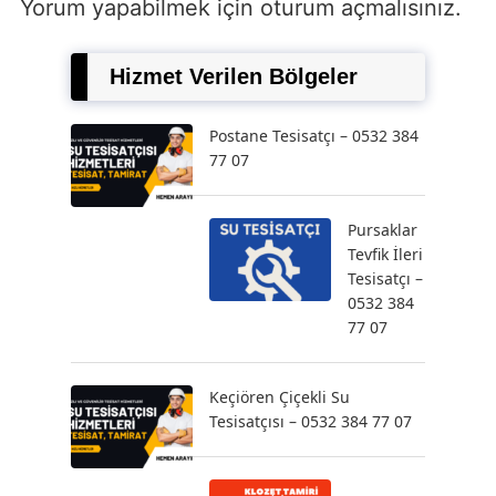
Yorum yapabilmek için
oturum açmalısınız
.
Hizmet Verilen Bölgeler
Postane Tesisatçı – 0532 384
77 07
Pursaklar
Tevfik İleri
Tesisatçı –
0532 384
77 07
Keçiören Çiçekli Su
Tesisatçısı – 0532 384 77 07