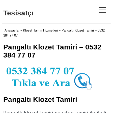
≡
Tesisatçı
Anasayfa
»
Klozet Tamiri Hizmetleri
» Pangaltı Klozet Tamiri – 0532
384 77 07
Pangaltı Klozet Tamiri – 0532
384 77 07
Pangaltı Klozet Tamiri
Pangaltı klozet tamiri ve sifon tamiri ile ilgili