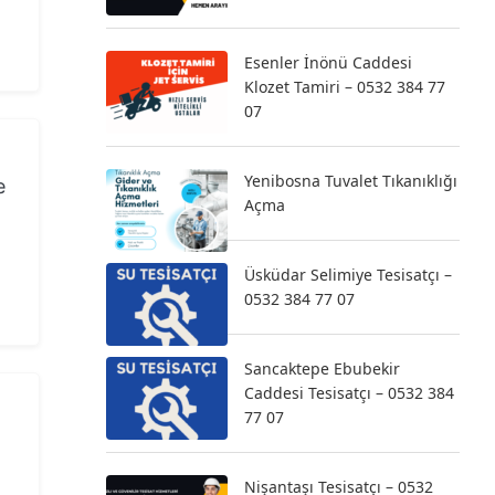
Esenler İnönü Caddesi
Klozet Tamiri – 0532 384 77
07
Yenibosna Tuvalet Tıkanıklığı
e
Açma
Üsküdar Selimiye Tesisatçı –
0532 384 77 07
Sancaktepe Ebubekir
Caddesi Tesisatçı – 0532 384
77 07
Nişantaşı Tesisatçı – 0532