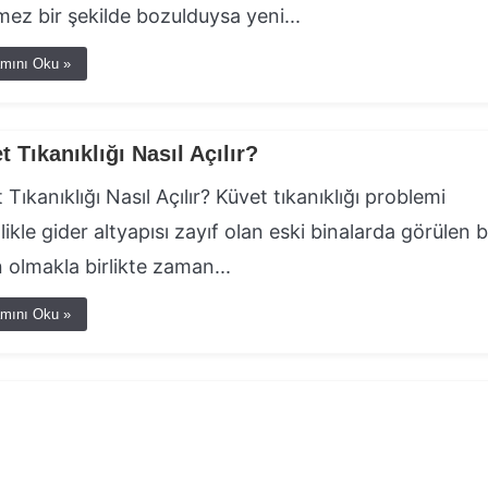
mez bir şekilde bozulduysa yeni...
mını Oku »
t Tıkanıklığı Nasıl Açılır?
 Tıkanıklığı Nasıl Açılır? Küvet tıkanıklığı problemi
likle gider altyapısı zayıf olan eski binalarda görülen b
 olmakla birlikte zaman...
mını Oku »