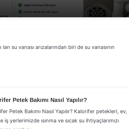
ın lan su vanası arızalarından biri de su vanasının
rifer Petek Bakımı Nasıl Yapılır?
ifer Petek Bakımı Nasıl Yapılır? Kalorifer petekleri, ev,
ve iş yerlerimizde ısınma ve sıcak su ihtiyaçlarımızı