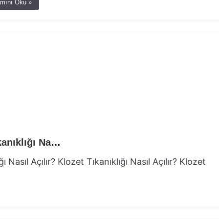
mını Oku »
Klozet Tıkanıklığı Neden Olur ve Klozet Tıkanıklığı Nasıl Açılır?
 Nasıl Açılır? Klozet Tıkanıklığı Nasıl Açılır? Klozet