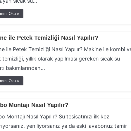
layan sıcak su...
mını Oku »
ne ile Petek Temizliği Nasıl Yapılır?
e ile Petek Temizliği Nasıl Yapılır? Makine ile kombi v
 temizliği, yıllık olarak yapılması gereken sıcak su
atı bakımlarından...
mını Oku »
bo Montajı Nasıl Yapılır?
o Montajı Nasıl Yapılır? Su tesisatınızı ilk kez
rıyorsanız, yeniliyorsanız ya da eski lavabonuz tamir