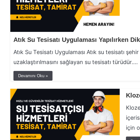
Atık Su Tesisatı Uygulaması Atık su tesisatı şeh
uzaklaştırılmasını sağlayan su tesisatı türüdür....
Devamını Oku »
Kloz
Kloze
içeri
için o