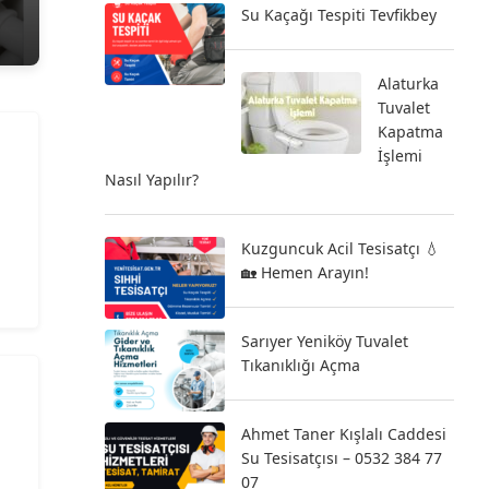
Su Kaçağı Tespiti Tevfikbey
Alaturka
Tuvalet
Kapatma
İşlemi
Nasıl Yapılır?
Kuzguncuk Acil Tesisatçı 💧
🏡 Hemen Arayın!
Sarıyer Yeniköy Tuvalet
Tıkanıklığı Açma
Ahmet Taner Kışlalı Caddesi
Su Tesisatçısı – 0532 384 77
07