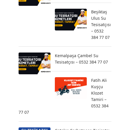
Beşiktaş
Ulus Su
Tesisatçısı
– 0532
384 77 07
Kemalpaşa Çambel Su
Tesisatçısı – 0532 384 77 07
Fatih Ali
Kuşçu
Klozet
Tamiri –
0532 384
77 07