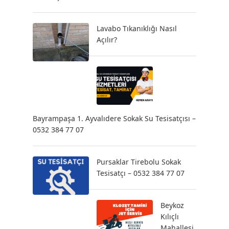
Lavabo Tıkanıklığı Nasıl
Açılır?
Bayrampaşa 1. Ayvalıdere Sokak Su Tesisatçısı –
0532 384 77 07
Pursaklar Tirebolu Sokak
Tesisatçı – 0532 384 77 07
Beykoz
Kılıçlı
Mahallesi