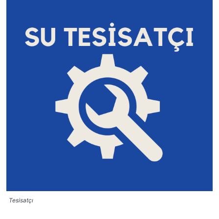
Tesisatçı