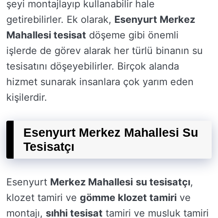
şeyi montajlayıp kullanabilir hale
getirebilirler. Ek olarak,
Esenyurt Merkez
Mahallesi tesisat
döşeme gibi önemli
işlerde de görev alarak her türlü binanın su
tesisatını döşeyebilirler. Birçok alanda
hizmet sunarak insanlara çok yarım eden
kişilerdir.
Esenyurt Merkez Mahallesi Su
Tesisatçı
Esenyurt
Merkez Mahallesi
su tesisatçı
,
klozet tamiri ve
gömme klozet tamiri
ve
montajı,
sıhhi tesisat
tamiri ve musluk tamiri