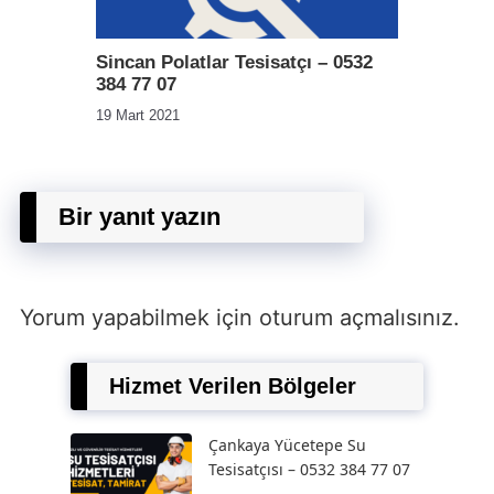
Sincan Polatlar Tesisatçı – 0532
384 77 07
19 Mart 2021
Bir yanıt yazın
Yorum yapabilmek için
oturum açmalısınız
.
Hizmet Verilen Bölgeler
Çankaya Yücetepe Su
Tesisatçısı – 0532 384 77 07