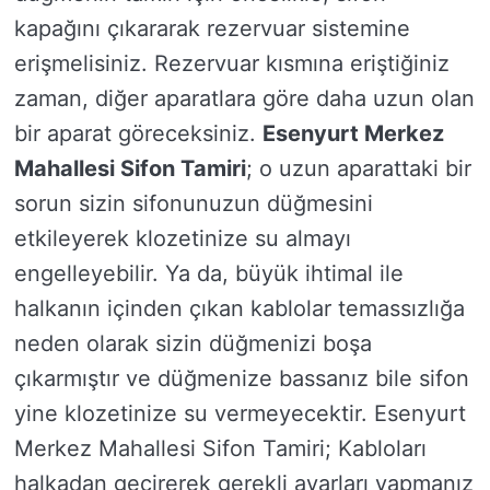
kapağını çıkararak rezervuar sistemine
erişmelisiniz. Rezervuar kısmına eriştiğiniz
zaman, diğer aparatlara göre daha uzun olan
bir aparat göreceksiniz.
Esenyurt Merkez
Mahallesi Sifon Tamiri
; o uzun aparattaki bir
sorun sizin sifonunuzun düğmesini
etkileyerek klozetinize su almayı
engelleyebilir. Ya da, büyük ihtimal ile
halkanın içinden çıkan kablolar temassızlığa
neden olarak sizin düğmenizi boşa
çıkarmıştır ve düğmenize bassanız bile sifon
yine klozetinize su vermeyecektir. Esenyurt
Merkez Mahallesi Sifon Tamiri; Kabloları
halkadan geçirerek gerekli ayarları yapmanız