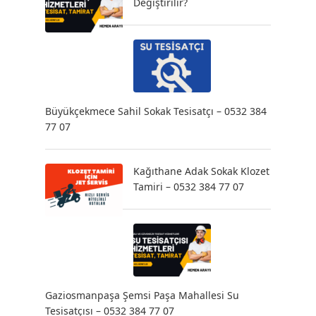
Değiştirilir?
Büyükçekmece Sahil Sokak Tesisatçı – 0532 384
77 07
Kağıthane Adak Sokak Klozet
Tamiri – 0532 384 77 07
Gaziosmanpaşa Şemsi Paşa Mahallesi Su
Tesisatçısı – 0532 384 77 07