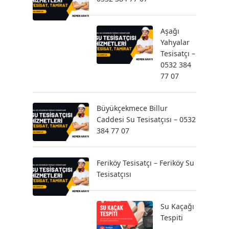
Aşağı
Yahyalar
Tesisatçı –
0532 384
77 07
Büyükçekmece Billur
Caddesi Su Tesisatçısı – 0532
384 77 07
Feriköy Tesisatçı – Feriköy Su
Tesisatçısı
Su Kaçağı
Tespiti