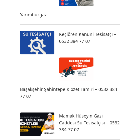
Yarımburgaz
Keçiören Kanuni Tesisatçı –
0532 384 77 07
Başakşehir Şahintepe Klozet Tamiri – 0532 384
77 07
Mamak Hüseyin Gazi
Caddesi Su Tesisatçısı – 0532
384 77 07