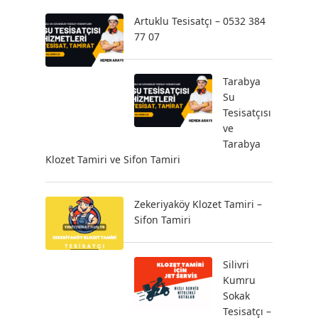
Artuklu Tesisatçı – 0532 384
77 07
Tarabya
Su
Tesisatçısı
ve
Tarabya
Klozet Tamiri ve Sifon Tamiri
Zekeriyaköy Klozet Tamiri –
Sifon Tamiri
Silivri
Kumru
Sokak
Tesisatçı –