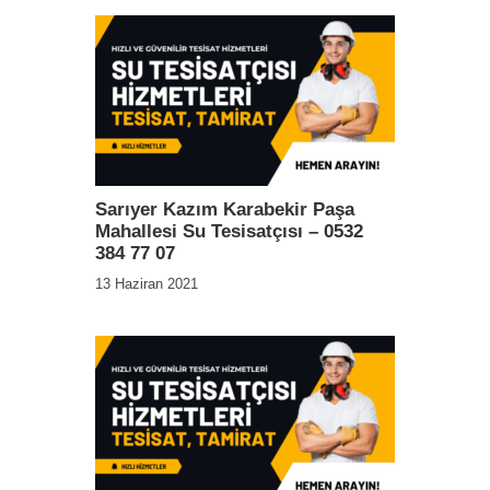
Sarıyer Kazım Karabekir Paşa
Mahallesi Su Tesisatçısı – 0532
384 77 07
13 Haziran 2021