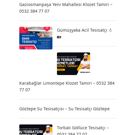
Gaziosmanpaşa Yeni Mahallesi Klozet Tamiri –
0532 384 77 07
Gümüşyaka Acil Tesisatçı 💧
🏡
Karabağlar Limontepe Klozet Tamiri – 0532 384
77 07
Göztepe Su Tesisatçısı – Su Tesisatçı Göztepe
Torbalı Göllüce Tesisatçı –
0532 384 77 07