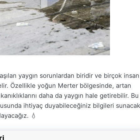
şılan yaygın sorunlardan biridir ve birçok insan
elir. Özellikle yoğun Merter bölgesinde, artan
ıkanıklıklarını daha da yaygın hale getirebilir. Bu
sunda ihtiyaç duyabileceğiniz bilgileri sunaca
layacağız. 💧
ri