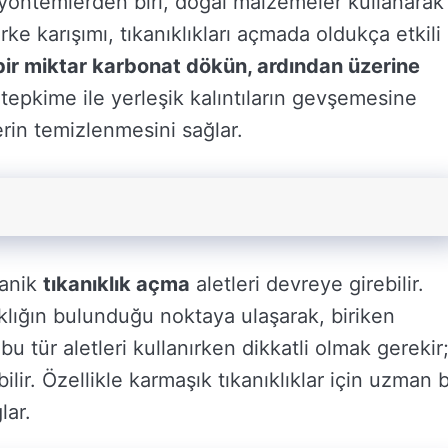
n yöntemlerden biri, doğal malzemeler kullanarak
irke karışımı, tıkanıklıkları açmada oldukça etkili
bir miktar karbonat dökün, ardından üzerine
tepkime ile yerleşik kalıntıların gevşemesine
erin temizlenmesini sağlar.
kanik
tıkanıklık açma
aletleri devreye girebilir.
klığın bulunduğu noktaya ulaşarak, biriken
bu tür aletleri kullanırken dikkatli olmak gerekir
lir. Özellikle karmaşık tıkanıklıklar için uzman b
lar.