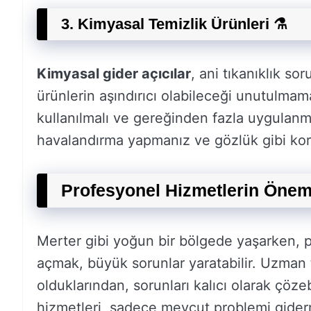
3.
Kimyasal Temizlik Ürünleri
⚗️
Kimyasal gider açıcılar
, ani tıkanıklık so
ürünlerin aşındırıcı olabileceği unutulmam
kullanılmalı ve gereğinden fazla uygulanma
havalandırma yapmanız ve gözlük gibi ko
Profesyonel Hizmetlerin Önem
Merter gibi yoğun bir bölgede yaşarken, p
açmak, büyük sorunlar yaratabilir. Uzman t
olduklarından, sorunları kalıcı olarak çözeb
hizmetleri, sadece mevcut problemi gide