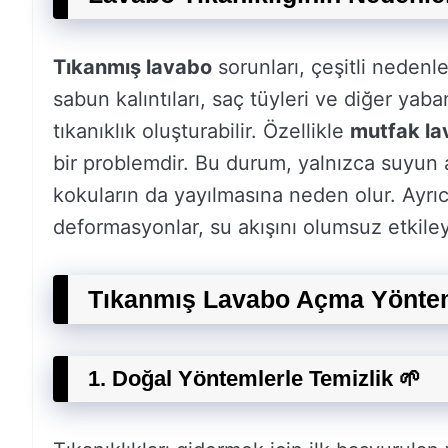
Tıkanmış lavabo
sorunları, çeşitli nedenler
sabun kalıntıları, saç tüyleri ve diğer ya
tıkanıklık oluşturabilir. Özellikle
mutfak lav
bir problemdir. Bu durum, yalnızca suyun
kokuların da yayılmasına neden olur. Ayrı
deformasyonlar, su akışını olumsuz etkileye
Tıkanmış Lavabo Açma Yöntem
1.
Doğal Yöntemlerle Temizlik
🌱