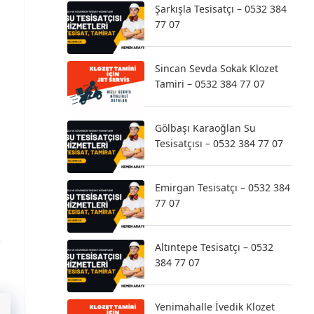
Şarkışla Tesisatçı – 0532 384
77 07
Sincan Sevda Sokak Klozet
Tamiri – 0532 384 77 07
Gölbaşı Karaoğlan Su
Tesisatçısı – 0532 384 77 07
Emirgan Tesisatçı – 0532 384
77 07
k
Altıntepe Tesisatçı – 0532
384 77 07
Yenimahalle İvedik Klozet