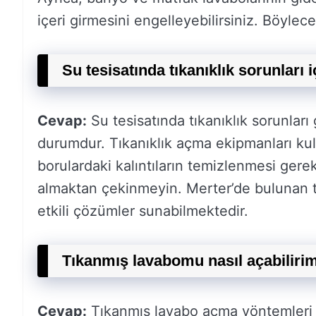
içeri girmesini engelleyebilirsiniz. Böylec
Su tesisatında tıkanıklık sorunları
Cevap:
Su tesisatında tıkanıklık sorunları
durumdur. Tıkanıklık açma ekipmanları ku
borulardaki kalıntıların temizlenmesi ger
almaktan çekinmeyin. Merter’de bulunan te
etkili çözümler sunabilmektedir.
Tıkanmış lavabomu nasıl açabiliri
Cevap:
Tıkanmış lavabo açma yöntemleri a