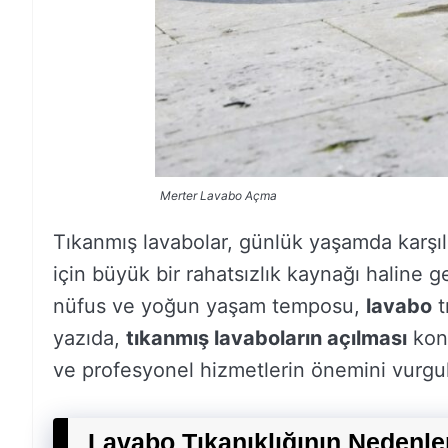
Merter Lavabo Açma
Tıkanmış lavabolar, günlük yaşamda karşıla
için büyük bir rahatsızlık kaynağı haline g
nüfus ve yoğun yaşam temposu,
lavabo
t
yazıda,
tıkanmış lavaboların açılması
konu
ve profesyonel hizmetlerin önemini vurgu
Lavabo Tıkanıklığının Nedenle