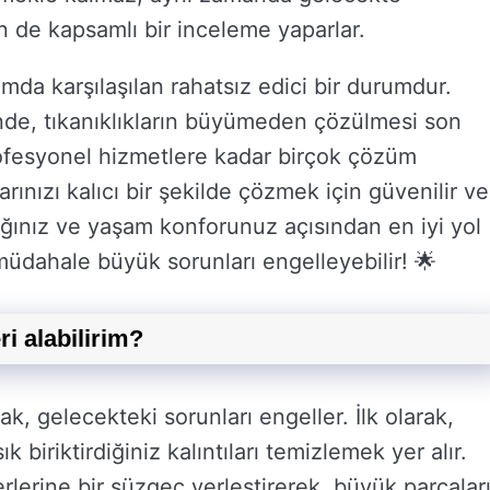
 de kapsamlı bir inceleme yaparlar.
da karşılaşılan rahatsız edici bir durumdur.
de, tıkanıklıkların büyümeden çözülmesi son
ofesyonel hizmetlere kadar birçok çözüm
rınızı kalıcı bir şekilde çözmek için güvenilir ve
ğınız ve yaşam konforunuz açısından en iyi yol
üdahale büyük sorunları engelleyebilir! 🌟
ri alabilirim?
k, gelecekteki sorunları engeller. İlk olarak,
ık biriktirdiğiniz kalıntıları temizlemek yer alır.
rlerine bir süzgeç yerleştirerek, büyük parçalar