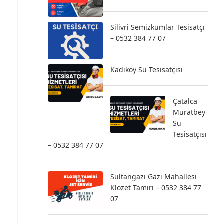
Silivri Semizkumlar Tesisatçı
– 0532 384 77 07
Kadıköy Su Tesisatçısı
Çatalca
Muratbey
Su
Tesisatçısı
– 0532 384 77 07
Sultangazi Gazi Mahallesi
Klozet Tamiri – 0532 384 77
07