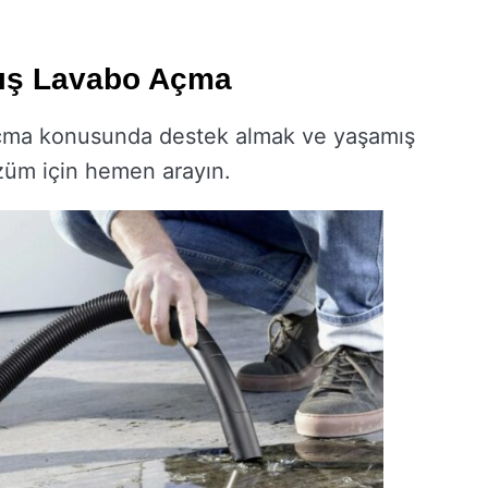
mış Lavabo Açma
açma konusunda destek almak ve yaşamış
züm için hemen arayın.