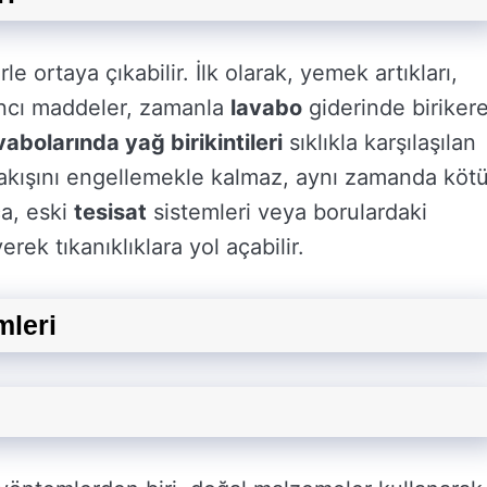
le ortaya çıkabilir. İlk olarak, yemek artıkları,
bancı maddeler, zamanla
lavabo
giderinde biriker
abolarında yağ birikintileri
sıklıkla karşılaşılan
 akışını engellemekle kalmaz, aynı zamanda köt
ca, eski
tesisat
sistemleri veya borulardaki
rek tıkanıklıklara yol açabilir.
leri