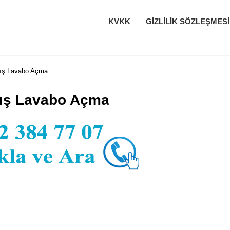
KVKK
GIZLILIK SÖZLEŞMESI
ış Lavabo Açma
mış Lavabo Açma