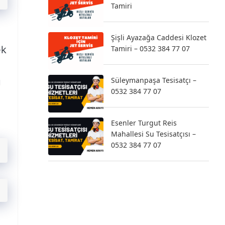
Tamiri
Şişli Ayazağa Caddesi Klozet
ek
Tamiri – 0532 384 77 07
Süleymanpaşa Tesisatçı –
ü
0532 384 77 07
Esenler Turgut Reis
Mahallesi Su Tesisatçısı –
0532 384 77 07