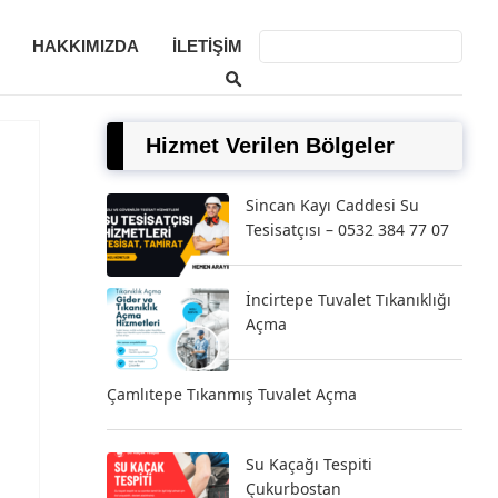
HAKKIMIZDA
İLETIŞIM
Hizmet Verilen Bölgeler
Sincan Kayı Caddesi Su
Tesisatçısı – 0532 384 77 07
İncirtepe Tuvalet Tıkanıklığı
Açma
Çamlıtepe Tıkanmış Tuvalet Açma
Su Kaçağı Tespiti
Çukurbostan