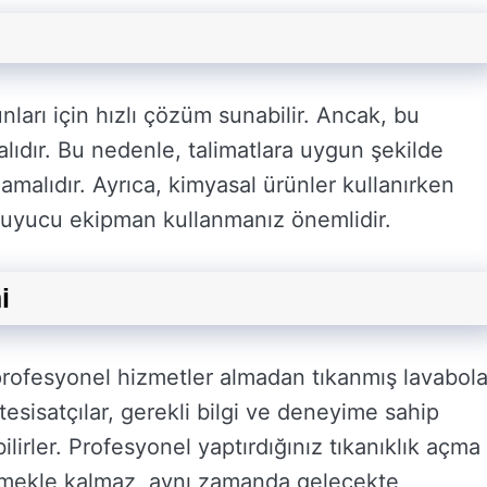
runları için hızlı çözüm sunabilir. Ancak, bu
alıdır. Bu nedenle, talimatlara uygun şekilde
malıdır. Ayrıca, kimyasal ürünler kullanırken
ruyucu ekipman kullanmanız önemlidir.
i
rofesyonel hizmetler almadan tıkanmış lavabola
esisatçılar, gerekli bilgi ve deneyime sahip
ilirler. Profesyonel yaptırdığınız tıkanıklık açma
rmekle kalmaz, aynı zamanda gelecekte