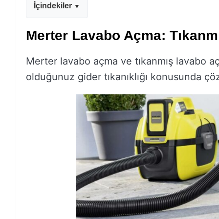
İçindekiler
Merter Lavabo Açma: Tıkan
Merter lavabo açma ve tıkanmış lavabo 
olduğunuz gider tıkanıklığı konusunda çö